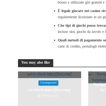
bonus e utilizzate giri gratuiti
È legale giocare nei casino 
regolarmente licenziato in un gi
Che tipi di giochi posso tro
incluse slot, giochi da tavolo e 
Quali metodi di pagamento so
carte di credito, portafogli elet
You may also like
Uncategorized
Navigat
cw-check-https://test.com/
Surp
14 hours ago