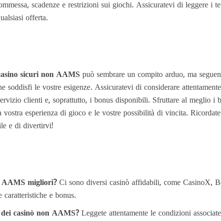
commessa, scadenze e restrizioni sui giochi. Assicuratevi di leggere i t
ualsiasi offerta.
casino sicuri non AAMS
può sembrare un compito arduo, ma seguen
che soddisfi le vostre esigenze. Assicuratevi di considerare attentamente
ervizio clienti e, soprattutto, i bonus disponibili. Sfruttare al meglio i
vostra esperienza di gioco e le vostre possibilità di vincita. Ricordate
 e di divertirvi!
on AAMS migliori?
Ci sono diversi casinò affidabili, come CasinoX, 
 caratteristiche e bonus.
s dei casinò non AAMS?
Leggete attentamente le condizioni associate