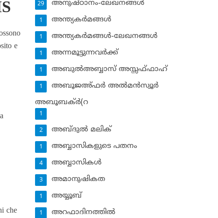
MS
അനുഷ്ഠാനം-ലേഖനങ്ങള്‍
29
അന്ത്യകര്‍മങ്ങള്‍
1
possono
അന്ത്യകര്‍മങ്ങള്‍-ലേഖനങ്ങള്‍
1
sito e
അന്നമൂട്ടുന്നവര്‍ക്ക്
1
അബുല്‍അബ്ബാസ് അസ്സഫ്ഫാഹ്‌
1
അബൂജഅ്ഫര്‍ അല്‍മന്‍സ്വൂര്‍
1
അബൂബക്ര്‍(റ
1
za
അബ്ദുല്‍ മലിക്‌
2
അബ്ബാസികളുടെ പതനം
1
അബ്ബാസികള്‍
4
അമാനുഷികത
3
അയ്യൂബ്‌
1
ni che
അറഫാദിനത്തില്‍
1