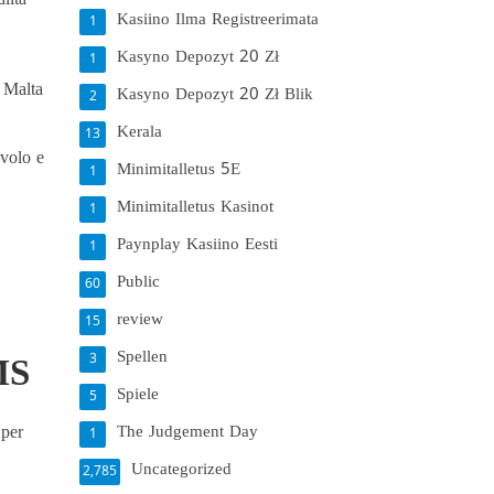
alità
Kasiino Ilma Registreerimata
1
Kasyno Depozyt 20 Zł
1
i Malta
Kasyno Depozyt 20 Zł Blik
2
Kerala
13
avolo e
Minimitalletus 5E
1
Minimitalletus Kasinot
1
Paynplay Kasiino Eesti
1
Public
60
review
15
Spellen
3
MS
Spiele
5
 per
The Judgement Day
1
Uncategorized
2,785