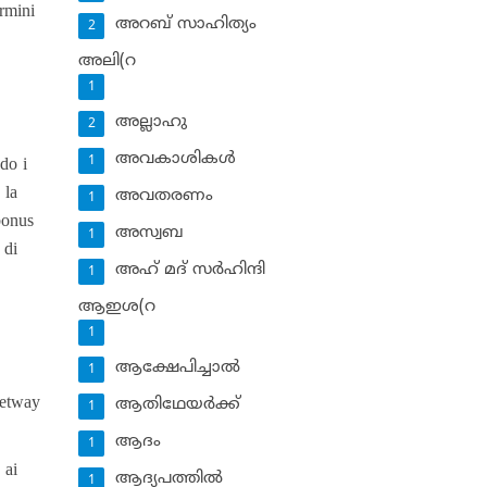
ermini
അറബ് സാഹിത്യം
2
അലി(റ
1
അല്ലാഹു
2
അവകാശികള്‍
1
do i
 la
അവതരണം
1
 bonus
അസ്വബ
1
 di
അഹ് മദ് സര്‍ഹിന്ദി
1
ആഇശ(റ
1
ആക്ഷേപിച്ചാല്‍
1
Betway
ആതിഥേയര്‍ക്ക്
1
ആദം
1
 ai
ആദ്യപത്തില്‍
1