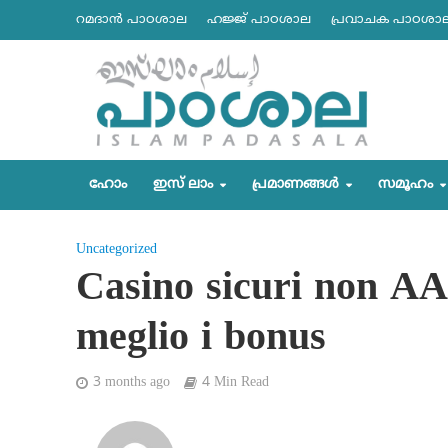
റമദാന്‍ പാഠശാല
ഹജ്ജ് പാഠശാല
പ്രവാചക പാഠശാ
ഹോം
ഇസ് ലാം
പ്രമാണങ്ങള്‍
സമൂഹം
Uncategorized
Casino sicuri non AA
meglio i bonus
3 months ago
4 Min Read