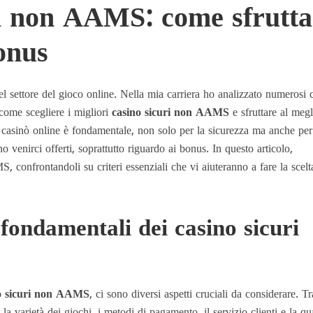
i non AAMS: come sfrutta
bonus
l settore del gioco online. Nella mia carriera ho analizzato numerosi 
come scegliere i migliori
casino sicuri non AAMS
e sfruttare al megl
 casinò online è fondamentale, non solo per la sicurezza ma anche per
 venirci offerti, soprattutto riguardo ai bonus. In questo articolo,
confrontandoli su criteri essenziali che vi aiuteranno a fare la scelt
 fondamentali dei casino sicuri
o sicuri non AAMS
, ci sono diversi aspetti cruciali da considerare. Tr