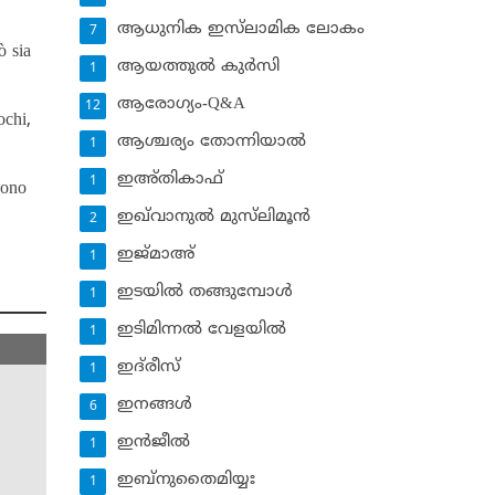
ആധുനിക ഇസ്‌ലാമിക ലോകം
7
ò sia
ആയത്തുല്‍ കുര്‍സി
1
ആരോഗ്യം-Q&A
12
ochi,
ആശ്ചര്യം തോന്നിയാല്‍
1
ഇഅ്തികാഫ്‌
1
dono
ഇഖ്‌വാനുല്‍ മുസ്‌ലിമൂന്‍
2
ഇജ്മാഅ്
1
ഇടയില്‍ തങ്ങുമ്പോള്‍
1
ഇടിമിന്നല്‍ വേളയില്‍
1
ഇദ്‌രീസ്‌
1
ഇനങ്ങള്‍
6
ഇന്‍ജീല്‍
1
ഇബ്‌നുതൈമിയ്യഃ
1