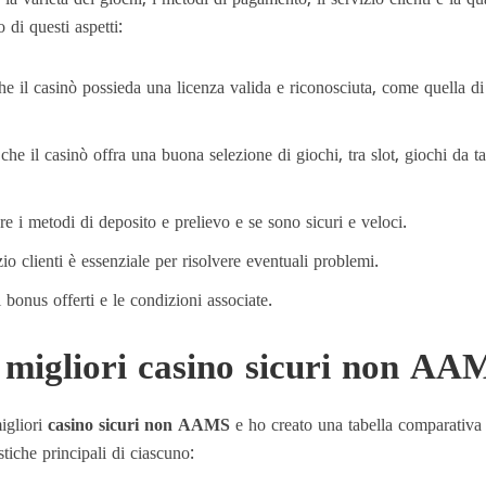
 la varietà dei giochi, i metodi di pagamento, il servizio clienti e la qu
di questi aspetti:
he il casinò possieda una licenza valida e riconosciuta, come quella d
che il casinò offra una buona selezione di giochi, tra slot, giochi da t
re i metodi di deposito e prelievo e se sono sicuri e veloci.
o clienti è essenziale per risolvere eventuali problemi.
bonus offerti e le condizioni associate.
 migliori casino sicuri non AA
igliori
casino sicuri non AAMS
e ho creato una tabella comparativa
istiche principali di ciascuno: