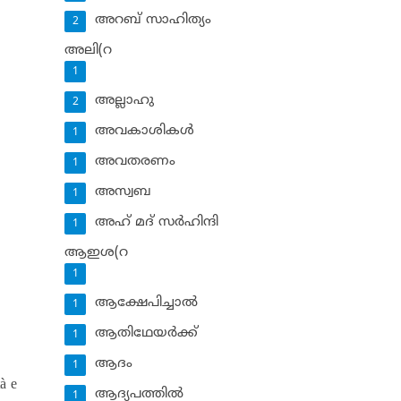
അറബ് സാഹിത്യം
2
അലി(റ
1
അല്ലാഹു
2
അവകാശികള്‍
1
അവതരണം
1
അസ്വബ
1
അഹ് മദ് സര്‍ഹിന്ദി
1
ആഇശ(റ
1
ആക്ഷേപിച്ചാല്‍
1
ആതിഥേയര്‍ക്ക്
1
ആദം
1
tà e
ആദ്യപത്തില്‍
1