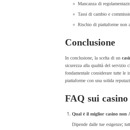
Mancanza di regolamentazion
Tassi di cambio e commissio
Rischio di piattaforme non af
Conclusione
In conclusione, la scelta di un
cas
sicurezza alla qualità del servizio 
fondamentale considerare tutte le i
piattaforme con una solida reputazi
FAQ sui
casino
Qual è il miglior casino non
Dipende dalle tue esigenze; tut