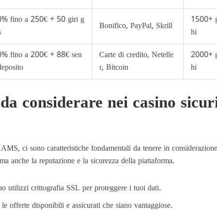
% fino a 250€ + 50 giri g
1500+ 
Bonifico, PayPal, Skrill
s
hi
% fino a 200€ + 88€ sen
Carte di credito, Netelle
2000+ 
deposito
r, Bitcoin
hi
 da considerare nei
casino sicur
AMS, ci sono caratteristiche fondamentali da tenere in considerazion
 ma anche la reputazione e la sicurezza della piattaforma.
o utilizzi crittografia SSL per proteggere i tuoi dati.
le offerte disponibili e assicurati che siano vantaggiose.