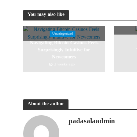
You may also like
Uncategorized
Navigating Bitcoin Casinos Feels
Surprisingly Intuitive for
Newcomers
3 weeks ago
About the author
padasalaadmin