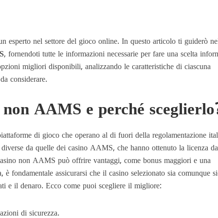
esperto nel settore del gioco online. In questo articolo ti guiderò ne
MS
, fornendoti tutte le informazioni necessarie per fare una scelta infor
zioni migliori disponibili, analizzando le caratteristiche di ciascuna
 da considerare.
o non AAMS e perché sceglierlo
attaforme di gioco che operano al di fuori della regolamentazione ital
o diverse da quelle dei casino AAMS, che hanno ottenuto la licenza da
 casino non AAMS può offrire vantaggi, come bonus maggiori e una
a, è fondamentale assicurarsi che il casino selezionato sia comunque s
ati e il denaro. Ecco come puoi scegliere il migliore:
cazioni di sicurezza.