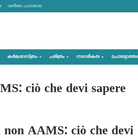
ല
വനിതാ പാഠശാല
കര്‍മശാസ്ത്രം
ചരിത്രം
നാഗരികത
ചോദ്യോത്ത
MS: ciò che devi sapere
i non AAMS: ciò che devi