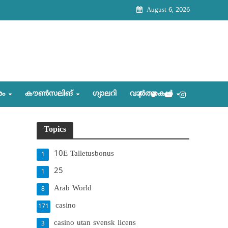
August 6, 2026
രം
കൗണ്‍സലിങ്‌
ഗ്യാലറി
വാര്‍ത്തകള്‍
Topics
10E Talletusbonus
1
25
1
Arab World
8
casino
171
casino utan svensk licens
3