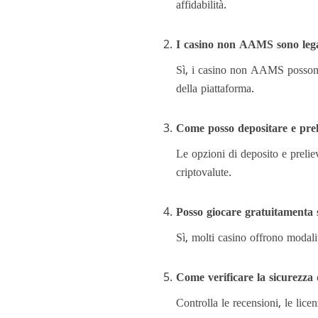
affidabilità.
I casino non AAMS sono legal
Sì, i casino non AAMS possono e
della piattaforma.
Come posso depositare e pr
Le opzioni di deposito e preliev
criptovalute.
Posso giocare gratuitament
Sì, molti casino offrono modali
Come verificare la sicurezz
Controlla le recensioni, le licen