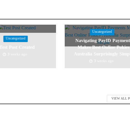
Uncategorized
Uncategorized
Navigating PayID Payment
Test Post Created
Makes Best Online Pokies
Australia Surprisingly Simp
3 weeks ago
3 weeks ago
VIEW ALL 