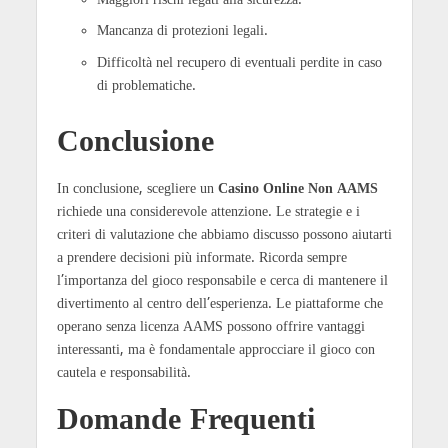
Maggiori rischi legati alla sicurezza.
Mancanza di protezioni legali.
Difficoltà nel recupero di eventuali perdite in caso
di problematiche.
Conclusione
In conclusione, scegliere un
Casino Online Non AAMS
richiede una considerevole attenzione. Le strategie e i
criteri di valutazione che abbiamo discusso possono aiutarti
a prendere decisioni più informate. Ricorda sempre
l’importanza del gioco responsabile e cerca di mantenere il
divertimento al centro dell’esperienza. Le piattaforme che
operano senza licenza AAMS possono offrire vantaggi
interessanti, ma è fondamentale approcciare il gioco con
cautela e responsabilità.
Domande Frequenti