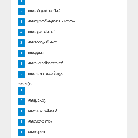
1
അബ്ദുല്‍ മലിക്‌
2
അബ്ബാസികളുടെ പതനം
1
അബ്ബാസികള്‍
4
അമാനുഷികത
3
അയ്യൂബ്‌
1
അറഫാദിനത്തില്‍
1
അറബ് സാഹിത്യം
2
അലി(റ
1
അല്ലാഹു
2
അവകാശികള്‍
1
അവതരണം
1
അസ്വബ
1