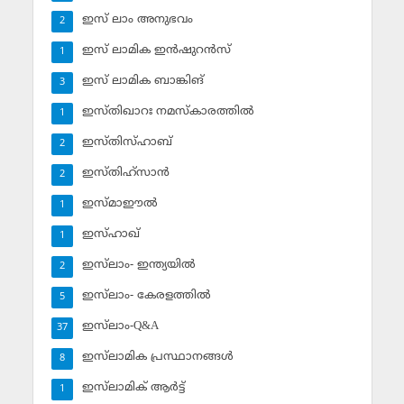
ഇസ് ലാം അനുഭവം
2
ഇസ് ലാമിക ഇന്‍ഷുറന്‍സ്‌
1
ഇസ് ലാമിക ബാങ്കിങ്‌
3
ഇസ്തിഖാറഃ നമസ്‌കാരത്തില്‍
1
ഇസ്തിസ്ഹാബ്
2
ഇസ്തിഹ്‌സാന്‍
2
ഇസ്മാഈല്‍
1
ഇസ്ഹാഖ്‌
1
ഇസ്‌ലാം- ഇന്ത്യയില്‍
2
ഇസ്‌ലാം- കേരളത്തില്‍
5
ഇസ്‌ലാം-Q&A
37
ഇസ്‌ലാമിക പ്രസ്ഥാനങ്ങള്‍
8
ഇസ്‌ലാമിക് ആര്‍ട്ട്
1