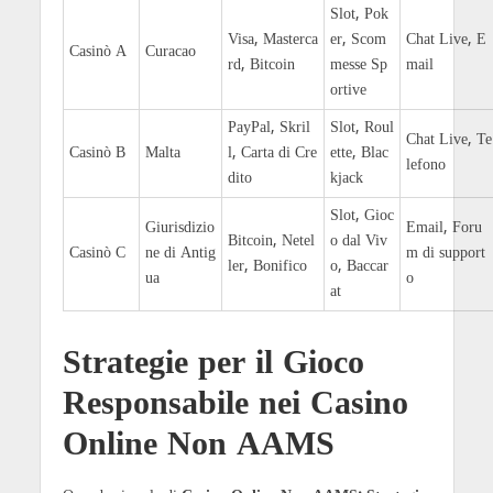
Slot, Pok
Visa, Masterca
er, Scom
Chat Live, E
Casinò A
Curacao
rd, Bitcoin
messe Sp
mail
ortive
PayPal, Skril
Slot, Roul
Chat Live, Te
Casinò B
Malta
l, Carta di Cre
ette, Blac
lefono
dito
kjack
Slot, Gioc
Giurisdizio
Email, Foru
Bitcoin, Netel
o dal Viv
Casinò C
ne di Antig
m di support
ler, Bonifico
o, Baccar
ua
o
at
Strategie per il Gioco
Responsabile nei Casino
Online Non AAMS