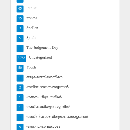
Public
65
review
15
Spellen
3
Spiele
5
The Judgement Day
1
Uncategorized
2,785
Youth
50
അക്രമത്തിനെതിരെ
1
അടിസ്ഥാനതത്ത്വങ്ങള്‍
2
അത്തഹിയ്യാത്തില്‍
1
അധികാരിയുടെ മുമ്പില്‍
1
അധിനിവേശവിരുദ്ധപോരാട്ടങ്ങള്‍
1
അനന്തരാവകാശം
5