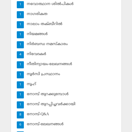
നവോത്ഥാന ശില്‍പികള്‍
1
നാഗരികത
1
നാലാം തക്ബീറില്‍
1
നിയമങ്ങള്‍
1
നിര്‍ബന്ധ നമസ്‌കാരം
1
നിവേദകര്‍
4
നീതിന്യായം-ലേഖനങ്ങള്‍
1
നൂര്‍സി പ്രസ്ഥാനം
1
നൂഹ്‌
1
നോമ്പ് തുറക്കുമ്പോള്‍
1
നോമ്പ് തുറപ്പിച്ചവര്‍ക്കായി
1
നോമ്പ്-Q&A
8
നോമ്പ്-ലേഖനങ്ങള്‍
6