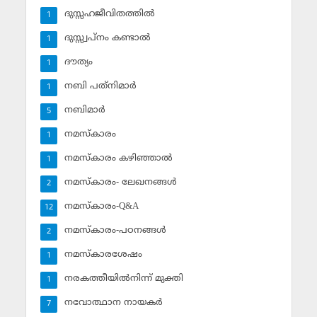
ദുസ്സഹജീവിതത്തില്‍
1
ദുസ്സ്വപ്‌നം കണ്ടാല്‍
1
ദൗത്യം
1
നബി പത്‌നിമാര്‍
1
നബിമാര്‍
5
നമസ്‌കാരം
1
നമസ്‌കാരം കഴിഞ്ഞാല്‍
1
നമസ്‌കാരം- ലേഖനങ്ങള്‍
2
നമസ്‌കാരം-Q&A
12
നമസ്‌കാരം-പഠനങ്ങള്‍
2
നമസ്‌കാരശേഷം
1
നരകത്തീയില്‍നിന്ന് മുക്തി
1
നവോത്ഥാന നായകര്‍
7