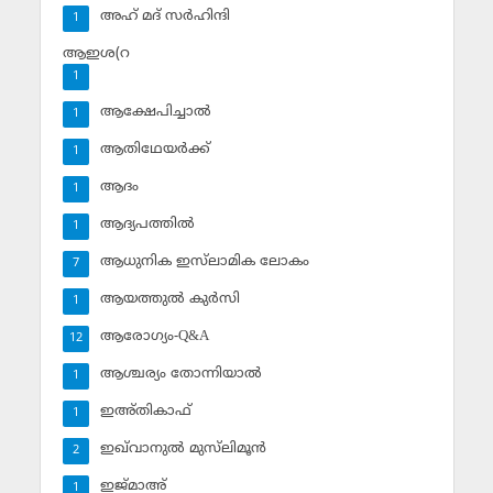
അഹ് മദ് സര്‍ഹിന്ദി
1
ആഇശ(റ
1
ആക്ഷേപിച്ചാല്‍
1
ആതിഥേയര്‍ക്ക്
1
ആദം
1
ആദ്യപത്തില്‍
1
ആധുനിക ഇസ്‌ലാമിക ലോകം
7
ആയത്തുല്‍ കുര്‍സി
1
ആരോഗ്യം-Q&A
12
ആശ്ചര്യം തോന്നിയാല്‍
1
ഇഅ്തികാഫ്‌
1
ഇഖ്‌വാനുല്‍ മുസ്‌ലിമൂന്‍
2
ഇജ്മാഅ്
1