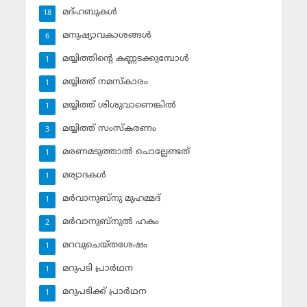
മദ്ഹബുകള്‍
18
മനുഷ്യാവകാശങ്ങള്‍
6
മയ്യിത്തിന്റെ കണ്ണടക്കുമ്പോള്‍
1
മയ്യിത്ത് നമസ്‌കാരം
1
മയ്യിത്ത് ശിശുവാണെങ്കില്‍
1
മയ്യിത്ത് സംസ്‌കരണം
3
മരണമടുത്താല്‍ ചൊല്ലേണ്ടത്
1
മര്യാദകള്‍
1
മര്‍വാനുബ്‌നു മുഹമ്മദ്
1
മര്‍വാനുബ്‌നുല്‍ ഹകം
2
മറവുചെയ്തശേഷം
1
മറുപടി പ്രാര്‍ഥന
1
മറുപടിക്ക് പ്രാര്‍ഥന
1