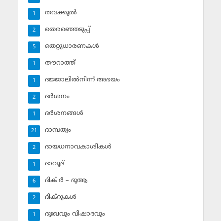
തവക്കുല്‍
1
തെരഞ്ഞെടുപ്പ്
2
തെറ്റുധാരണകള്‍
5
തൗറാത്ത്
1
ദജ്ജാലില്‍നിന്ന് അഭയം
1
ദര്‍ശനം
2
ദര്‍ശനങ്ങള്‍
1
ദാമ്പത്യം
21
ദായധനാവകാശികള്‍
2
ദാവൂദ്‌
1
ദിക് ര്‍ – ദുആ
6
ദിക്‌റുകള്‍
2
ദുഃഖവും വിഷാദവും
1