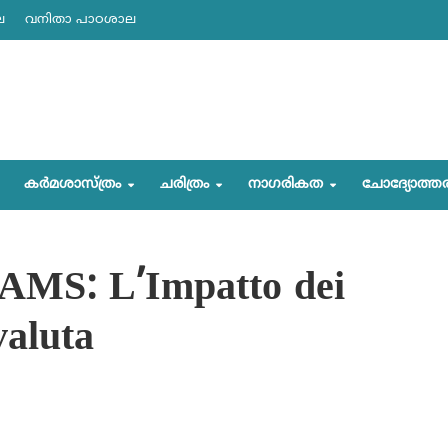
ല
വനിതാ പാഠശാല
കര്‍മശാസ്ത്രം
ചരിത്രം
നാഗരികത
ചോദ്യോത്ത
AMS: L’Impatto dei
valuta