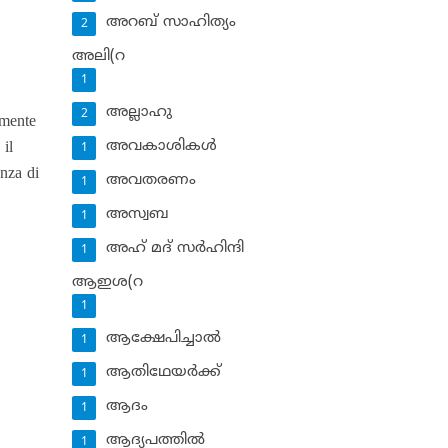
അറബ് സാഹിത്യം
2
അലി(റ
1
അല്ലാഹു
2
lmente
അവകാശികള്‍
 il
1
enza di
അവതരണം
1
അസ്വബ
1
അഹ് മദ് സര്‍ഹിന്ദി
1
ആഇശ(റ
1
ആക്ഷേപിച്ചാല്‍
1
ആതിഥേയര്‍ക്ക്
1
ആദം
1
ആദ്യപത്തില്‍
1