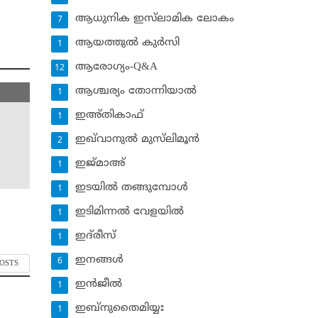
ആധുനിക ഇസ്‌ലാമിക ലോകം
7
ആയത്തുല്‍ കുര്‍സി
1
ആരോഗ്യം-Q&A
12
ആശ്ചര്യം തോന്നിയാല്‍
1
ഇഅ്തികാഫ്‌
1
ഇഖ്‌വാനുല്‍ മുസ്‌ലിമൂന്‍
2
ഇജ്മാഅ്
1
ഇടയില്‍ തങ്ങുമ്പോള്‍
1
ഇടിമിന്നല്‍ വേളയില്‍
1
ഇദ്‌രീസ്‌
1
ഇനങ്ങള്‍
6
POSTS
ഇന്‍ജീല്‍
1
ഇബ്‌നുതൈമിയ്യഃ
1