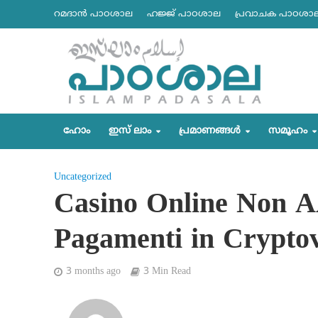
റമദാന്‍ പാഠശാല
ഹജ്ജ് പാഠശാല
പ്രവാചക പാഠശാ
ഹോം
ഇസ് ലാം
പ്രമാണങ്ങള്‍
സമൂഹം
Uncategorized
Casino Online Non A
Pagamenti in Crypto
3 months ago
3 Min Read