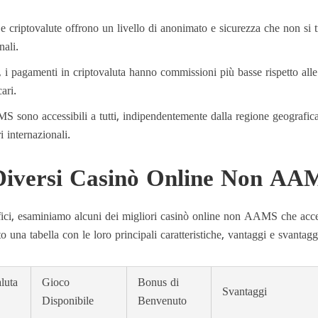
 criptovalute offrono un livello di anonimato e sicurezza che non si 
nali.
 i pagamenti in criptovaluta hanno commissioni più basse rispetto alle
ari.
 sono accessibili a tutti, indipendentemente dalla regione geografica,
i internazionali.
Diversi Casinò Online Non AA
ici, esaminiamo alcuni dei migliori casinò online non AAMS che acc
 una tabella con le loro principali caratteristiche, vantaggi e svantagg
luta
Gioco
Bonus di
Svantaggi
Disponibile
Benvenuto