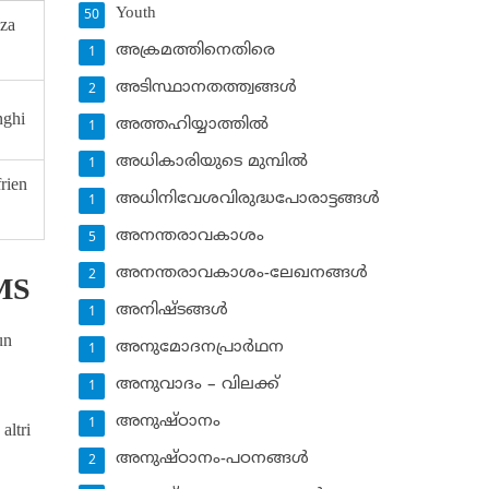
Youth
50
nza
അക്രമത്തിനെതിരെ
1
അടിസ്ഥാനതത്ത്വങ്ങള്‍
2
nghi
അത്തഹിയ്യാത്തില്‍
1
അധികാരിയുടെ മുമ്പില്‍
1
frien
അധിനിവേശവിരുദ്ധപോരാട്ടങ്ങള്‍
1
അനന്തരാവകാശം
5
അനന്തരാവകാശം-ലേഖനങ്ങള്‍
2
AMS
അനിഷ്ടങ്ങള്‍
1
un
അനുമോദനപ്രാര്‍ഥന
1
അനുവാദം – വിലക്ക്‌
1
അനുഷ്ഠാനം
1
altri
അനുഷ്ഠാനം-പഠനങ്ങള്‍
2