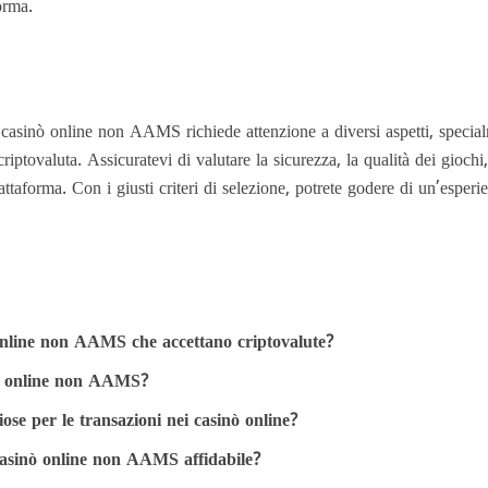
orma.
r casinò online non AAMS richiede attenzione a diversi aspetti, specia
criptovaluta. Assicuratevi di valutare la sicurezza, la qualità dei giochi,
piattaforma. Con i giusti criteri di selezione, potrete godere di un’esperi
 online non AAMS che accettano criptovalute?
nò online non AAMS?
ose per le transazioni nei casinò online?
asinò online non AAMS affidabile?