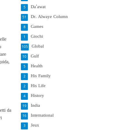
Da'awat
5
Dr. Alwaye Column
51
Games
8
Giochi
1
elle
Global
o
105
tare
Gulf
10
guida,
Health
5
His Family
2
His Life
2
History
4
India
19
etti da
International
16
i
Jeux
3