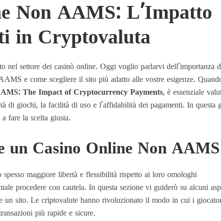
ne Non AAMS: L’Impatto
i in Cryptovaluta
 nel settore dei casinò online. Oggi voglio parlarvi dell’importanza d
 AAMS e come scegliere il sito più adatto alle vostre esigenze. Quand
AAMS: The Impact of Cryptocurrency Payments
, è essenziale valu
tà di giochi, la facilità di uso e l’affidabilità dei pagamenti. In questa 
 a fare la scelta giusta.
re un Casino Online Non AAMS
pesso maggiore libertà e flessibilità rispetto ai loro omologhi
tale procedere con cautela. In questa sezione vi guiderò su alcuni asp
 un sito. Le criptovalute hanno rivoluzionato il modo in cui i giocator
ransazioni più rapide e sicure.