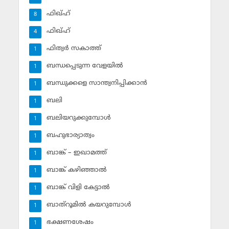
ഫിഖ്ഹ്
8
ഫിഖ്ഹ്‌
4
ഫിത്വര്‍ സകാത്ത്‌
1
ബന്ധപ്പെടുന്ന വേളയില്‍
1
ബന്ധുക്കളെ സാന്ത്വനിപ്പിക്കാന്‍
1
ബലി
1
ബലിയറുക്കുമ്പോള്‍
1
ബഹുഭാര്യാത്വം
1
ബാങ്ക് – ഇഖാമത്ത്
1
ബാങ്ക് കഴിഞ്ഞാല്‍
1
ബാങ്ക് വിളി കേട്ടാല്‍
1
ബാത്‌റൂമില്‍ കയറുമ്പോള്‍
1
ഭക്ഷണശേഷം
1