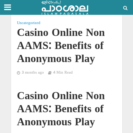
Uncategorized
Casino Online Non
AAMS: Benefits of
Anonymous Play
3 months ago
4 Min Read
Casino Online Non
AAMS: Benefits of
Anonymous Play