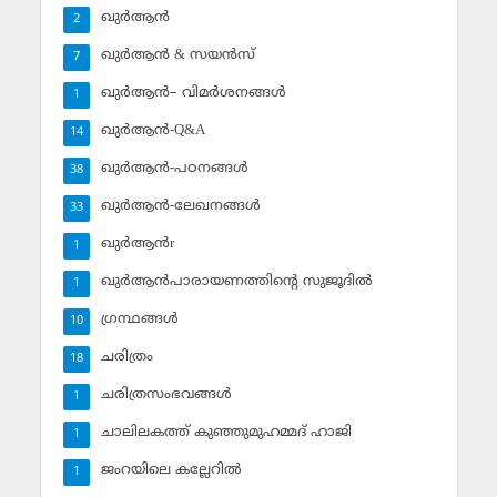
ഖുര്‍ആന്‍
2
ഖുര്‍ആന്‍ & സയന്‍സ്‌
7
ഖുര്‍ആന്‍– വിമര്‍ശനങ്ങള്‍
1
ഖുര്‍ആന്‍-Q&A
14
ഖുര്‍ആന്‍-പഠനങ്ങള്‍
38
ഖുര്‍ആന്‍-ലേഖനങ്ങള്‍
33
ഖുര്‍ആന്‍r
1
ഖുര്‍ആന്‍പാരായണത്തിന്റെ സുജൂദില്‍
1
ഗ്രന്ഥങ്ങള്‍
10
ചരിത്രം
18
ചരിത്രസംഭവങ്ങള്‍
1
ചാലിലകത്ത് കുഞ്ഞുമുഹമ്മദ് ഹാജി
1
ജംറയിലെ കല്ലേറില്‍
1