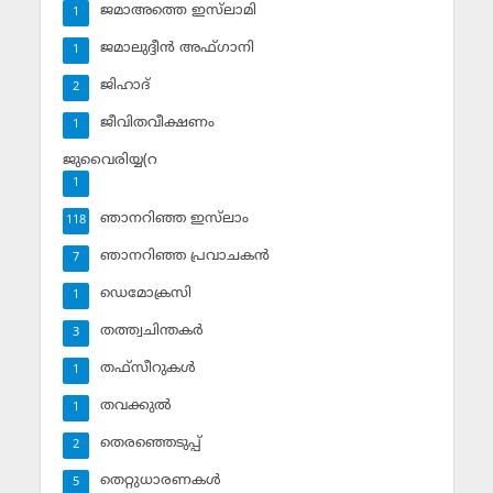
ജമാഅത്തെ ഇസ്‌ലാമി
1
ജമാലുദ്ദീന്‍ അഫ്ഗാനി
1
ജിഹാദ്‌
2
ജീവിതവീക്ഷണം
1
ജുവൈരിയ്യ(റ
1
ഞാനറിഞ്ഞ ഇസ്‌ലാം
118
ഞാനറിഞ്ഞ പ്രവാചകന്‍
7
ഡെമോക്രസി
1
തത്ത്വചിന്തകര്‍
3
തഫ്‌സീറുകള്‍
1
തവക്കുല്‍
1
തെരഞ്ഞെടുപ്പ്
2
തെറ്റുധാരണകള്‍
5