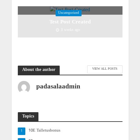
Uncategorized
Test Post Created
3 weeks ago
VIEW ALL POSTS
About the author
padasalaadmin
Topics
10E Talletusbonus
1