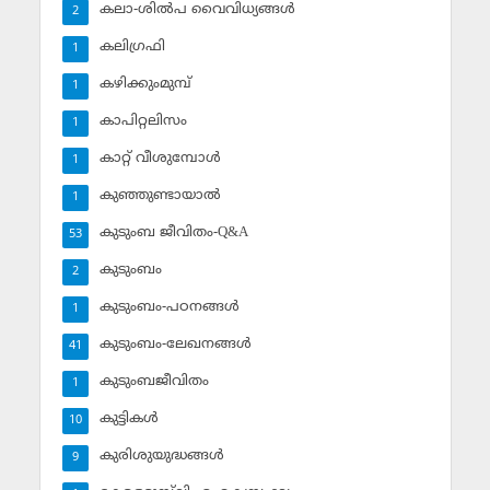
കലാ-ശില്‍പ വൈവിധ്യങ്ങള്‍
2
കലിഗ്രഫി
1
കഴിക്കുംമുമ്പ്
1
കാപിറ്റലിസം
1
കാറ്റ് വീശുമ്പോള്‍
1
കുഞ്ഞുണ്ടായാല്‍
1
കുടുംബ ജീവിതം-Q&A
53
കുടുംബം
2
കുടുംബം-പഠനങ്ങള്‍
1
കുടുംബം-ലേഖനങ്ങള്‍
41
കുടുംബജീവിതം
1
കുട്ടികള്‍
10
കുരിശുയുദ്ധങ്ങള്‍
9