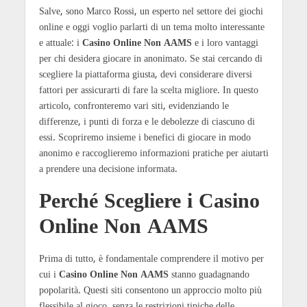
Salve, sono Marco Rossi, un esperto nel settore dei giochi
online e oggi voglio parlarti di un tema molto interessante
e attuale: i
Casino Online Non AAMS
e i loro vantaggi
per chi desidera giocare in anonimato. Se stai cercando di
scegliere la piattaforma giusta, devi considerare diversi
fattori per assicurarti di fare la scelta migliore. In questo
articolo, confronteremo vari siti, evidenziando le
differenze, i punti di forza e le debolezze di ciascuno di
essi. Scopriremo insieme i benefici di giocare in modo
anonimo e raccoglieremo informazioni pratiche per aiutarti
a prendere una decisione informata.
Perché Scegliere i Casino
Online Non AAMS
Prima di tutto, è fondamentale comprendere il motivo per
cui i
Casino Online Non AAMS
stanno guadagnando
popolarità. Questi siti consentono un approccio molto più
flessibile al gioco, senza le restrizioni tipiche delle