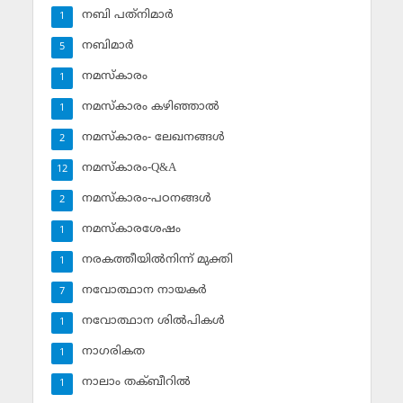
നബി പത്‌നിമാര്‍
1
നബിമാര്‍
5
നമസ്‌കാരം
1
നമസ്‌കാരം കഴിഞ്ഞാല്‍
1
നമസ്‌കാരം- ലേഖനങ്ങള്‍
2
നമസ്‌കാരം-Q&A
12
നമസ്‌കാരം-പഠനങ്ങള്‍
2
നമസ്‌കാരശേഷം
1
നരകത്തീയില്‍നിന്ന് മുക്തി
1
നവോത്ഥാന നായകര്‍
7
നവോത്ഥാന ശില്‍പികള്‍
1
നാഗരികത
1
നാലാം തക്ബീറില്‍
1