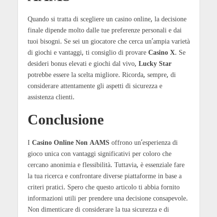
Quando si tratta di scegliere un casino online, la decisione
finale dipende molto dalle tue preferenze personali e dai
tuoi bisogni. Se sei un giocatore che cerca un’ampia varietà
di giochi e vantaggi, ti consiglio di provare
Casino X
. Se
desideri bonus elevati e giochi dal vivo,
Lucky Star
potrebbe essere la scelta migliore. Ricorda, sempre, di
considerare attentamente gli aspetti di sicurezza e
assistenza clienti.
Conclusione
I
Casino Online Non AAMS
offrono un’esperienza di
gioco unica con vantaggi significativi per coloro che
cercano anonimia e flessibilità. Tuttavia, è essenziale fare
la tua ricerca e confrontare diverse piattaforme in base a
criteri pratici. Spero che questo articolo ti abbia fornito
informazioni utili per prendere una decisione consapevole.
Non dimenticare di considerare la tua sicurezza e di