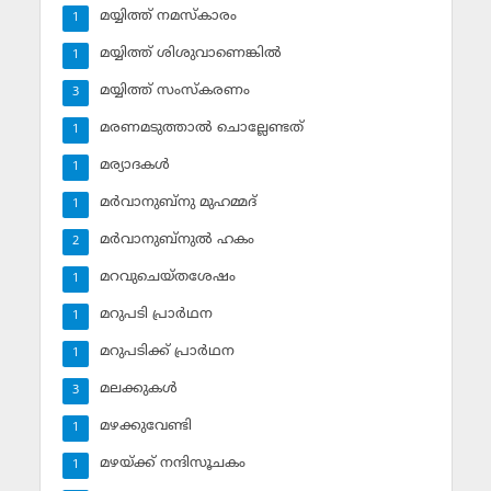
മയ്യിത്ത് നമസ്‌കാരം
1
മയ്യിത്ത് ശിശുവാണെങ്കില്‍
1
മയ്യിത്ത് സംസ്‌കരണം
3
മരണമടുത്താല്‍ ചൊല്ലേണ്ടത്
1
മര്യാദകള്‍
1
മര്‍വാനുബ്‌നു മുഹമ്മദ്
1
മര്‍വാനുബ്‌നുല്‍ ഹകം
2
മറവുചെയ്തശേഷം
1
മറുപടി പ്രാര്‍ഥന
1
മറുപടിക്ക് പ്രാര്‍ഥന
1
മലക്കുകള്‍
3
മഴക്കുവേണ്ടി
1
മഴയ്ക്ക് നന്ദിസൂചകം
1