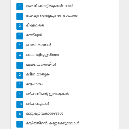
ഭയന്ന് ഞെട്ടിയുണര്‍ന്നാല്‍
1
ഭയവും ഞെട്ടലും ഉണ്ടായാല്‍
1
ഭിഷഗ്വരര്‍
2
മഅ്മൂന്‍
1
മക്തി തങ്ങള്‍
1
മഖാസ്വിദുശ്ശരീഅഃ
4
മടക്കയാത്രയില്‍
1
മദീന മാതൃക
2
മദ്യപാനം
1
മദ്ഹബിന്റെ ഇമാമുകള്‍
1
മദ്ഹബുകള്‍
18
മനുഷ്യാവകാശങ്ങള്‍
6
മയ്യിത്തിന്റെ കണ്ണടക്കുമ്പോള്‍
1