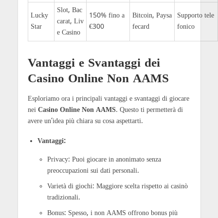
Slot, Bac
Lucky
150% fino a
Bitcoin, Paysa
Supporto tele
carat, Liv
Star
€300
fecard
fonico
e Casino
Vantaggi e Svantaggi dei
Casino Online Non AAMS
Esploriamo ora i principali vantaggi e svantaggi di giocare
nei
Casino Online Non AAMS
. Questo ti permetterà di
avere un’idea più chiara su cosa aspettarti.
Vantaggi:
Privacy: Puoi giocare in anonimato senza
preoccupazioni sui dati personali.
Varietà di giochi: Maggiore scelta rispetto ai casinò
tradizionali.
Bonus: Spesso, i non AAMS offrono bonus più