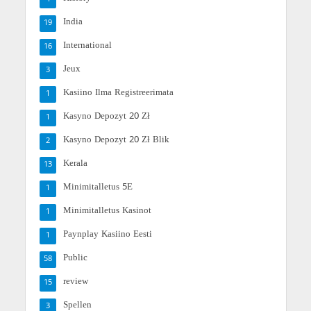
India
19
International
16
Jeux
3
Kasiino Ilma Registreerimata
1
Kasyno Depozyt 20 Zł
1
Kasyno Depozyt 20 Zł Blik
2
Kerala
13
Minimitalletus 5E
1
Minimitalletus Kasinot
1
Paynplay Kasiino Eesti
1
Public
58
review
15
Spellen
3