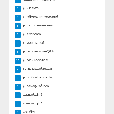
1
പ്രചാരണം
1
പ്രതിജ്ഞാനിയമങ്ങള്‍
1
പ്രധാന ഘടകങ്ങള്‍
3
പ്രബോധനം
2
പ്രമാണങ്ങള്‍
1
പ്രവാചകന്മാര്‍-Q&A
3
പ്രവാചകന്‍മാര്‍
23
പ്രവാചകസ്‌നേഹം
7
പ്രായശ്ചിത്തത്തിന്
1
പ്രാരംഭപ്രാര്‍ഥന
1
ഫലസ്ത്വീൻ
1
ഫലസ്ത്വീൻ
1
ഫാമിലി
1