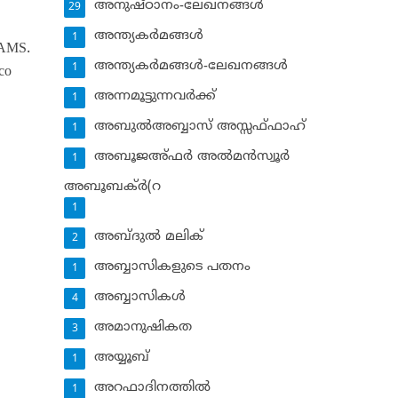
അനുഷ്ഠാനം-ലേഖനങ്ങള്‍
29
അന്ത്യകര്‍മങ്ങള്‍
1
 AAMS.
അന്ത്യകര്‍മങ്ങള്‍-ലേഖനങ്ങള്‍
1
cco
അന്നമൂട്ടുന്നവര്‍ക്ക്
1
അബുല്‍അബ്ബാസ് അസ്സഫ്ഫാഹ്‌
1
അബൂജഅ്ഫര്‍ അല്‍മന്‍സ്വൂര്‍
1
അബൂബക്ര്‍(റ
1
അബ്ദുല്‍ മലിക്‌
2
അബ്ബാസികളുടെ പതനം
1
അബ്ബാസികള്‍
4
അമാനുഷികത
3
അയ്യൂബ്‌
1
അറഫാദിനത്തില്‍
1