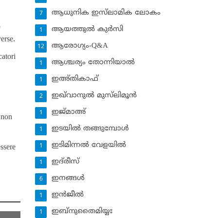
ആധുനിക ഇസ്‌ലാമിക ലോകം
7
o
ആയത്തുല്‍ കുര്‍സി
1
erse.
ആരോഗ്യം-Q&A
12
catori
ആശ്ചര്യം തോന്നിയാല്‍
1
ഇഅ്തികാഫ്‌
1
ഇഖ്‌വാനുല്‍ മുസ്‌ലിമൂന്‍
2
ഇജ്മാഅ്
1
 non
ഇടയില്‍ തങ്ങുമ്പോള്‍
1
ഇടിമിന്നല്‍ വേളയില്‍
ssere
1
ഇദ്‌രീസ്‌
1
ഇനങ്ങള്‍
6
ഇന്‍ജീല്‍
1
ഇബ്‌നുതൈമിയ്യഃ
1