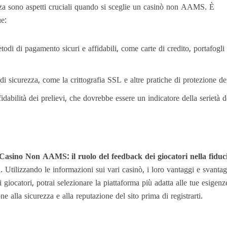
zza sono aspetti cruciali quando si sceglie un casinò non AAMS. È
ue:
todi di pagamento sicuri e affidabili, come carte di credito, portafogli
di sicurezza, come la crittografia SSL e altre pratiche di protezione dei
fidabilità dei prelievi, che dovrebbe essere un indicatore della serietà de
Casino Non AAMS: il ruolo del feedback dei giocatori nella fiduc
. Utilizzando le informazioni sui vari casinò, i loro vantaggi e svantag
giocatori, potrai selezionare la piattaforma più adatta alle tue esigenz
e alla sicurezza e alla reputazione del sito prima di registrarti.