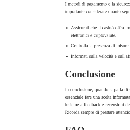
I metodi di pagamento e la sicure
importante considerare quanto seg
Assicurati che il casinò offra me
elettronici e criptovalute.
Controlla la presenza di misure 
Informati sulla velocità e sull’af
Conclusione
In conclusione, quando si parla di
essenziale fare una scelta informata
insieme a feedback e recensioni dei 
Ricorda sempre di prestare attenzion