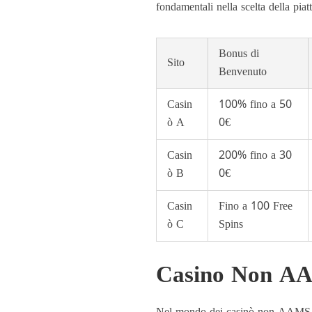
fondamentali nella scelta della piat
Bonus di
Sito
Benvenuto
Casin
100% fino a 50
ò A
0€
Casin
200% fino a 30
ò B
0€
Casin
Fino a 100 Free
ò C
Spins
Casino Non AAM