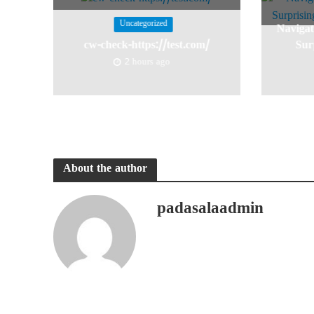
Uncategorized
Navigat
cw-check-https://test.com/
Surp
2 hours ago
About the author
padasalaadmin