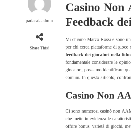
Casino Non 
Feedback dei
padasalaadmin
Mi chiamo Marco Rossi e sono un e
per chi cerca piattaforme di gioc
Share This!
feedback dei giocatori nella fidu
fondamentale considerare le opinion
giocatori, possiamo identificare qu
comuni. In questo articolo, confron
Casino Non AAM
Ci sono numerosi casinò non AAMS 
che mette in evidenza le caratterist
offrire bonus, varietà di giochi, me