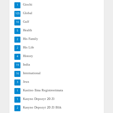
Giochi
1
Global
105
Gulf
10
Health
5
His Family
2
His Life
2
History
4
India
19
International
16
Jeux
3
Kasiino Ilma Registreerimata
1
Kasyno Depozyt 20 Zł
1
Kasyno Depozyt 20 Zł Blik
2