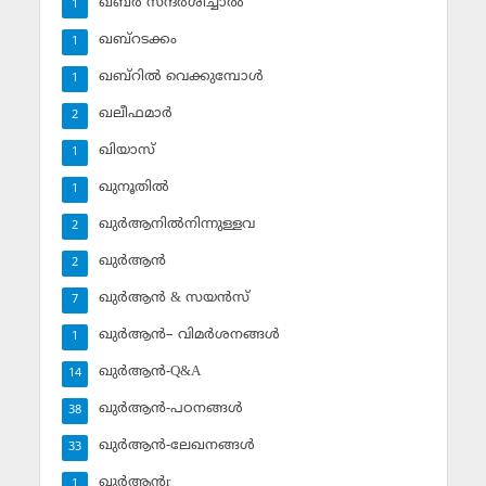
ഖബ്ര്‍ സന്ദര്‍ശിച്ചാല്‍
1
ഖബ്‌റടക്കം
1
ഖബ്‌റില്‍ വെക്കുമ്പോള്‍
1
ഖലീഫമാര്‍
2
ഖിയാസ്
1
ഖുനൂതില്‍
1
ഖുര്‍ആനില്‍നിന്നുള്ളവ
2
ഖുര്‍ആന്‍
2
ഖുര്‍ആന്‍ & സയന്‍സ്‌
7
ഖുര്‍ആന്‍– വിമര്‍ശനങ്ങള്‍
1
ഖുര്‍ആന്‍-Q&A
14
ഖുര്‍ആന്‍-പഠനങ്ങള്‍
38
ഖുര്‍ആന്‍-ലേഖനങ്ങള്‍
33
ഖുര്‍ആന്‍r
1