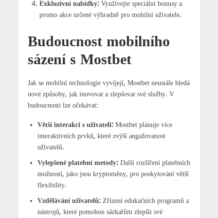
Exkluzivní nabídky:
Využívejte speciální bonusy a
promo akce určené výhradně pro mobilní uživatele.
Budoucnost mobilního
sázení s Mostbet
Jak se mobilní technologie vyvíjejí, Mostbet neustále hledá
nové způsoby, jak inovovat a zlepšovat své služby. V
budoucnosti lze očekávat:
Větší interakci s uživateli:
Mostbet plánuje více
interaktivních prvků, které zvýší angažovanost
uživatelů.
Vylepšené platební metody:
Další rozšíření platebních
možností, jako jsou kryptoměny, pro poskytování větší
flexibility.
Vzdělávání uživatelů:
Zřízení edukačních programů a
nástrojů, které pomohou sázkařům zlepšit své