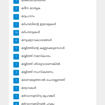
മടക്കയാത്രയില്‍
1
മദീന മാതൃക
2
മദ്യപാനം
1
മദ്ഹബിന്റെ ഇമാമുകള്‍
1
മദ്ഹബുകള്‍
18
മനുഷ്യാവകാശങ്ങള്‍
6
മയ്യിത്തിന്റെ കണ്ണടക്കുമ്പോള്‍
1
മയ്യിത്ത് നമസ്‌കാരം
1
മയ്യിത്ത് ശിശുവാണെങ്കില്‍
1
മയ്യിത്ത് സംസ്‌കരണം
3
മരണമടുത്താല്‍ ചൊല്ലേണ്ടത്
1
മര്യാദകള്‍
1
മര്‍വാനുബ്‌നു മുഹമ്മദ്
1
മര്‍വാനുബ്‌നുല്‍ ഹകം
2