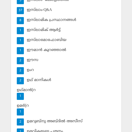
5
ഇസ്‌ലാം-Q&A
37
ഇസ്‌ലാമിക പ്രസ്ഥാനങ്ങള്‍
8
ഇസ്‌ലാമിക് ആര്‍ട്ട്
1
ഇസ്‌ലാമോഫോബിയ
1
ഈമാന്‍ കുറഞ്ഞാല്‍
1
ഈസ
2
ഉംറ
2
ഉഥ് മാനികള്‍
2
ഉഥ്മാന്‍(റ
1
ഉമര്‍(റ
1
ഉമറുബ്‌നു അബ്ദില്‍ അസീസ്‌
2
ഉമവികളുടെ പതനം
1