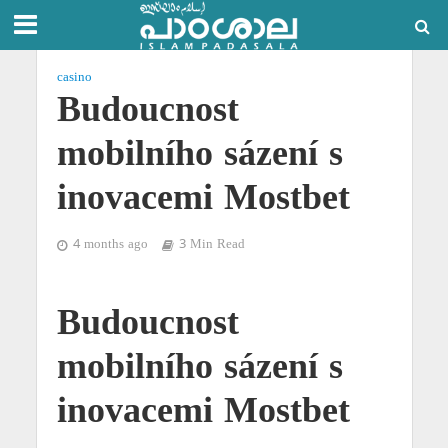
casino
Budoucnost
mobilního sázení s
inovacemi Mostbet
4 months ago
3 Min Read
Budoucnost
mobilního sázení s
inovacemi Mostbet