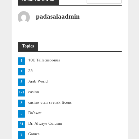
About the author
padasalaadmin
Topics
10E Talletusbonus
1
25
1
Arab World
8
casino
171
casino utan svensk licens
3
Da'awat
5
Dr. Alwaye Column
51
Games
8