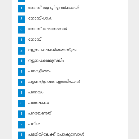
നോമ്പ് തുറപ്പിച്ചവര്‍ക്കായി
1
നോമ്പ്-Q&A
8
നോമ്പ്-ലേഖനങ്ങള്‍
6
നോമ്പ്‌
1
ന്യൂനപക്ഷകര്‍മശാസ്ത്രം
2
ന്യൂനപക്ഷമുസ്‌ലിം
1
പങ്കാളിത്തം
1
പട്ടണം/ഗ്രാമം എത്തിയാല്‍
1
പണയം
1
പരലോകം
6
പറയേണ്ടത്
1
പലിശ
2
പള്ളിയിലേക്ക് പോകുമ്പോള്‍
1