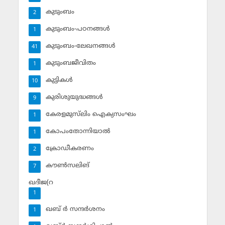
കുടുംബം
2
കുടുംബം-പഠനങ്ങള്‍
1
കുടുംബം-ലേഖനങ്ങള്‍
41
കുടുംബജീവിതം
1
കുട്ടികള്‍
10
കുരിശുയുദ്ധങ്ങള്‍
9
കേരളമുസ്‌ലിം ഐക്യസംഘം
1
കോപംതോന്നിയാല്‍
1
ക്രോഡീകരണം
2
കൗണ്‍സലിങ്‌
7
ഖദീജ(റ
1
ഖബ് ര്‍ സന്ദര്‍ശനം
1