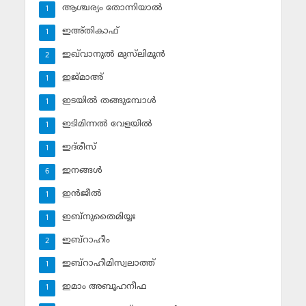
ആശ്ചര്യം തോന്നിയാല്‍
1
ഇഅ്തികാഫ്‌
1
ഇഖ്‌വാനുല്‍ മുസ്‌ലിമൂന്‍
2
ഇജ്മാഅ്
1
ഇടയില്‍ തങ്ങുമ്പോള്‍
1
ഇടിമിന്നല്‍ വേളയില്‍
1
ഇദ്‌രീസ്‌
1
ഇനങ്ങള്‍
6
ഇന്‍ജീല്‍
1
ഇബ്‌നുതൈമിയ്യഃ
1
ഇബ്‌റാഹീം
2
ഇബ്‌റാഹീമിസ്വലാത്ത്
1
ഇമാം അബൂഹനീഫ
1