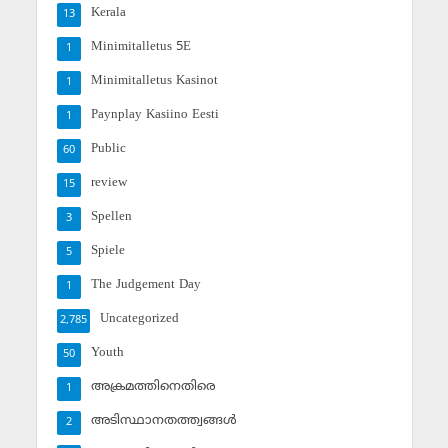
Kerala
13
Minimitalletus 5E
1
Minimitalletus Kasinot
1
Paynplay Kasiino Eesti
1
Public
60
review
15
Spellen
3
Spiele
5
The Judgement Day
1
Uncategorized
2,785
Youth
50
അക്രമത്തിനെതിരെ
1
അടിസ്ഥാനതത്ത്വങ്ങള്‍
2