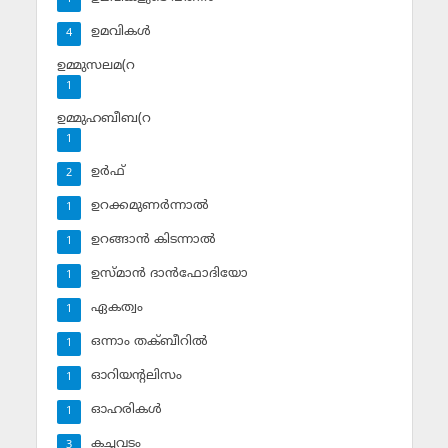
ഉമവികള്‍
4
ഉമ്മുസലമ(റ
1
ഉമ്മുഹബീബ(റ
1
ഉര്‍ഫ്
2
ഉറക്കമുണര്‍ന്നാല്‍
1
ഉറങ്ങാന്‍ കിടന്നാല്‍
1
ഉസ്മാന്‍ ദാന്‍ഫോദിയോ
1
ഏകത്വം
1
ഒന്നാം തക്ബീറില്‍
1
ഓറിയന്റലിസം
1
ഓഹരികള്‍
1
കച്ചവടം
3