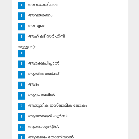
അവകാശികള്‍
1
അവതരണം
1
അസ്വബ
1
അഹ് മദ് സര്‍ഹിന്ദി
1
ആഇശ(റ
1
ആക്ഷേപിച്ചാല്‍
1
ആതിഥേയര്‍ക്ക്
1
ആദം
1
ആദ്യപത്തില്‍
1
ആധുനിക ഇസ്‌ലാമിക ലോകം
7
ആയത്തുല്‍ കുര്‍സി
1
ആരോഗ്യം-Q&A
12
ആശ്ചര്യം തോന്നിയാല്‍
1