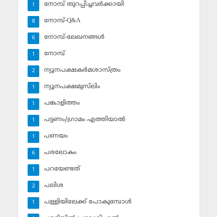
നോമ്പ് തുറപ്പിച്ചവര്‍ക്കായി
1
നോമ്പ്-Q&A
8
നോമ്പ്-ലേഖനങ്ങള്‍
6
നോമ്പ്‌
1
ന്യൂനപക്ഷകര്‍മശാസ്ത്രം
2
ന്യൂനപക്ഷമുസ്‌ലിം
1
പങ്കാളിത്തം
1
പട്ടണം/ഗ്രാമം എത്തിയാല്‍
1
പണയം
1
പരലോകം
6
പറയേണ്ടത്
1
പലിശ
2
പള്ളിയിലേക്ക് പോകുമ്പോള്‍
1