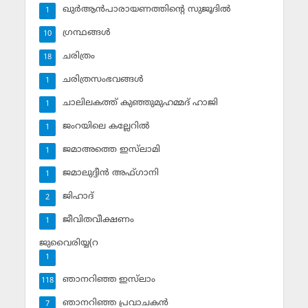
ഖുര്‍ആന്‍പാരായണത്തിന്റെ സുജൂദില്‍
1
ഗ്രന്ഥങ്ങള്‍
10
ചരിത്രം
18
ചരിത്രസംഭവങ്ങള്‍
1
ചാലിലകത്ത് കുഞ്ഞുമുഹമ്മദ് ഹാജി
1
ജംറയിലെ കല്ലേറില്‍
1
ജമാഅത്തെ ഇസ്‌ലാമി
1
ജമാലുദ്ദീന്‍ അഫ്ഗാനി
1
ജിഹാദ്‌
2
ജീവിതവീക്ഷണം
1
ജുവൈരിയ്യ(റ
1
ഞാനറിഞ്ഞ ഇസ്‌ലാം
118
ഞാനറിഞ്ഞ പ്രവാചകന്‍
7