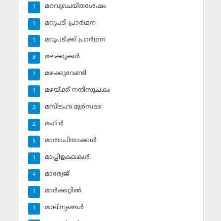
മറവുചെയ്തശേഷം
1
മറുപടി പ്രാര്‍ഥന
1
മറുപടിക്ക് പ്രാര്‍ഥന
1
മലക്കുകള്‍
3
മഴക്കുവേണ്ടി
1
മഴയ്ക്ക് നന്ദിസൂചകം
1
മസ്‌ലഹഃ മുര്‍സലഃ
2
മഹ് ര്‍
2
മാതാപിതാക്കള്‍
5
മാപ്പിളകലകള്‍
1
മാര്യേജ്
4
മാര്‍ക്കറ്റില്‍
1
മാലിന്യങ്ങള്‍
1