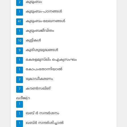
കുടുംബം
2
കുടുംബം-പഠനങ്ങള്‍
1
കുടുംബം-ലേഖനങ്ങള്‍
41
കുടുംബജീവിതം
1
കുട്ടികള്‍
10
കുരിശുയുദ്ധങ്ങള്‍
9
കേരളമുസ്‌ലിം ഐക്യസംഘം
1
കോപംതോന്നിയാല്‍
1
ക്രോഡീകരണം
2
കൗണ്‍സലിങ്‌
7
ഖദീജ(റ
1
ഖബ് ര്‍ സന്ദര്‍ശനം
1
ഖബ്ര്‍ സന്ദര്‍ശിച്ചാല്‍
1