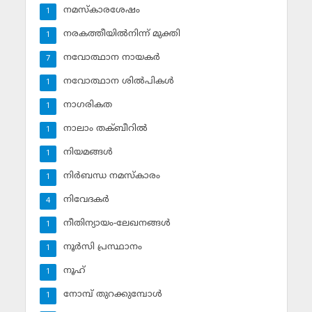
നമസ്‌കാരശേഷം
1
നരകത്തീയില്‍നിന്ന് മുക്തി
1
നവോത്ഥാന നായകര്‍
7
നവോത്ഥാന ശില്‍പികള്‍
1
നാഗരികത
1
നാലാം തക്ബീറില്‍
1
നിയമങ്ങള്‍
1
നിര്‍ബന്ധ നമസ്‌കാരം
1
നിവേദകര്‍
4
നീതിന്യായം-ലേഖനങ്ങള്‍
1
നൂര്‍സി പ്രസ്ഥാനം
1
നൂഹ്‌
1
നോമ്പ് തുറക്കുമ്പോള്‍
1