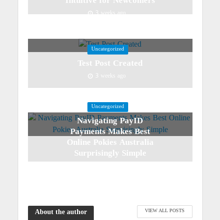
Intuitive for Newcomers
3 weeks ago
Uncategorized
Test Post Created
3 weeks ago
Uncategorized
Navigating PayID
Payments Makes Best
Online Pokies Australia
Surprisingly Simple
3 weeks ago
VIEW ALL POSTS
About the author