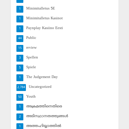
Minimitalletus 5E
1
Minimitalletus Kasinot
1
Paynplay Kasiino Eesti
1
Public
44
review
15
Spellen
3
Spiele
5
The Judgement Day
1
Uncategorized
2,784
Youth
50
അക്രമത്തിനെതിരെ
1
അടിസ്ഥാനതത്ത്വങ്ങള്‍
2
അത്തഹിയ്യാത്തില്‍
1