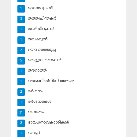
ഡെമോക്രസി
1
തത്ത്വചിന്തകര്‍
3
തഫ്‌സീറുകള്‍
1
തവക്കുല്‍
1
തെരഞ്ഞെടുപ്പ്
2
തെറ്റുധാരണകള്‍
5
തൗറാത്ത്
1
ദജ്ജാലില്‍നിന്ന് അഭയം
1
ദര്‍ശനം
2
ദര്‍ശനങ്ങള്‍
1
ദാമ്പത്യം
21
ദായധനാവകാശികള്‍
2
ദാവൂദ്‌
1