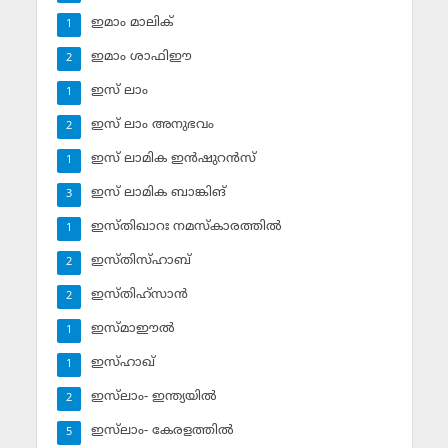
ഇമാം മാലിക്
1
ഇമാം ശാഫിഈ
2
ഇസ് ലാം
1
ഇസ് ലാം അനുഭവം
2
ഇസ് ലാമിക ഇന്‍ഷുറന്‍സ്‌
1
ഇസ് ലാമിക ബാങ്കിങ്‌
3
ഇസ്തിഖാറഃ നമസ്‌കാരത്തില്‍
1
ഇസ്തിസ്ഹാബ്
2
ഇസ്തിഹ്‌സാന്‍
2
ഇസ്മാഈല്‍
1
ഇസ്ഹാഖ്‌
1
ഇസ്‌ലാം- ഇന്ത്യയില്‍
2
ഇസ്‌ലാം- കേരളത്തില്‍
5