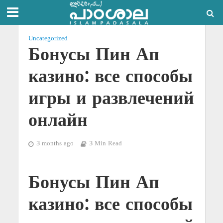
Uncategorized
Бонусы Пин Ап
казино: все способы
игры и развлечений
онлайн
3 months ago
3 Min Read
Бонусы Пин Ап
казино: все способы