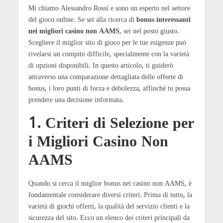
Mi chiamo Alessandro Rossi e sono un esperto nel settore
del gioco online. Se sei alla ricerca di
bonus interessanti
nei migliori casino non AAMS
, sei nel posto giusto.
Scegliere il miglior sito di gioco per le tue esigenze può
rivelarsi un compito difficile, specialmente con la varietà
di opzioni disponibili. In questo articolo, ti guiderò
attraverso una comparazione dettagliata delle offerte di
bonus, i loro punti di forza e debolezza, affinché tu possa
prendere una decisione informata.
1. Criteri di Selezione per
i Migliori Casino Non
AAMS
Quando si cerca il miglior bonus nei casino non AAMS, è
fondamentale considerare diversi criteri. Prima di tutto, la
varietà di giochi offerti, la qualità del servizio clienti e la
sicurezza del sito. Ecco un elenco dei criteri principali da