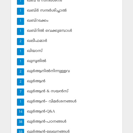
ഖബ് ര്‍ സന്ദര്‍ശനം
1
ഖബ്ര്‍ സന്ദര്‍ശിച്ചാല്‍
1
ഖബ്‌റടക്കം
1
ഖബ്‌റില്‍ വെക്കുമ്പോള്‍
1
ഖലീഫമാര്‍
2
ഖിയാസ്
1
ഖുനൂതില്‍
1
ഖുര്‍ആനില്‍നിന്നുള്ളവ
2
ഖുര്‍ആന്‍
2
ഖുര്‍ആന്‍ & സയന്‍സ്‌
7
ഖുര്‍ആന്‍– വിമര്‍ശനങ്ങള്‍
1
ഖുര്‍ആന്‍-Q&A
14
ഖുര്‍ആന്‍-പഠനങ്ങള്‍
38
ഖുര്‍ആന്‍-ലേഖനങ്ങള്‍
33