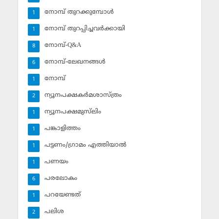
നോമ്പ് തുറക്കുമ്പോള്‍
1
നോമ്പ് തുറപ്പിച്ചവര്‍ക്കായി
1
നോമ്പ്-Q&A
8
നോമ്പ്-ലേഖനങ്ങള്‍
6
നോമ്പ്‌
1
ന്യൂനപക്ഷകര്‍മശാസ്ത്രം
2
ന്യൂനപക്ഷമുസ്‌ലിം
1
പങ്കാളിത്തം
1
പട്ടണം/ഗ്രാമം എത്തിയാല്‍
1
പണയം
1
പരലോകം
6
പറയേണ്ടത്
1
പലിശ
2