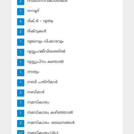
ദായധനാവകാശികള്‍
2
ദാവൂദ്‌
1
ദിക് ര്‍ – ദുആ
6
ദിക്‌റുകള്‍
2
ദുഃഖവും വിഷാദവും
1
ദുസ്സഹജീവിതത്തില്‍
1
ദുസ്സ്വപ്‌നം കണ്ടാല്‍
1
ദൗത്യം
1
നബി പത്‌നിമാര്‍
1
നബിമാര്‍
5
നമസ്‌കാരം
1
നമസ്‌കാരം കഴിഞ്ഞാല്‍
1
നമസ്‌കാരം- ലേഖനങ്ങള്‍
2
നമസ്‌കാരം-Q&A
12