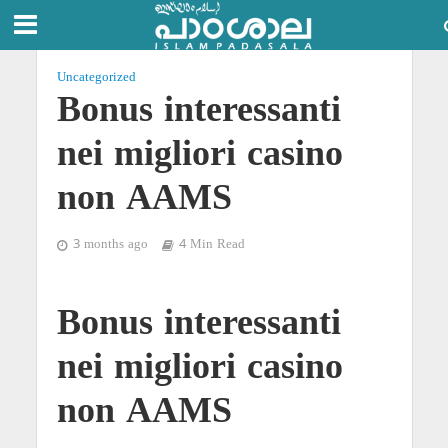
Uncategorized
Bonus interessanti
nei migliori casino
non AAMS
3 months ago
4 Min Read
Bonus interessanti
nei migliori casino
non AAMS