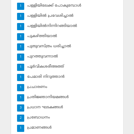
പള്ളിയിലേക്ക് പോകുമ്പോള്‍
1
പള്ളിയില്‍ പ്രവേശിച്ചാല്‍
1
പള്ളിയില്‍നിന്നിറങ്ങിയാല്‍
1
പുകഴ്ത്തിയാല്‍
1
പുതുവസ്ത്രം ധരിച്ചാല്‍
1
പുറത്തുവന്നാല്‍
1
പൂര്‍വികശരീഅത്ത്
1
പേമാരി നിറുത്താന്‍
1
പ്രചാരണം
1
പ്രതിജ്ഞാനിയമങ്ങള്‍
1
പ്രധാന ഘടകങ്ങള്‍
3
പ്രബോധനം
2
പ്രമാണങ്ങള്‍
1