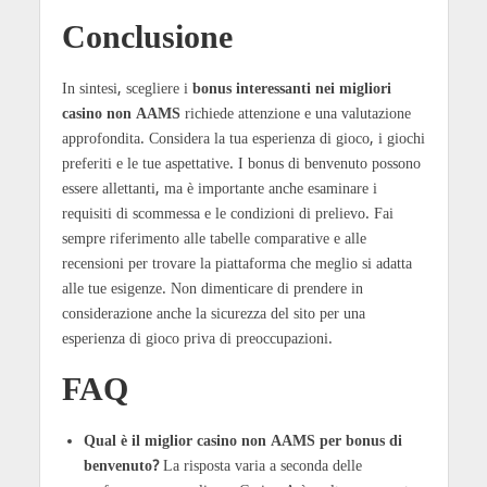
Conclusione
In sintesi, scegliere i
bonus interessanti nei migliori
casino non AAMS
richiede attenzione e una valutazione
approfondita. Considera la tua esperienza di gioco, i giochi
preferiti e le tue aspettative. I bonus di benvenuto possono
essere allettanti, ma è importante anche esaminare i
requisiti di scommessa e le condizioni di prelievo. Fai
sempre riferimento alle tabelle comparative e alle
recensioni per trovare la piattaforma che meglio si adatta
alle tue esigenze. Non dimenticare di prendere in
considerazione anche la sicurezza del sito per una
esperienza di gioco priva di preoccupazioni.
FAQ
Qual è il miglior casino non AAMS per bonus di
benvenuto?
La risposta varia a seconda delle