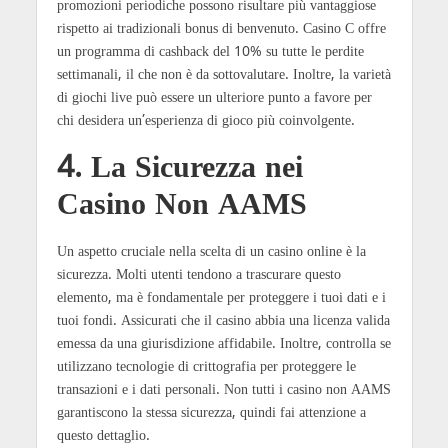
promozioni periodiche possono risultare più vantaggiose
rispetto ai tradizionali bonus di benvenuto. Casino C offre
un programma di cashback del 10% su tutte le perdite
settimanali, il che non è da sottovalutare. Inoltre, la varietà
di giochi live può essere un ulteriore punto a favore per
chi desidera un’esperienza di gioco più coinvolgente.
4. La Sicurezza nei
Casino Non AAMS
Un aspetto cruciale nella scelta di un casino online è la
sicurezza. Molti utenti tendono a trascurare questo
elemento, ma è fondamentale per proteggere i tuoi dati e i
tuoi fondi. Assicurati che il casino abbia una licenza valida
emessa da una giurisdizione affidabile. Inoltre, controlla se
utilizzano tecnologie di crittografia per proteggere le
transazioni e i dati personali. Non tutti i casino non AAMS
garantiscono la stessa sicurezza, quindi fai attenzione a
questo dettaglio.