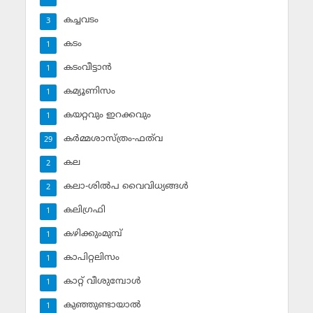
കച്ചവടം
3
കടം
1
കടംവീട്ടാന്‍
1
കമ്യൂണിസം
1
കയറ്റവും ഇറക്കവും
1
കര്‍മ്മശാസ്ത്രം-ഫത്‌വ
29
കല
2
കലാ-ശില്‍പ വൈവിധ്യങ്ങള്‍
2
കലിഗ്രഫി
1
കഴിക്കുംമുമ്പ്
1
കാപിറ്റലിസം
1
കാറ്റ് വീശുമ്പോള്‍
1
കുഞ്ഞുണ്ടായാല്‍
1