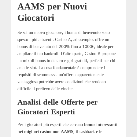
AAMS per Nuovi
Giocatori
Se sei un nuovo giocatore, i bonus di benvenuto sono
spesso i più attraenti. Casino A, ad esempio, offre un
bonus di benvenuto del 200% fino a 1000€, ideale per
ampliare il tuo bankroll. D’altra parte, Casino B propone
un mix di bonus in denaro e giri gratuiti, perfetti per chi
ama le slot. La cosa fondamentale è comprendere i
requisiti di scommessa: un’offerta apparentemente
vantaggiosa potrebbe avere condizioni che rendono
difficile il prelievo delle vincite.
Analisi delle Offerte per
Giocatori Esperti
Per i giocatori più esperti che cercano
bonus interessanti
nei migliori casino non AAMS
, il cashback e le