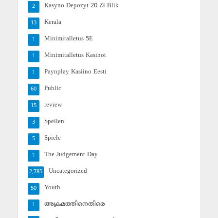
Kasyno Depozyt 20 Zł Blik
2
Kerala
13
Minimitalletus 5E
1
Minimitalletus Kasinot
1
Paynplay Kasiino Eesti
1
Public
60
review
15
Spellen
3
Spiele
5
The Judgement Day
1
Uncategorized
2,785
Youth
50
അക്രമത്തിനെതിരെ
1