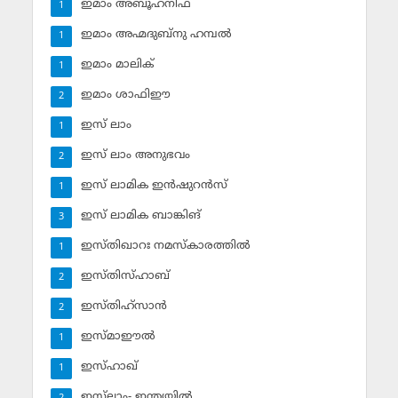
ഇമാം അബൂഹനീഫ
1
ഇമാം അഹ്മദുബ്‌നു ഹമ്പല്‍
1
ഇമാം മാലിക്
1
ഇമാം ശാഫിഈ
2
ഇസ് ലാം
1
ഇസ് ലാം അനുഭവം
2
ഇസ് ലാമിക ഇന്‍ഷുറന്‍സ്‌
1
ഇസ് ലാമിക ബാങ്കിങ്‌
3
ഇസ്തിഖാറഃ നമസ്‌കാരത്തില്‍
1
ഇസ്തിസ്ഹാബ്
2
ഇസ്തിഹ്‌സാന്‍
2
ഇസ്മാഈല്‍
1
ഇസ്ഹാഖ്‌
1
ഇസ്‌ലാം- ഇന്ത്യയില്‍