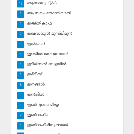
ആരോഗ്യം-Q&A
12
ആശ്ചര്യം തോന്നിയാല്‍
1
ഇഅ്തികാഫ്‌
1
ഇഖ്‌വാനുല്‍ മുസ്‌ലിമൂന്‍
2
ഇജ്മാഅ്
1
ഇടയില്‍ തങ്ങുമ്പോള്‍
1
ഇടിമിന്നല്‍ വേളയില്‍
1
ഇദ്‌രീസ്‌
1
ഇനങ്ങള്‍
6
ഇന്‍ജീല്‍
1
ഇബ്‌നുതൈമിയ്യഃ
1
ഇബ്‌റാഹീം
2
ഇബ്‌റാഹീമിസ്വലാത്ത്
1