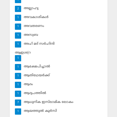
അല്ലാഹു
2
അവകാശികള്‍
1
അവതരണം
1
അസ്വബ
1
അഹ് മദ് സര്‍ഹിന്ദി
1
ആഇശ(റ
1
ആക്ഷേപിച്ചാല്‍
1
ആതിഥേയര്‍ക്ക്
1
ആദം
1
ആദ്യപത്തില്‍
1
ആധുനിക ഇസ്‌ലാമിക ലോകം
7
ആയത്തുല്‍ കുര്‍സി
1