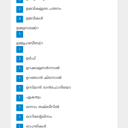
ഉമവികളുടെ പതനം
1
ഉമവികള്‍
4
ഉമ്മുസലമ(റ
1
ഉമ്മുഹബീബ(റ
1
ഉര്‍ഫ്
2
ഉറക്കമുണര്‍ന്നാല്‍
1
ഉറങ്ങാന്‍ കിടന്നാല്‍
1
ഉസ്മാന്‍ ദാന്‍ഫോദിയോ
1
ഏകത്വം
1
ഒന്നാം തക്ബീറില്‍
1
ഓറിയന്റലിസം
1
ഓഹരികള്‍
1