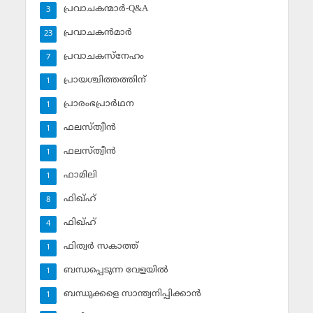
പ്രവാചകന്മാര്‍-Q&A
3
പ്രവാചകന്‍മാര്‍
23
പ്രവാചകസ്‌നേഹം
7
പ്രായശ്ചിത്തത്തിന്
1
പ്രാരംഭപ്രാര്‍ഥന
1
ഫലസ്ത്വീൻ
1
ഫലസ്ത്വീൻ
1
ഫാമിലി
1
ഫിഖ്ഹ്
8
ഫിഖ്ഹ്‌
4
ഫിത്വര്‍ സകാത്ത്‌
1
ബന്ധപ്പെടുന്ന വേളയില്‍
1
ബന്ധുക്കളെ സാന്ത്വനിപ്പിക്കാന്‍
1