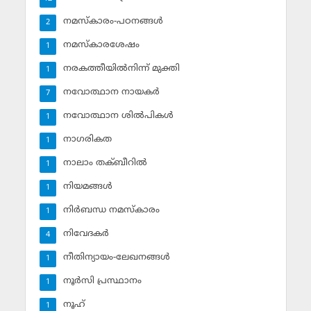
നമസ്‌കാരം-പഠനങ്ങള്‍
2
നമസ്‌കാരശേഷം
1
നരകത്തീയില്‍നിന്ന് മുക്തി
1
നവോത്ഥാന നായകര്‍
7
നവോത്ഥാന ശില്‍പികള്‍
1
നാഗരികത
1
നാലാം തക്ബീറില്‍
1
നിയമങ്ങള്‍
1
നിര്‍ബന്ധ നമസ്‌കാരം
1
നിവേദകര്‍
4
നീതിന്യായം-ലേഖനങ്ങള്‍
1
നൂര്‍സി പ്രസ്ഥാനം
1
നൂഹ്‌
1