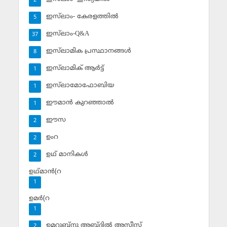
2
ഇസ്‌ലാം- കേരളത്തില്‍
5
ഇസ്‌ലാം-Q&A
37
ഇസ്‌ലാമിക പ്രസ്ഥാനങ്ങള്‍
8
ഇസ്‌ലാമിക് ആര്‍ട്ട്
1
ഇസ്‌ലാമോഫോബിയ
1
ഈമാന്‍ കുറഞ്ഞാല്‍
1
ഈസ
2
ഉംറ
2
ഉഥ് മാനികള്‍
2
ഉഥ്മാന്‍(റ
1
ഉമര്‍(റ
1
ഉമറുബ്‌നു അബ്ദില്‍ അസീസ്‌
2