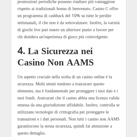
promozioni periodiche possono risultare più vantaggiose
rispetto ai tradizionali bonus di benvenuto. Casino C offre
un programma di cashback del 10% su tutte le perdite
settimanali, il che non è da sottovalutare. Inoltre, la varietà
di giochi live può essere un ulteriore punto a favore per
chi desidera un’esperienza di gioco più coinvolgente.
4. La Sicurezza nei
Casino Non AAMS
Un aspetto cruciale nella scelta di un casino online è la
sicurezza. Molti utenti tendono a trascurare questo
elemento, ma è fondamentale per proteggere i tuoi dati e i
tuoi fondi. Assicurati che il casino abbia una licenza valida
emessa da una giurisdizione affidabile. Inoltre, controlla se
utilizzano tecnologie di crittografia per proteggere le
transazioni e i dati personali. Non tutti i casino non AAMS
garantiscono la stessa sicurezza, quindi fai attenzione a
questo dettaglio.