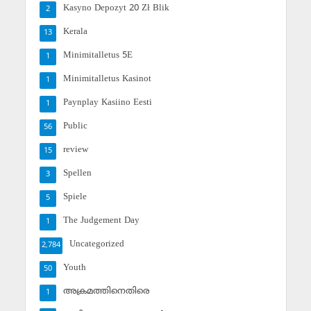
Kasyno Depozyt 20 Zł Blik
2
Kerala
13
Minimitalletus 5E
1
Minimitalletus Kasinot
1
Paynplay Kasiino Eesti
1
Public
56
review
15
Spellen
3
Spiele
5
The Judgement Day
1
Uncategorized
2,784
Youth
50
അക്രമത്തിനെതിരെ
1