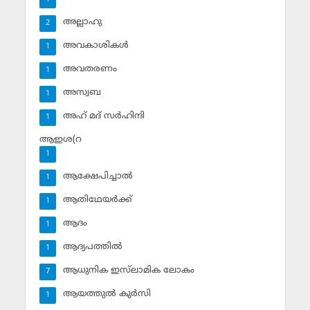
അല്ലാഹു
2
അവകാശികള്‍
1
അവതരണം
1
അസ്വബ
1
അഹ് മദ് സര്‍ഹിന്ദി
1
ആഇശ(റ
1
ആക്ഷേപിച്ചാല്‍
1
ആതിഥേയര്‍ക്ക്
1
ആദം
1
ആദ്യപത്തില്‍
1
ആധുനിക ഇസ്‌ലാമിക ലോകം
7
ആയത്തുല്‍ കുര്‍സി
1