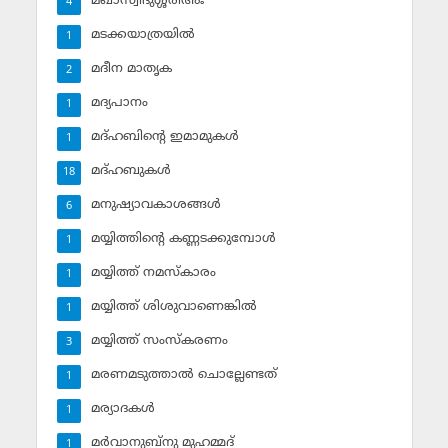
മഖാസ്വിദുശ്ശരീഅഃ
4
മടക്കയാത്രയില്‍
1
മദീന മാതൃക
2
മദ്യപാനം
1
മദ്ഹബിന്റെ ഇമാമുകള്‍
1
മദ്ഹബുകള്‍
18
മനുഷ്യാവകാശങ്ങള്‍
6
മയ്യിത്തിന്റെ കണ്ണടക്കുമ്പോള്‍
1
മയ്യിത്ത് നമസ്‌കാരം
1
മയ്യിത്ത് ശിശുവാണെങ്കില്‍
1
മയ്യിത്ത് സംസ്‌കരണം
3
മരണമടുത്താല്‍ ചൊല്ലേണ്ടത്
1
മര്യാദകള്‍
1
മര്‍വാനുബ്‌നു മുഹമ്മദ്
1