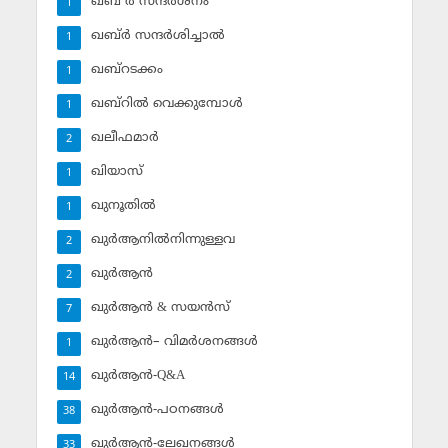
ഖബ് ര്‍ സന്ദര്‍ശനം
1
ഖബ്ര്‍ സന്ദര്‍ശിച്ചാല്‍
1
ഖബ്‌റടക്കം
1
ഖബ്‌റില്‍ വെക്കുമ്പോള്‍
1
ഖലീഫമാര്‍
2
ഖിയാസ്
1
ഖുനൂതില്‍
1
ഖുര്‍ആനില്‍നിന്നുള്ളവ
2
ഖുര്‍ആന്‍
2
ഖുര്‍ആന്‍ & സയന്‍സ്‌
7
ഖുര്‍ആന്‍– വിമര്‍ശനങ്ങള്‍
1
ഖുര്‍ആന്‍-Q&A
14
ഖുര്‍ആന്‍-പഠനങ്ങള്‍
38
ഖുര്‍ആന്‍-ലേഖനങ്ങള്‍
33