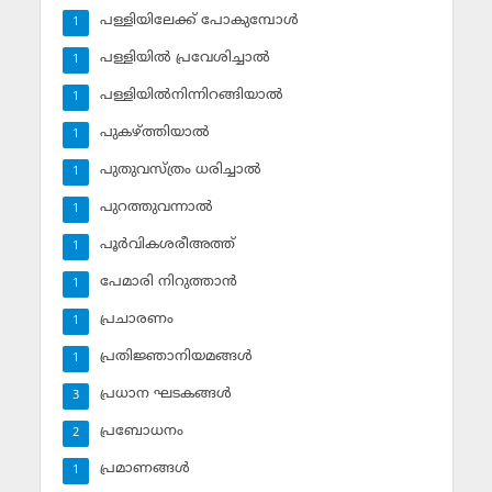
പള്ളിയിലേക്ക് പോകുമ്പോള്‍
1
പള്ളിയില്‍ പ്രവേശിച്ചാല്‍
1
പള്ളിയില്‍നിന്നിറങ്ങിയാല്‍
1
പുകഴ്ത്തിയാല്‍
1
പുതുവസ്ത്രം ധരിച്ചാല്‍
1
പുറത്തുവന്നാല്‍
1
പൂര്‍വികശരീഅത്ത്
1
പേമാരി നിറുത്താന്‍
1
പ്രചാരണം
1
പ്രതിജ്ഞാനിയമങ്ങള്‍
1
പ്രധാന ഘടകങ്ങള്‍
3
പ്രബോധനം
2
പ്രമാണങ്ങള്‍
1