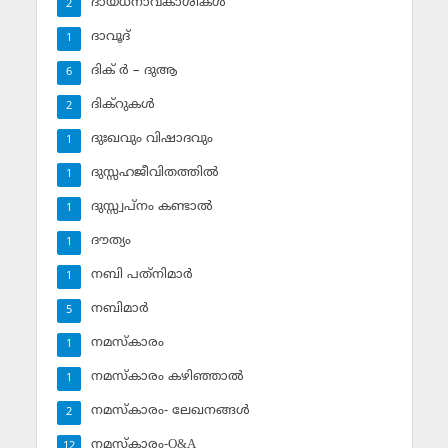
ദായധനാവകാശികള്‍
2
ദാവൂദ്‌
1
ദിക് ര്‍ – ദുആ
6
ദിക്‌റുകള്‍
2
ദുഃഖവും വിഷാദവും
1
ദുസ്സഹജീവിതത്തില്‍
1
ദുസ്സ്വപ്‌നം കണ്ടാല്‍
1
ദൗത്യം
1
നബി പത്‌നിമാര്‍
1
നബിമാര്‍
5
നമസ്‌കാരം
1
നമസ്‌കാരം കഴിഞ്ഞാല്‍
1
നമസ്‌കാരം- ലേഖനങ്ങള്‍
2
നമസ്‌കാരം-Q&A
12