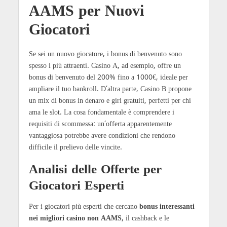
AAMS per Nuovi
Giocatori
Se sei un nuovo giocatore, i bonus di benvenuto sono
spesso i più attraenti. Casino A, ad esempio, offre un
bonus di benvenuto del 200% fino a 1000€, ideale per
ampliare il tuo bankroll. D’altra parte, Casino B propone
un mix di bonus in denaro e giri gratuiti, perfetti per chi
ama le slot. La cosa fondamentale è comprendere i
requisiti di scommessa: un’offerta apparentemente
vantaggiosa potrebbe avere condizioni che rendono
difficile il prelievo delle vincite.
Analisi delle Offerte per
Giocatori Esperti
Per i giocatori più esperti che cercano
bonus interessanti
nei migliori casino non AAMS
, il cashback e le