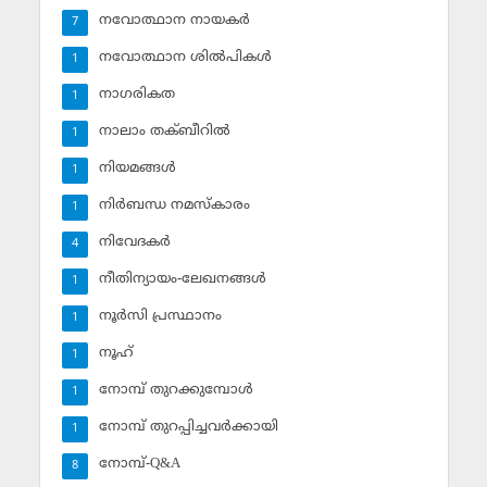
നവോത്ഥാന നായകര്‍
7
നവോത്ഥാന ശില്‍പികള്‍
1
നാഗരികത
1
നാലാം തക്ബീറില്‍
1
നിയമങ്ങള്‍
1
നിര്‍ബന്ധ നമസ്‌കാരം
1
നിവേദകര്‍
4
നീതിന്യായം-ലേഖനങ്ങള്‍
1
നൂര്‍സി പ്രസ്ഥാനം
1
നൂഹ്‌
1
നോമ്പ് തുറക്കുമ്പോള്‍
1
നോമ്പ് തുറപ്പിച്ചവര്‍ക്കായി
1
നോമ്പ്-Q&A
8