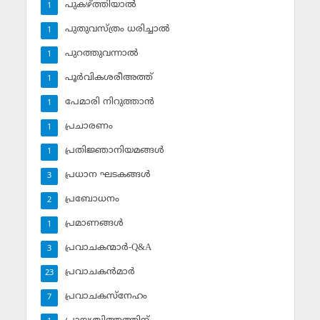
പുകഴ്ത്തിയാല്‍
1
പുതുവസ്ത്രം ധരിച്ചാല്‍
1
പുറത്തുവന്നാല്‍
1
പൂര്‍വികശരീഅത്ത്
1
പേമാരി നിറുത്താന്‍
1
പ്രചാരണം
1
പ്രതിജ്ഞാനിയമങ്ങള്‍
1
പ്രധാന ഘടകങ്ങള്‍
3
പ്രബോധനം
2
പ്രമാണങ്ങള്‍
1
പ്രവാചകന്മാര്‍-Q&A
3
പ്രവാചകന്‍മാര്‍
23
പ്രവാചകസ്‌നേഹം
7