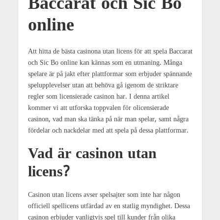
Baccarat och Sic Bo
online
Att hitta de bästa casinona utan licens för att spela Baccarat
och Sic Bo online kan kännas som en utmaning. Många
spelare är på jakt efter plattformar som erbjuder spännande
spelupplevelser utan att behöva gå igenom de striktare
regler som licensierade casinon har. I denna artikel
kommer vi att utforska toppvalen för olicensierade
casinon, vad man ska tänka på när man spelar, samt några
fördelar och nackdelar med att spela på dessa plattformar.
Vad är casinon utan
licens?
Casinon utan licens avser spelsajter som inte har någon
officiell spellicens utfärdad av en statlig myndighet. Dessa
casinon erbjuder vanligtvis spel till kunder från olika