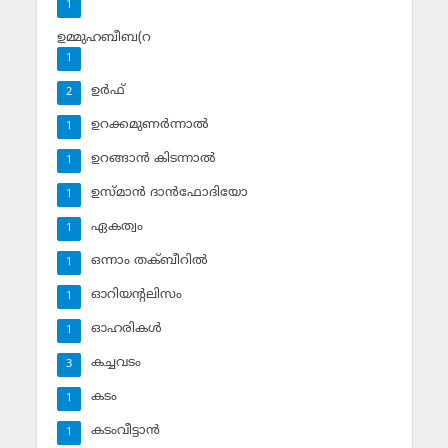
1
ഉമ്മുഹബീബ(റ
1
ഉര്‍ഫ്
2
ഉറക്കമുണര്‍ന്നാല്‍
1
ഉറങ്ങാന്‍ കിടന്നാല്‍
1
ഉസ്മാന്‍ ദാന്‍ഫോദിയോ
1
ഏകത്വം
1
ഒന്നാം തക്ബീറില്‍
1
ഓറിയന്റലിസം
1
ഓഹരികള്‍
1
കച്ചവടം
3
കടം
1
കടംവീട്ടാന്‍
1