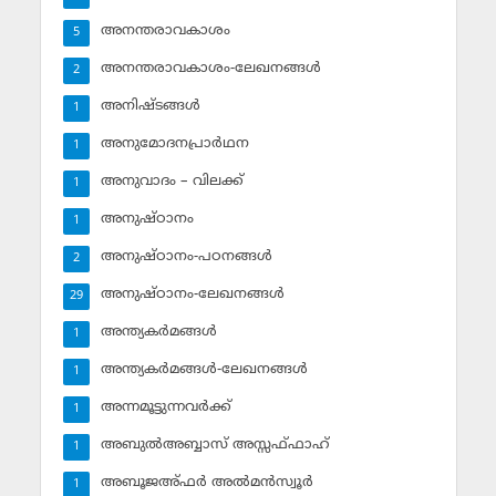
അനന്തരാവകാശം
5
അനന്തരാവകാശം-ലേഖനങ്ങള്‍
2
അനിഷ്ടങ്ങള്‍
1
അനുമോദനപ്രാര്‍ഥന
1
അനുവാദം – വിലക്ക്‌
1
അനുഷ്ഠാനം
1
അനുഷ്ഠാനം-പഠനങ്ങള്‍
2
അനുഷ്ഠാനം-ലേഖനങ്ങള്‍
29
അന്ത്യകര്‍മങ്ങള്‍
1
അന്ത്യകര്‍മങ്ങള്‍-ലേഖനങ്ങള്‍
1
അന്നമൂട്ടുന്നവര്‍ക്ക്
1
അബുല്‍അബ്ബാസ് അസ്സഫ്ഫാഹ്‌
1
അബൂജഅ്ഫര്‍ അല്‍മന്‍സ്വൂര്‍
1