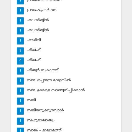
പ്രായശ്ചിത്തത്തിന്
1
പ്രാരംഭപ്രാര്‍ഥന
1
ഫലസ്ത്വീൻ
1
ഫലസ്ത്വീൻ
1
ഫാമിലി
1
ഫിഖ്ഹ്
8
ഫിഖ്ഹ്‌
4
ഫിത്വര്‍ സകാത്ത്‌
1
ബന്ധപ്പെടുന്ന വേളയില്‍
1
ബന്ധുക്കളെ സാന്ത്വനിപ്പിക്കാന്‍
1
ബലി
1
ബലിയറുക്കുമ്പോള്‍
1
ബഹുഭാര്യാത്വം
1
ബാങ്ക് – ഇഖാമത്ത്
1