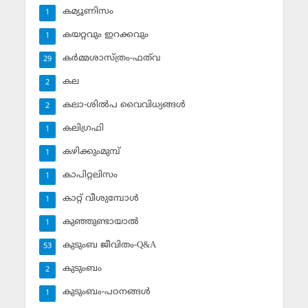
കമ്യൂണിസം
1
കയറ്റവും ഇറക്കവും
1
കര്‍മ്മശാസ്ത്രം-ഫത്‌വ
29
കല
2
കലാ-ശില്‍പ വൈവിധ്യങ്ങള്‍
2
കലിഗ്രഫി
1
കഴിക്കുംമുമ്പ്
1
കാപിറ്റലിസം
1
കാറ്റ് വീശുമ്പോള്‍
1
കുഞ്ഞുണ്ടായാല്‍
1
കുടുംബ ജീവിതം-Q&A
53
കുടുംബം
2
കുടുംബം-പഠനങ്ങള്‍
1