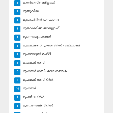
മുഅ്തസിം ബില്ലാഹ്
1
മുആവിയ
1
മുജാഹിദീന്‍ പ്രസ്ഥാനം
1
മുതവക്കില്‍ അലല്ലാഹ്
1
മുന്നൊരുക്കങ്ങള്‍
1
മുഹമ്മദുബ്‌നു അബ്ദില്‍ വഹ്ഹാബ്
1
മുഹമ്മദുല്‍ മഹ്ദി
1
മുഹമ്മദ് നബി
1
മുഹമ്മദ് നബി- ലേഖനങ്ങള്‍
6
മുഹമ്മദ് നബി-Q&A
4
മുഹമ്മദ്‌
16
മുഹര്‍റം-Q&A
1
മൂന്നാം തക്ബീറില്‍
1