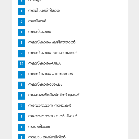
ദൗത്യം
1
നബി പത്‌നിമാര്‍
1
നബിമാര്‍
5
നമസ്‌കാരം
1
നമസ്‌കാരം കഴിഞ്ഞാല്‍
1
നമസ്‌കാരം- ലേഖനങ്ങള്‍
2
നമസ്‌കാരം-Q&A
12
നമസ്‌കാരം-പഠനങ്ങള്‍
2
നമസ്‌കാരശേഷം
1
നരകത്തീയില്‍നിന്ന് മുക്തി
1
നവോത്ഥാന നായകര്‍
7
നവോത്ഥാന ശില്‍പികള്‍
1
നാഗരികത
1
നാലാം തക്ബീറില്‍
1