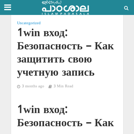
Uncategorized
1win вход:
Безопасность – Как
защитить свою
учетную запись
3 months ago
3 Min Read
1win вход:
Безопасность – Как