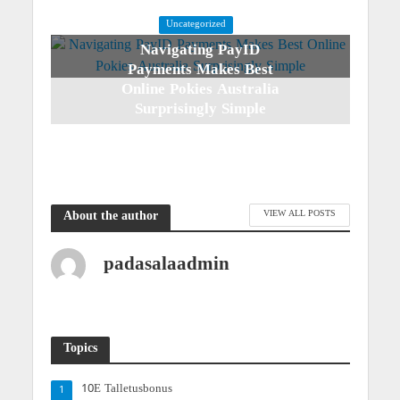
Uncategorized
Navigating PayID
Payments Makes Best
Online Pokies Australia
Surprisingly Simple
3 weeks ago
VIEW ALL POSTS
About the author
padasalaadmin
Topics
10E Talletusbonus
1