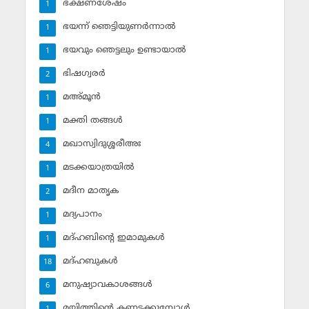
ഭക്ഷണശേഷം
1
ഭയന്ന് ഞെട്ടിയുണര്‍ന്നാല്‍
1
ഭയവും ഞെട്ടലും ഉണ്ടായാല്‍
1
ഭിഷഗ്വരര്‍
2
മഅ്മൂന്‍
1
മക്തി തങ്ങള്‍
1
മഖാസ്വിദുശ്ശരീഅഃ
4
മടക്കയാത്രയില്‍
1
മദീന മാതൃക
2
മദ്യപാനം
1
മദ്ഹബിന്റെ ഇമാമുകള്‍
1
മദ്ഹബുകള്‍
18
മനുഷ്യാവകാശങ്ങള്‍
6
മയ്യിത്തിന്റെ കണ്ണടക്കുമ്പോള്‍