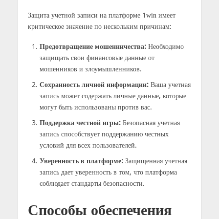
Защита учетной записи на платформе 1win имеет
критическое значение по нескольким причинам:
Предотвращение мошенничества:
Необходимо
защищать свои финансовые данные от
мошенников и злоумышленников.
Сохранность личной информации:
Ваша учетная
запись может содержать личные данные, которые
могут быть использованы против вас.
Поддержка честной игры:
Безопасная учетная
запись способствует поддержанию честных
условий для всех пользователей.
Уверенность в платформе:
Защищенная учетная
запись дает уверенность в том, что платформа
соблюдает стандарты безопасности.
Способы обеспечения