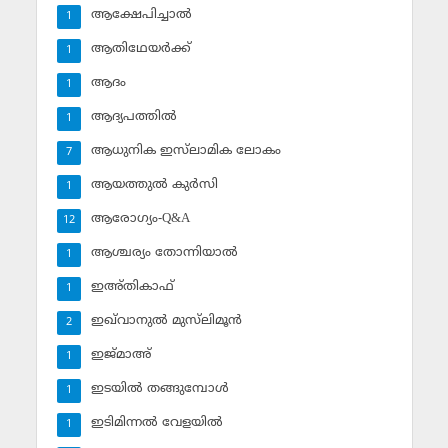
ആക്ഷേപിച്ചാല്‍
1
ആതിഥേയര്‍ക്ക്
1
ആദം
1
ആദ്യപത്തില്‍
1
ആധുനിക ഇസ്‌ലാമിക ലോകം
7
ആയത്തുല്‍ കുര്‍സി
1
ആരോഗ്യം-Q&A
12
ആശ്ചര്യം തോന്നിയാല്‍
1
ഇഅ്തികാഫ്‌
1
ഇഖ്‌വാനുല്‍ മുസ്‌ലിമൂന്‍
2
ഇജ്മാഅ്
1
ഇടയില്‍ തങ്ങുമ്പോള്‍
1
ഇടിമിന്നല്‍ വേളയില്‍
1