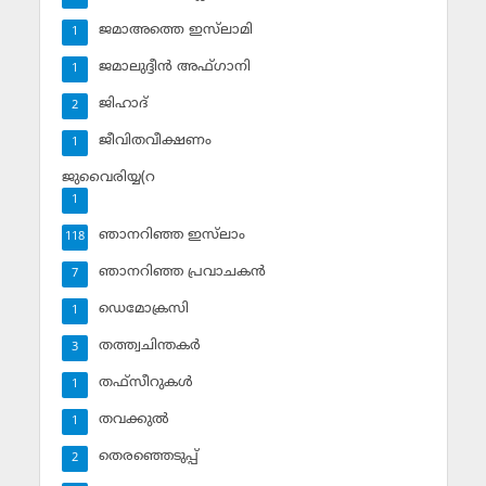
ജമാഅത്തെ ഇസ്‌ലാമി
1
ജമാലുദ്ദീന്‍ അഫ്ഗാനി
1
ജിഹാദ്‌
2
ജീവിതവീക്ഷണം
1
ജുവൈരിയ്യ(റ
1
ഞാനറിഞ്ഞ ഇസ്‌ലാം
118
ഞാനറിഞ്ഞ പ്രവാചകന്‍
7
ഡെമോക്രസി
1
തത്ത്വചിന്തകര്‍
3
തഫ്‌സീറുകള്‍
1
തവക്കുല്‍
1
തെരഞ്ഞെടുപ്പ്
2