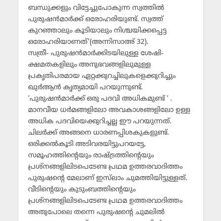
ബന്ധുക്കളും വിട്ടേച്ചുപോകുന്ന സ്വത്തില്‍
പുരുഷന്‍മാര്‍ക്ക് ഒരോഹരിയുണ്ട്. സ്വത്ത്
കുറഞ്ഞാലും കൂടിയാലും നിശ്ചയിക്കപ്പെട്ട
ഒരോഹരിയാണത്'(അന്നിസാഅ് 32).
സത്രീ- പുരുഷന്‍മാര്‍ക്കിടയിലുള്ള ശേഷി-
ക്ഷമതകളിലും അനുഭവങ്ങളിലുമുള്ള
പ്രകൃതിപരമായ ഏറ്റക്കുറച്ചിലുകളെക്കുറിച്ചും
ഖുര്‍ആന്‍ കൃത്യമായി പറയുന്നുണ്ട്.
‘പുരുഷന്‍മാര്‍ക്ക് ഒരു പദവി അധികമുണ്ട് ‘ .
മാനവീയ ധര്‍മങ്ങളിലോ അവകാശങ്ങളിലോ ഉള്ള
അധിക പദവിയെക്കുറിച്ചല്ല ഈ പറയുന്നത്.
ചിലര്‍ക്ക് അങ്ങനെ ധാരണപ്പിശകുകളുണ്ട്.
ഒരിക്കല്‍കൂടി അടിവരയിട്ടുപറയട്ടേ,
സമൂഹത്തിന്റെയും രാഷ്ട്രത്തിന്റെയും
പ്രശ്‌നങ്ങളിലിടപെടേണ്ട പ്രഥമ ഉത്തരവാദിത്തം
പുരുഷന്റെ മേലാണ് ഇസ്‌ലാം ചുമത്തിയിട്ടുള്ളത്.
വീടിന്റെയും കുടുംബത്തിന്റെയും
പ്രശ്‌നങ്ങളിലിടപെടേണ്ട പ്രഥമ ഉത്തരവാദിത്തം
അതുപോലെ തന്നെ പുരുഷന്റെ ചുമലില്‍