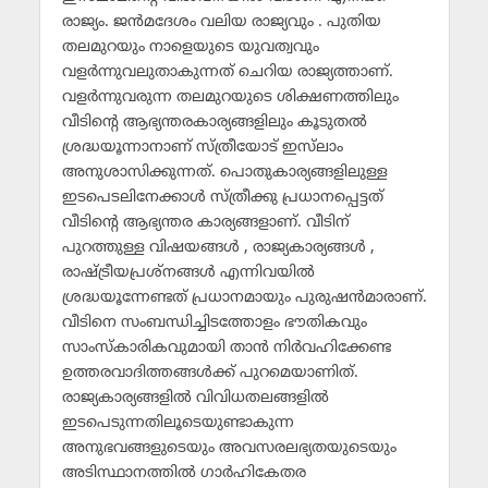
രാജ്യം. ജന്‍മദേശം വലിയ രാജ്യവും . പുതിയ
തലമുറയും നാളെയുടെ യുവത്വവും
വളര്‍ന്നുവലുതാകുന്നത് ചെറിയ രാജ്യത്താണ്.
വളര്‍ന്നുവരുന്ന തലമുറയുടെ ശിക്ഷണത്തിലും
വീടിന്റെ ആഭ്യന്തരകാര്യങ്ങളിലും കൂടുതല്‍
ശ്രദ്ധയൂന്നാനാണ് സ്ത്രീയോട് ഇസ്‌ലാം
അനുശാസിക്കുന്നത്. പൊതുകാര്യങ്ങളിലുള്ള
ഇടപെടലിനേക്കാള്‍ സ്ത്രീക്കു പ്രധാനപ്പെട്ടത്
വീടിന്റെ ആഭ്യന്തര കാര്യങ്ങളാണ്. വീടിന്
പുറത്തുള്ള വിഷയങ്ങള്‍ , രാജ്യകാര്യങ്ങള്‍ ,
രാഷ്ട്രീയപ്രശ്‌നങ്ങള്‍ എന്നിവയില്‍
ശ്രദ്ധയൂന്നേണ്ടത് പ്രധാനമായും പുരുഷന്‍മാരാണ്.
വീടിനെ സംബന്ധിച്ചിടത്തോളം ഭൗതികവും
സാംസ്‌കാരികവുമായി താന്‍ നിര്‍വഹിക്കേണ്ട
ഉത്തരവാദിത്തങ്ങള്‍ക്ക് പുറമെയാണിത്.
രാജ്യകാര്യങ്ങളില്‍ വിവിധതലങ്ങളില്‍
ഇടപെടുന്നതിലൂടെയുണ്ടാകുന്ന
അനുഭവങ്ങളുടെയും അവസരലഭ്യതയുടെയും
അടിസ്ഥാനത്തില്‍ ഗാര്‍ഹികേതര