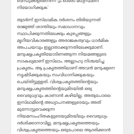
ബന്ധുക്കളില്‍നിന്ന്ും ഓരോ മധ്യസ്ഥനെ
നിയോഗിക്കുക’
തുടര്‍ന്ന് ഇസ്‌ലാമിക ദര്‍ശനം തിരിയുന്നത്
രാജ്യത്ത് ശാന്തിയും സമാധാനവും
സ്ഥാപിക്കുന്നതിലേക്കും കുഴപ്പങ്ങളും
മൃഗീയവികാരങ്ങളും അരാജകത്വവും ധാര്‍മിക
അപചയവും ഇല്ലാതാക്കുന്നതിലേക്കുമാണ്.
മനുഷ്യപ്രകൃതിയോടിണങ്ങുന്ന നിയമങ്ങളുടെ
സാകല്യമാണ് ഇസ്‌ലാം. അല്ലാഹു നിശ്ചയിച്ച
പ്രകൃതം. ആ പ്രകൃതത്തിലാണ് അവന്‍ മനുഷ്യനെ
സൃഷ്ടിക്കുകയും സംവിധാനിക്കുകയും
ചെയ്തിട്ടുള്ളത്. വിശ്വപ്രകൃതത്തിന്റെയും
മനുഷ്യപ്രകൃതത്തിന്റെയുമിടയില്‍ ഒരു
വൈരുധ്യവും കാണാന്‍ കഴിയില്ല. അതുപോലെ
ഇസ്‌ലാമിന്റെ അധ്യാപനങ്ങളുടെയും അത്
മുന്നോട്ടുവെക്കുന്ന
നിയമസംഹിതകളുടെയുമിടയിലും വൈരുധ്യം
ദര്‍ശിക്കാനാവില്ല. മനുഷ്യപ്രകൃതത്തെയും
വിശ്വപ്രകൃതത്തെയും ഒരുപോലെ ആദരിക്കാന്‍