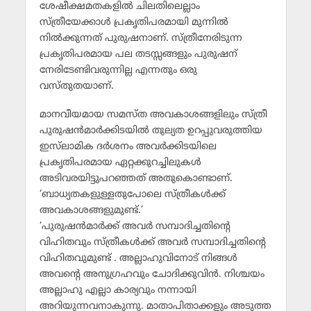
ശേഷീക്ഷമതകളില്‍ ചിലതിലെല്ലാം
സ്ത്രീയേക്കാള്‍ പ്രകൃതിപരമായി മുന്നില്‍
നില്‍ക്കുന്നത് പുരുഷനാണ്. സ്ത്രീനേരിടുന്ന
പ്രകൃതിപരമായ പല തടസ്സങ്ങളും പുരുഷന്
നേരിടേണ്ടിവരുന്നില്ല എന്നതും ഒരു
വസ്തുതയാണ്.
മാനവീയമായ സമസ്ത അവകാശങ്ങളിലും സ്ത്രീ
പുരുഷന്‍മാര്‍ക്കിടയില്‍ തുല്യത ഉറപ്പുവരുത്തിയ
ഇസ്‌ലാമിക ദര്‍ശനം അവര്‍ക്കിടയിലെ
പ്രകൃതിപരമായ ഏറ്റക്കുറച്ചിലുകള്‍
അടിവരയിട്ടുപറഞ്ഞത് അതുകൊണ്ടാണ്.
‘ബാധ്യതകളുള്ളതുപോലെ സ്ത്രീകള്‍ക്ക്
അവകാശങ്ങളുമുണ്ട്.’
‘പുരുഷന്‍മാര്‍ക്ക് അവര്‍ സമ്പാദിച്ചതിന്റെ
വിഹിതവും സ്ത്രീകള്‍ക്ക് അവര്‍ സമ്പാദിച്ചതിന്റെ
വിഹിതവുമുണ്ട് . അല്ലാഹുവിനോട് നിങ്ങള്‍
അവന്റെ അനുഗ്രഹവും ചോദിക്കുവിന്‍. നിശ്ചയം
അല്ലാഹു എല്ലാ കാര്യവും നന്നായി
അറിയുന്നവനാകുന്നു. മാതാപിതാക്കളും അടുത്ത