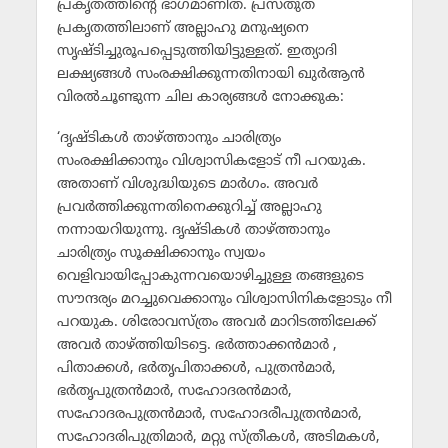
പ്രകൃതത്തിന്റെ ഭാഗമാണിത്. പ്രസ്തുത
പ്രകൃതത്തിലാണ് അല്ലാഹു മനുഷ്യനെ
സൃഷ്ടിച്ചുരൂപപ്പെടുത്തിയിട്ടുള്ളത്. ഇത്യാദി
ലക്ഷ്യങ്ങള്‍ സംരക്ഷിക്കുന്നതിനായി ഖുര്‍ആന്‍
വിരല്‍ചൂണ്ടുന്ന ചില കാര്യങ്ങള്‍ നോക്കുക:
‘ദൃഷ്ടികള്‍ താഴ്ത്താനും ചാരിത്ര്യം
സംരക്ഷിക്കാനും വിശ്വാസികളോട് നീ പറയുക.
അതാണ് വിശുദ്ധിയുടെ മാര്‍ഗം. അവര്‍
പ്രവര്‍ത്തിക്കുന്നതിനെക്കുറിച്ച് അല്ലാഹു
നന്നായറിയുന്നു. ദൃഷ്ടികള്‍ താഴ്ത്താനും
ചാരിത്ര്യം സൂക്ഷിക്കാനും സ്വയം
വെളിവായിപ്പോകുന്നവയൊഴിച്ചുള്ള തങ്ങളുടെ
സൗന്ദര്യം മറച്ചുവെക്കാനും വിശ്വാസിനികളോടും നീ
പറയുക. ശിരോവസ്ത്രം അവര്‍ മാറിടത്തിലേക്ക്
അവര്‍ താഴ്ത്തിയിടട്ടെ. ഭര്‍ത്താക്കന്‍മാര്‍ ,
പിതാക്കള്‍, ഭര്‍തൃപിതാക്കള്‍, പുത്രന്‍മാര്‍,
ഭര്‍തൃപുത്രന്‍മാര്‍, സഹോദരന്‍മാര്‍,
സഹോദരപുത്രന്‍മാര്‍, സഹോദരീപുത്രന്‍മാര്‍,
സഹോദരിപുത്രിമാര്‍, മറ്റു സ്ത്രീകള്‍, അടിമകള്‍,