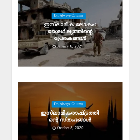
Dr. Alwaye Column
ഇസ്‌ലാമിക ലോകം:
ശൈഥില്യത്തിന്റെ
പ്രേരകങ്ങള്‍
January 6, 2021
Dr. Alwaye Column
ഇസ്‌ലാമികരാഷ്ട്രത്തി
ന്റെ സ്‌തംഭങ്ങള്‍
October 8, 2020