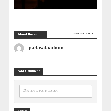
VIEW ALL POSTS
About the author
padasalaadmin
Add Comment
Click here to post a comment