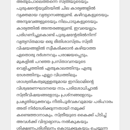
അതുപോലെത്തന്നെ സ്ത്രീയുടെയും
പുരുഷന്റെയുമിടയില്‍ ചില കാര്യങ്ങളില്‍
വ്യക്തമായ വ്യത്യാസങ്ങളുണ്ട്. കഴിവുകളുടെയും
അനുഭവങ്ങളുടെയും നിലപാടുകളുടെയും
കാര്യത്തില്‍ അന്തരങ്ങളുണ്ട്. ഇവയെല്ലാം
പരിഗണിച്ചുകൊണ്ട് പുരുഷന്റേതില്‍നിന്ന്
വ്യത്യസ്തമായ ഒരു രീതിശാസ്ത്രം സ്ത്രീ
വിഷയങ്ങളില്‍ സ്വീകരിക്കാന്‍ കഴിയാത്ത
ഏതൊരു ദര്‍ശനവും പരാജയപ്പെടും.
മുകളില്‍ പറഞ്ഞ പ്രസ്താവനയുടെ
വെളിച്ചത്തില്‍ ഏതുകാലത്തിനും ഏതു
ദേശത്തിനും എല്ലാ വിധത്തിലും
ശാശ്വതികത്വമുള്ളതുമായ ഇസ്‌ലാമിന്റെ
വിശ്വഭരണഘടനയെ നാം പരിശോധിച്ചാല്‍
സ്ത്രീവിഷയങ്ങളോടും പ്രശ്‌നങ്ങളോടും
പ്രകൃതിയുക്തവും നീതിപൂര്‍വകവുമായ പരിഹാരം
അത് നിര്‍ദേശിക്കുന്നതായി നമുക്ക്
കണ്ടെത്താനാകും. സ്ത്രീയുടെ കൈക്ക് പിടിച്ച്
അവള്‍ക്ക് വിദ്യാഭ്യാസം നല്‍കുകയും
ശിക്ഷണപരിശീലനം കൊടുക്കുകയും ചെയ്യുന്ന