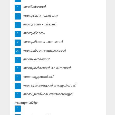
അനിഷ്ടങ്ങള്‍
1
അനുമോദനപ്രാര്‍ഥന
1
അനുവാദം – വിലക്ക്‌
1
അനുഷ്ഠാനം
1
അനുഷ്ഠാനം-പഠനങ്ങള്‍
2
അനുഷ്ഠാനം-ലേഖനങ്ങള്‍
29
അന്ത്യകര്‍മങ്ങള്‍
1
അന്ത്യകര്‍മങ്ങള്‍-ലേഖനങ്ങള്‍
1
അന്നമൂട്ടുന്നവര്‍ക്ക്
1
അബുല്‍അബ്ബാസ് അസ്സഫ്ഫാഹ്‌
1
അബൂജഅ്ഫര്‍ അല്‍മന്‍സ്വൂര്‍
1
അബൂബക്ര്‍(റ
1