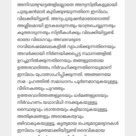
അനിവാര്യഘട്ടങ്ങളിലല്ലാതെ അന്യസ്ത്രീകളുമായി
പുരുഷന്‍മാര്‍ കൂടിക്കുഴയുന്നതിനെ ഇസ്‌ലാം
വിലക്കിയിട്ടുണ്ട്. അന്യപുരുഷന്‍മാരോടൊത്ത്
അശ്ലീലമായി ഇടകലരുന്നതും യാത്രചെയ്യുന്നതും
കൂത്താടുന്നതും സ്ത്രീകള്‍ക്കും വിലക്കിയിട്ടുണ്ട്.
ഓരോ വിഭാഗവും അവരവരുടെ
സവിശേഷമേഖലകളില്‍ വ്യാപരിക്കുന്നതിനെയും
അവര്‍ക്കായി നിര്‍ണയിക്കപ്പെട്ട സ്ഥാനങ്ങളില്‍
ഉറച്ചുനില്‍ക്കുന്നതിനെയും തങ്ങളുടേതായ
ഉത്തരവാദിത്തം നിര്‍വഹിക്കുന്നതിനെയുമാണ്
ഇസ്‌ലാം പ്രോത്സാഹിപ്പിക്കുന്നത്. അങ്ങനെയേ
സമ ൂഹത്തില്‍ സമാധാനം പൂര്‍ണമാവുകയുള്ളൂ.
വീടിനകത്തും പുറത്തും
ഉത്തരവാദിത്തങ്ങളുടെയും ധര്‍മങ്ങളുടെയും
നിര്‍വഹണം യഥാവിധി നടക്കുകയുള്ളൂ.
സ്ഥൈര്യവും ശാന്തതയും കളിയാടുകയുള്ളൂ.
അതിക്രമങ്ങളും അരാജകത്വവും
ഒഴിവാകുകയുള്ളൂ. കൃത്യമായ പെരുമാറ്റമര്യാദകള്‍
ഇസ്‌ലാം വ്യക്തമാക്കിയിട്ടുണ്ട് ദൈവികമായ