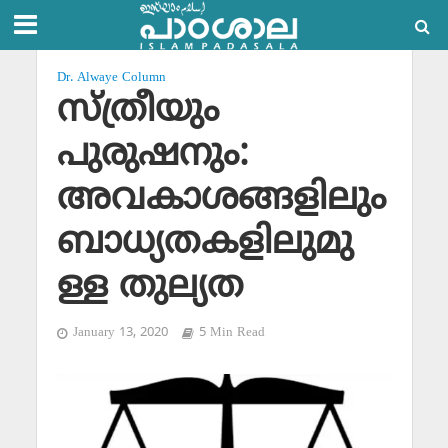
Dr. Alwaye Column
സ്ത്രീയും
പുരുഷനും:
അവകാശങ്ങളിലും
ബാധ്യതകളിലുമു
ള്ള തുല്യത
January 13, 2020
5 Min Read