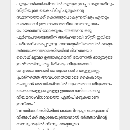
പുരുഷന്‍മാര്‍ക്കിടയില്‍ തുല്യത ഉറപ്പാക്കുന്നതിലും
സ്ത്രീയുടെ കൈപിടിച്ച് പുരുഷന്റെ
സ്ഥാനത്തേക്ക് കൊണ്ടുപോകുന്നതിലും ഏതറ്റം
വരെയാണ് ഈ സമാദരണീയ വേദസൂക്തം
പോയതെന്ന് നോക്കുക. അങ്ങനെ ഒരു
പൂര്‍ണപൗരത്വത്തിന് അര്‍ഹയായി സ്ത്രീ ഇവിടെ
പരിഗണിക്കപ്പെടുന്നു. ദാമ്പത്യജീവിതത്തില്‍ ഭാര്യാ-
ഭര്‍ത്താക്കന്‍മാര്‍ക്കിടയില്‍ ഭിന്നതയോ
ശൈഥില്യമോ ഉണ്ടാകുമെന്ന് ഭയന്നാല്‍ ഭാര്യയുടെ
ഇഷ്ടത്തിനും തൃപ്തിക്കും വിരുദ്ധമായി
സ്വേഛാപരമായി പെരുമാറാന്‍ പാടുള്ളതല്ല.
‘പ്രശ്‌നത്തെ അവധാനതയോടെ കൈകാര്യം
ചെയ്യാന്‍ അവര്‍ക്കിടയില്‍ യുക്തമായ തീരുമാനം
കൈകൊള്ളാനുമുള്ള ഉത്തരവാദിത്തം ഒരു
നിയമസംവിധാനത്തെ ഏല്‍പിക്കുകയാണ്
ഇസ്‌ലാം.’
‘ദമ്പതികള്‍ക്കിടിയില്‍ ശൈഥില്യമുണ്ടാകുമെന്ന്
നിങ്ങള്‍ക്ക് ആശങ്കയുണ്ടായാല്‍ ഭര്‍ത്താവിന്റെ
ബന്ധുക്കളില്‍ നിന്നും ഭാര്യയുടെ