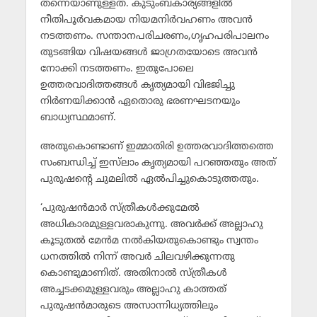
തന്നെയാണുള്ളത്. കുടുംബകാര്യങ്ങളില്‍
നീതിപൂര്‍വകമായ നിയമനിര്‍വഹണം അവന്‍
നടത്തണം. സന്താനപരിചരണം,ഗൃഹപരിപാലനം
തുടങ്ങിയ വിഷയങ്ങള്‍ ജാഗ്രതയോടെ അവന്‍
നോക്കി നടത്തണം. ഇതുപോലെ
ഉത്തരവാദിത്തങ്ങള്‍ കൃത്യമായി വിഭജിച്ചു
നിര്‍ണയിക്കാന്‍ ഏതൊരു ഭരണഘടനയും
ബാധ്യസ്ഥമാണ്.
അതുകൊണ്ടാണ് ഇമ്മാതിരി ഉത്തരവാദിത്തത്തെ
സംബന്ധിച്ച് ഇസ്‌ലാം കൃത്യമായി പറഞ്ഞതും അത്
പുരുഷന്റെ ചുമലില്‍ ഏല്‍പിച്ചുകൊടുത്തതും.
‘പുരുഷന്‍മാര്‍ സ്ത്രീകള്‍ക്കുമേല്‍
അധികാരമുള്ളവരാകുന്നു. അവര്‍ക്ക് അല്ലാഹു
കൂടുതല്‍ മേന്‍മ നല്‍കിയതുകൊണ്ടും സ്വന്തം
ധനത്തില്‍ നിന്ന് അവര്‍ ചിലവഴിക്കുന്നതു
കൊണ്ടുമാണിത്. അതിനാല്‍ സ്ത്രീകള്‍
അച്ചടക്കമുള്ളവരും അല്ലാഹു കാത്തത്
പുരുഷന്‍മാരുടെ അസാന്നിധ്യത്തിലും