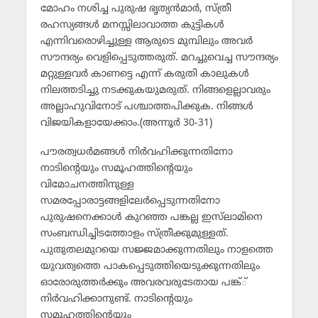
മോഹം നശിച്ച പുരുഷ ഭൃത്യന്‍മാര്‍, സ്ത്രീ
രഹസ്യങ്ങള്‍ മനസ്സിലാവാത്ത കുട്ടികള്‍
എന്നിവരൊഴിച്ചുള്ള ആരുടെ മുമ്പിലും അവര്‍
സൗന്ദര്യം വെളിപ്പെടുത്തരുത്. മറച്ചുവെച്ച സൗന്ദര്യം
മറ്റുള്ളവര്‍ കാണട്ടെ എന്ന് കരുതി കാലുകള്‍
നിലത്തടിച്ചു നടക്കുകയുമരുത്. നിങ്ങളെല്ലാവരും
അല്ലാഹുവിനോട് പശ്ചാത്തപിക്കുക. നിങ്ങള്‍
വിജയികളായേക്കാം.(അന്നൂര്‍ 30-31)
പൗരത്വധര്‍മങ്ങള്‍ നിര്‍വഹിക്കുന്നതിനോ
നാടിന്റെയും സമൂഹത്തിന്റെയും
വിമോചനത്തിനുള്ള
സമരപ്പോരാട്ടങ്ങളിലേര്‍പ്പെടുന്നതിനോ
പുരുഷനെക്കാള്‍ കുറഞ്ഞ പങ്കല്ല ഇസ്‌ലാമിനെ
സംബന്ധിച്ചിടത്തോളം സ്ത്രീക്കുമുള്ളത്.
പുതുതലമുറയെ സജ്ജമാക്കുന്നതിലും നാളത്തെ
യുവത്വത്തെ പാകപ്പെടുത്തിയെടുക്കുന്നതിലും
ഓരോരുത്തര്‍ക്കും അവരവരുടേതായ പങ്ക്്
നിര്‍വഹിക്കാനുണ്ട്. നാടിന്റെയും
സമൂഹത്തിന്റെയും