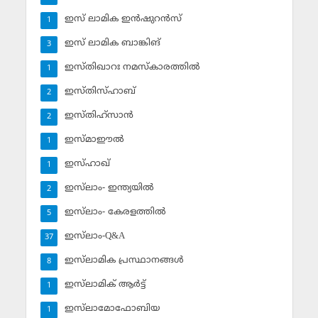
ഇസ് ലാമിക ഇന്‍ഷുറന്‍സ്‌
1
ഇസ് ലാമിക ബാങ്കിങ്‌
3
ഇസ്തിഖാറഃ നമസ്‌കാരത്തില്‍
1
ഇസ്തിസ്ഹാബ്
2
ഇസ്തിഹ്‌സാന്‍
2
ഇസ്മാഈല്‍
1
ഇസ്ഹാഖ്‌
1
ഇസ്‌ലാം- ഇന്ത്യയില്‍
2
ഇസ്‌ലാം- കേരളത്തില്‍
5
ഇസ്‌ലാം-Q&A
37
ഇസ്‌ലാമിക പ്രസ്ഥാനങ്ങള്‍
8
ഇസ്‌ലാമിക് ആര്‍ട്ട്
1
ഇസ്‌ലാമോഫോബിയ
1