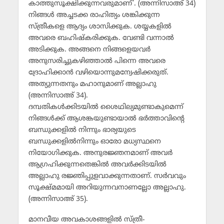
കാത്തുസൂക്ഷിക്കുന്നവരുമാണ്’. (അന്നിസാഅ് 34)
നിങ്ങള്‍ അച്ചടക്ക രാഹിത്യം ശങ്കിക്കുന്ന
സ്ത്രീകളെ ആദ്യം ശാസിക്കുക. ശയ്യകളില്‍
അവരെ ബഹിഷ്‌കരിക്കുക. വേണ്ടി വന്നാല്‍
അടിക്കുക. അങ്ങനെ നിങ്ങളെയവര്‍
അനുസരിച്ചുകഴിഞ്ഞാല്‍ പിന്നെ അവരെ
ദ്രോഹിക്കാന്‍ വഴിയൊന്നുമന്വേഷിക്കരുത്.
അത്യുന്നതനും മഹാനുമാണ് അല്ലാഹു
(അന്നിസാഅ് 34).
ദമ്പതികള്‍ക്കിടയില്‍ ശൈഥില്യമുണ്ടാകുമെന്ന്
നിങ്ങള്‍ക്ക് ആശങ്കയുണ്ടായാല്‍ ഭര്‍ത്താവിന്റെ
ബന്ധുക്കളില്‍ നിന്നും ഭാര്യയുടെ
ബന്ധുക്കളില്‍നിന്നും ഓരോ മധ്യസ്ഥനെ
നിയോഗിക്കുക. അനുരജ്ഞനമാണ് അവര്‍
ആഗ്രഹിക്കുന്നതെങ്കില്‍ അവര്‍ക്കിടയില്‍
അല്ലാഹു രജ്ഞിപ്പുളവാക്കുന്നതാണ്. സര്‍വവും
സൂക്ഷ്മമായി അറിയുന്നവനാണല്ലോ അല്ലാഹു.
(അന്നിസാഅ് 35).
മാനവീയ അവകാശങ്ങളില്‍ സ്ത്രീ-