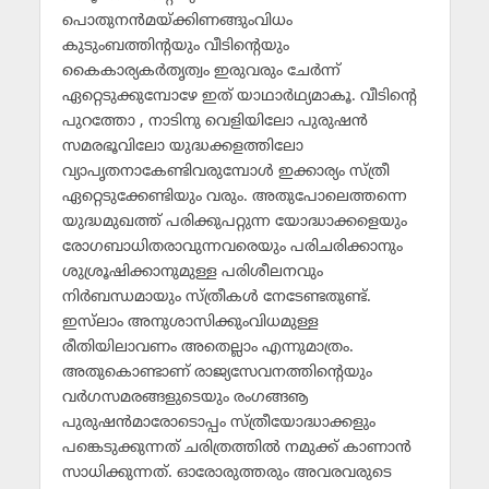
പൊതുനന്‍മയ്ക്കിണങ്ങുംവിധം
കുടുംബത്തിന്റയും വീടിന്റെയും
കൈകാര്യകര്‍തൃത്വം ഇരുവരും ചേര്‍ന്ന്
ഏറ്റെടുക്കുമ്പോഴേ ഇത് യാഥാര്‍ഥ്യമാകൂ. വീടിന്റെ
പുറത്തോ , നാടിനു വെളിയിലോ പുരുഷന്‍
സമരഭൂവിലോ യുദ്ധക്കളത്തിലോ
വ്യാപൃതനാകേണ്ടിവരുമ്പോള്‍ ഇക്കാര്യം സ്ത്രീ
ഏറ്റെടുക്കേണ്ടിയും വരും. അതുപോലെത്തന്നെ
യുദ്ധമുഖത്ത് പരിക്കുപറ്റുന്ന യോദ്ധാക്കളെയും
രോഗബാധിതരാവുന്നവരെയും പരിചരിക്കാനും
ശുശ്രൂഷിക്കാനുമുള്ള പരിശീലനവും
നിര്‍ബന്ധമായും സ്ത്രീകള്‍ നേടേണ്ടതുണ്ട്.
ഇസ്‌ലാം അനുശാസിക്കുംവിധമുള്ള
രീതിയിലാവണം അതെല്ലാം എന്നുമാത്രം.
അതുകൊണ്ടാണ് രാജ്യസേവനത്തിന്റെയും
വര്‍ഗസമരങ്ങളുടെയും രംഗങ്ങൡ
പുരുഷന്‍മാരോടൊപ്പം സ്ത്രീയോദ്ധാക്കളും
പങ്കെടുക്കുന്നത് ചരിത്രത്തില്‍ നമുക്ക് കാണാന്‍
സാധിക്കുന്നത്. ഓരോരുത്തരും അവരവരുടെ