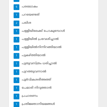
പരലോകം
6
പറയേണ്ടത്
1
പലിശ
2
പള്ളിയിലേക്ക് പോകുമ്പോള്‍
1
പള്ളിയില്‍ പ്രവേശിച്ചാല്‍
1
പള്ളിയില്‍നിന്നിറങ്ങിയാല്‍
1
പുകഴ്ത്തിയാല്‍
1
പുതുവസ്ത്രം ധരിച്ചാല്‍
1
പുറത്തുവന്നാല്‍
1
പൂര്‍വികശരീഅത്ത്
1
പേമാരി നിറുത്താന്‍
1
പ്രചാരണം
1
പ്രതിജ്ഞാനിയമങ്ങള്‍
1