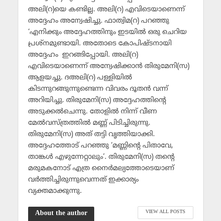
അലി(റ)യെ കണ്ടില്ല. അലി(റ) എവിടെയാണെന്ന്
അദ്ദേഹം അന്വേഷിച്ചു. ഫാത്വിമ(റ) പറഞ്ഞു
‘എനിക്കും അദ്ദേഹത്തിനും ഇടയില്‍ ഒരു ചെറിയ
പ്രശ്‌നമുണ്ടായി. അതോടെ കോപിഷ്ടനായി
അദ്ദേഹം ഇറങ്ങിപ്പോയി. അലി(റ)
എവിടെയാണെന്ന് അന്വേഷിക്കാന്‍ തിരുമേനി(സ)
ആളയച്ചു. ദഅലി(റ) പള്ളിയില്‍
കിടന്നുറങ്ങുന്നുണ്ടെന്ന വിവരം ദൂതന്‍ വന്ന്
അറിയിച്ചു. തിരുമേനി(സ) അദ്ദേഹത്തിന്റെ
അടുക്കല്‍ചെന്നു. തോളില്‍ നിന്ന് വീണ
മേല്‍വസ്ത്രത്തില്‍ മണ്ണ് പിടിച്ചിരുന്നു.
തിരുമേനി(സ) അത് തട്ടി വൃത്തിയാക്കി.
അദ്ദേഹത്തോട് പറഞ്ഞു ‘മണ്ണിന്റെ പിതാവേ,
താങ്കള്‍ എഴുന്നേറ്റാലും’. തിരുമേനി(സ) തന്റെ
മരുമകനോട് എത്ര നൈര്‍മല്യത്തോടെയാണ്
വര്‍ത്തിച്ചിരുന്നുവെന്നത് ഇക്കാര്യം
വ്യക്തമാക്കുന്നു.
VIEW ALL POSTS
About the author