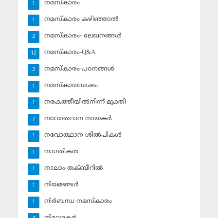
നമസ്‌കാരം
1
നമസ്‌കാരം കഴിഞ്ഞാല്‍
1
നമസ്‌കാരം- ലേഖനങ്ങള്‍
2
നമസ്‌കാരം-Q&A
12
നമസ്‌കാരം-പഠനങ്ങള്‍
2
നമസ്‌കാരശേഷം
1
നരകത്തീയില്‍നിന്ന് മുക്തി
1
നവോത്ഥാന നായകര്‍
7
നവോത്ഥാന ശില്‍പികള്‍
1
നാഗരികത
1
നാലാം തക്ബീറില്‍
1
നിയമങ്ങള്‍
1
നിര്‍ബന്ധ നമസ്‌കാരം
1
നിവേദകര്‍