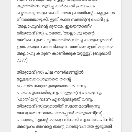
കുഞ്ഞിനെക്കുറിച്ച ഓര്‍മകള്‍ പ്രവാചക
ഹൃദയവ്യഥയുണ്ടാക്കി. അദ്ദേഹത്തിന്റെ കണ്ണുകള്‍
നിറഞ്ഞൊഴുകി. ഇത് കണ്ട സഅ്ദ്(റ) ചോദിച്ചു.
‘അല്ലാഹുവിന്റെ ദൂതരേ, ഇതെന്താണ്?
തിരുമേനി(സ) പറഞ്ഞു ‘അല്ലാഹു തന്റെ
അടിമകളുടെ ഹൃദയത്തില്‍ നിറച്ച കാരുണ്യമാണ്
ഇത്. കരുണ കാണിക്കുന്ന അടിമകളോട് മാത്രമെ
അല്ലാഹു കരുണ കാണിക്കുകയുള്ളൂ’. (ബുഖാരി
7377)
തിരുമേനി(സ) ചില സന്ദര്‍ഭങ്ങളില്‍
മറ്റുള്ളവരെക്കൂടാതെ തന്റെ
പെണ്‍മക്കളോടുമാത്രമായി രഹസ്യം
പറയാറുണ്ടായിരുന്നു. ആഇശ(റ) പറയുന്നു.
‘ഫാത്വിമ(റ) നടന്ന് എന്റെയടുത്ത് വന്നു.
തിരുമേനി(സ)യുടെതിന് സമാനമായിരുന്നു
അവളുടെ നടത്തം. അപ്പോള്‍ തിരുമേനി(സ)
പറഞ്ഞു ‘എന്റെ മകളെ നിനക്ക് സ്വാഗതം. പിന്നീട്
അദ്ദേഹം അവളെ തന്റെ വലതുവശത്ത് ഇരുത്തി