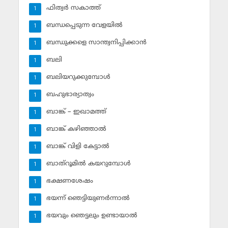
ഫിത്വര്‍ സകാത്ത്‌
1
ബന്ധപ്പെടുന്ന വേളയില്‍
1
ബന്ധുക്കളെ സാന്ത്വനിപ്പിക്കാന്‍
1
ബലി
1
ബലിയറുക്കുമ്പോള്‍
1
ബഹുഭാര്യാത്വം
1
ബാങ്ക് – ഇഖാമത്ത്
1
ബാങ്ക് കഴിഞ്ഞാല്‍
1
ബാങ്ക് വിളി കേട്ടാല്‍
1
ബാത്‌റൂമില്‍ കയറുമ്പോള്‍
1
ഭക്ഷണശേഷം
1
ഭയന്ന് ഞെട്ടിയുണര്‍ന്നാല്‍
1
ഭയവും ഞെട്ടലും ഉണ്ടായാല്‍
1