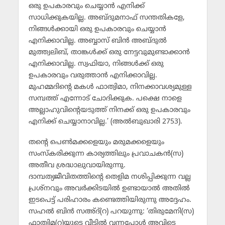
ഒരു ഉപകാരവും ചെയ്യാന്‍ എനിക്ക്
സാധിക്കുകയില്ല. അബ്ദുമനാഫ് സന്തതികളേ,
നിങ്ങള്‍ക്കായി ഒരു ഉപകാരവും ചെയ്യാന്‍
എനിക്കാവില്ല. അബ്ബാസ് ബിന്‍ അബ്ദുല്‍
മുത്ത്വലിബ്, താങ്കള്‍ക്ക് ഒരു നേട്ടവുമുണ്ടാക്കാന്‍
എനിക്കാവില്ല. സ്വഫിയാ, നിങ്ങള്‍ക്ക് ഒരു
ഉപകാരവും വരുത്താന്‍ എനിക്കാവില്ല.
മുഹമ്മദിന്റെ മകള്‍ ഫാത്വിമാ, നിനക്കാവശ്യമുള്ള
സമ്പത്ത് എന്നോട് ചോദിക്കുക. പക്ഷെ നാളെ
അല്ലാഹുവിന്റെയടുത്ത് നിനക്ക് ഒരു ഉപകാരവും
എനിക്ക് ചെയ്യാനാവില്ല.’ (അല്‍ബുഖാരി 2753).
തന്റെ പെണ്‍മക്കളെയും മരുമക്കളെയും
സംസ്‌കരിക്കുന്ന കാര്യത്തിലും പ്രവാചകന്‍(സ)
അതീവ ശ്രദ്ധാലുവായിരുന്നു.
ദാമ്പത്യജീവിതത്തിന്റെ തെളിമ നശിപ്പിക്കുന്ന വല്ല
പ്രശ്‌നവും അവര്‍ക്കിടയില്‍ ഉണ്ടായാല്‍ അതില്‍
ഇടപെട്ട് പരിഹാരം കണ്ടെത്തിയിരുന്നു അദ്ദേഹം.
സഹല്‍ ബിന്‍ സഅ്ദ്(റ) പറയുന്നു: ‘തിരുമേനി(സ)
ഫാത്വിമ(റ)യുടെ വീട്ടില്‍ വന്നപ്പോള്‍ അവിടെ