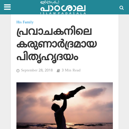
His Family
പ്രവാചകനിലെ
കരുണാര്‍ദ്രമായ
പിതൃഹൃദയം
September 28, 2018
3 Min Read