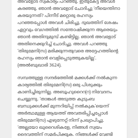
അവളോട് സ്വകാര്യം പറഞ്ഞു. ഇതുകേട്ട അവള്‍
കരഞ്ഞു. ഞാന്‍ അവളോട് ചോദിച്ചു ‘നീയെന്തിനാ
കരയുന്നത്? പിന്നീട് മറ്റൊരു രഹസ്യം
പറഞ്ഞപ്പോള്‍ അവള്‍ ചിരിച്ചു. ദുഖത്തിന് ശേഷം
ഏറ്റവും വേഗത്തില്‍ സന്തോഷിക്കുന്ന ആരെയും
ഞാന്‍ അതിനുമുമ്പ് കണ്ടിട്ടില്ല. ഞാന്‍ അവളോട്
അതിനെക്കുറിച്ച് ചോദിച്ചു. അവള്‍ പറഞ്ഞു
‘തിരുമേനി(സ) മരിക്കുന്നതുവരെ അദ്ദേഹത്തിന്റെ
രഹസ്യം ഞാന്‍ വെളിപ്പെടുത്തുകയില്ല’.
(അല്‍ബുഖാരി 3624).
സമ്പത്തുള്ള സന്ദര്‍ഭത്തില്‍ മക്കള്‍ക്ക് നല്‍കുന്ന
കാര്യത്തില്‍ തിരുമേനി(സ) ഒരു പിശുക്കും
കാണിച്ചിരുന്നില്ല. അബൂഹുറൈറ(റ) നിവേദനം
ചെയ്യുന്നു. ‘താങ്കള്‍ അടുത്ത കുടുംബ
ബന്ധുക്കള്‍ക്ക് മുന്നറിയിപ്പ് നല്‍കുക’യെന്ന്
അര്‍ത്ഥമുള്ള ആയത്ത് അവതരിപ്പിച്ചപ്പോള്‍
തിരുമേനി(സ) എഴുന്നേറ്റ് നിന്ന് പ്രഖ്യാപിച്ചു.
‘അല്ലയോ ഖുറൈശികളേ, നിങ്ങള്‍ സ്വയം
ദൈവത്തിന് സമര്‍പിക്കുക. നിങ്ങള്‍ക്ക് വേണ്ടി