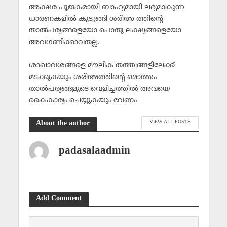
അക്ഷര പൂജകരായി ബാഹ്യമായി ലഭ്യമാകുന്ന
ധാരണകളില്‍ കുടുങ്ങി ശരീഅ ത്തിന്റെ
താല്‍പര്യങ്ങളെയോ പൊതു ലക്ഷ്യങ്ങളെയോ
അവഗണിക്കാവതല്ല.
ശാഖാവശങ്ങളെ മൗലിക തത്ത്വങ്ങളിലേക്ക്
മടക്കുകയും ശരീഅത്തിന്റെ മൊത്തം
താല്‍പര്യങ്ങളുടെ വെളിച്ചത്തില്‍ അവയെ
കൈകാര്യം ചെയ്യുകയും വേണം
VIEW ALL POSTS
About the author
padasalaadmin
Add Comment