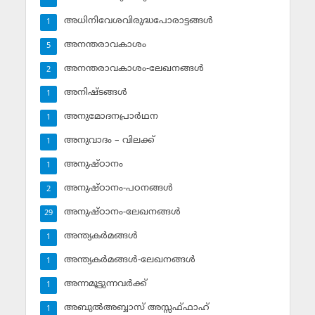
അധിനിവേശവിരുദ്ധപോരാട്ടങ്ങള്‍
1
അനന്തരാവകാശം
5
അനന്തരാവകാശം-ലേഖനങ്ങള്‍
2
അനിഷ്ടങ്ങള്‍
1
അനുമോദനപ്രാര്‍ഥന
1
അനുവാദം – വിലക്ക്‌
1
അനുഷ്ഠാനം
1
അനുഷ്ഠാനം-പഠനങ്ങള്‍
2
അനുഷ്ഠാനം-ലേഖനങ്ങള്‍
29
അന്ത്യകര്‍മങ്ങള്‍
1
അന്ത്യകര്‍മങ്ങള്‍-ലേഖനങ്ങള്‍
1
അന്നമൂട്ടുന്നവര്‍ക്ക്
1
അബുല്‍അബ്ബാസ് അസ്സഫ്ഫാഹ്‌
1