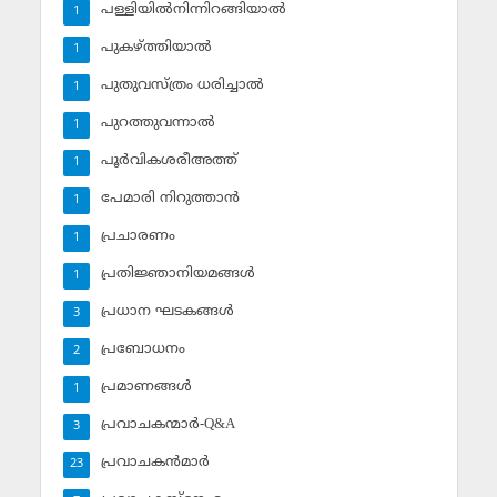
പള്ളിയില്‍നിന്നിറങ്ങിയാല്‍
1
പുകഴ്ത്തിയാല്‍
1
പുതുവസ്ത്രം ധരിച്ചാല്‍
1
പുറത്തുവന്നാല്‍
1
പൂര്‍വികശരീഅത്ത്
1
പേമാരി നിറുത്താന്‍
1
പ്രചാരണം
1
പ്രതിജ്ഞാനിയമങ്ങള്‍
1
പ്രധാന ഘടകങ്ങള്‍
3
പ്രബോധനം
2
പ്രമാണങ്ങള്‍
1
പ്രവാചകന്മാര്‍-Q&A
3
പ്രവാചകന്‍മാര്‍
23