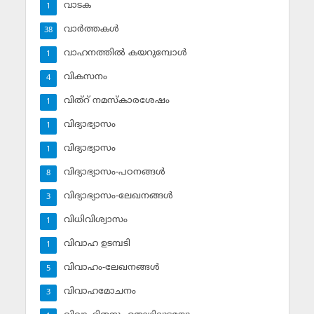
വാടക
1
വാര്‍ത്തകള്‍
38
വാഹനത്തില്‍ കയറുമ്പോള്‍
1
വികസനം
4
വിത്‌റ് നമസ്‌കാരശേഷം
1
വിദ്യാഭ്യാസം
1
വിദ്യാഭ്യാസം
1
വിദ്യാഭ്യാസം-പഠനങ്ങള്‍
8
വിദ്യാഭ്യാസം-ലേഖനങ്ങള്‍
3
വിധിവിശ്വാസം
1
വിവാഹ ഉടമ്പടി
1
വിവാഹം-ലേഖനങ്ങള്‍
5
വിവാഹമോചനം
3