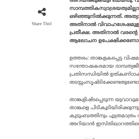
അറിയിക്കുകയും ചെയ്തു. 
സാമ്പത്തികസ്വാശ്രയത്വമില
ഒഴിഞ്ഞുനില്‍ക്കുന്നത്. അത്യാ
Share This!
അതിനാല്‍ വിവാഹശേഷമുള്ള 
പ്രതീക്ഷ. അതിനാല്‍ വരന്റെ 
ആലോചന ഉപേക്ഷിക്കണോ? 
ഉത്തരം: താങ്കളകപ്പെട്ട വി
സന്തോഷകരമായ ദാമ്പത്യജീവിത
പ്രതിസന്ധിയില്‍ ഉത്കണ്ഠാക
തടസ്സംസൃഷ്ടിക്കേണ്ടതുണ്ട
താങ്കളിഷ്ടപ്പെടുന്ന യുവാ
താങ്കളെ പിടികൂടിയിരിക്കുന
കുടുംബത്തിനും എത്രമാത്രം
അറിയാന്‍ ഇസ്തിഖാറത്തിന്റ