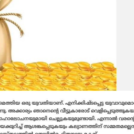
മെത്തിയ ഒരു യുവതിയാണ്. എനിക്കിഷ്ടപ്പെട്ട യുവാവുമൊത
്നു. അക്കാര്യം ഞാനെന്റെ വീട്ടുകാരോട് വെളിപ്പെടുത്തുകയ
‍ വിവാഹാലോചനയുമായി ചെല്ലുകയുമുണ്ടായി. എന്നാല്‍ വരന്റ
യെക്കുറിച്ച് ആശങ്കപ്പെടുകയും കല്യാണത്തിന് സമ്മതമല്ലെന്