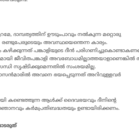
തേണ്ടതുണ്ട്.
ുറമേ, ദാമ്പത്യത്തിന് ഊടുംപാവും നല്‍കുന്ന മറ്റൊരു
ണ്ടുപേരുടെയും അവസ്ഥയെന്തെന്ന കാര്യം.
ിക്കുന്നത് പങ്കാളിയുടെ ദീന്‍ പരിഗണിച്ചുകൊണ്ടാകണമ
മതപരമായി ജീവിതപങ്കാളി അവബോധമില്ലാത്തയാളാണെങ്കില്‍
ിസന്ധി സൃഷ്ടിക്കുമെന്നതില്‍ സംശയമില്ല.
ാസന്‍മാരില്‍ അവനെ ഭയപ്പെടുന്നത് അറിവുള്ളവര്‍
ി കണ്ടെത്തുന്ന ആള്‍ക്ക് ദൈവഭയവും ദീനിന്റെ
ജ്ഞാനവും കര്‍മപ്രതിബദ്ധതയും ഉണ്ടായിരിക്കണം.
ാടരുത്