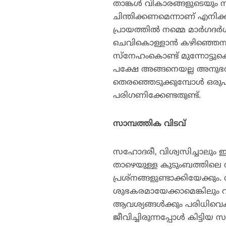
താങ്കള്‍ വികാരങ്ങളുടെയും സ
ചിന്തിക്കണമെന്നാണ് എനിക്ക്
പ്രായത്തില്‍ നമ്മെ മാര്‍ഗ
ചെവികൊള്ളാന്‍ കഴിഞ്ഞെന്നുവ
സ്‌നേഹംകൊണ്ട് മുന്നോട്ടുക
പക്ഷേ അങ്ങനെയല്ല അനുഭവങ്ങള
തെരഞ്ഞെടുക്കുമ്പോള്‍ ഒരു
പരിഗണിക്കേണ്ടതുണ്ട്.
സാമ്പത്തിക വിടവ്
സഹോദരീ, വിശ്വസിച്ചാലും ഇല
താഴെയുള്ള കുടുംബത്തിലെ 
പ്രശ്‌നങ്ങളുണ്ടാക്കിയേക്കു
ശുഭകരമായേക്കാമെങ്കിലും വര
ആവശ്യങ്ങള്‍ക്കും പരിധിവെക
ജീവിച്ചിരുന്നപ്പോള്‍ കിട്ടിയ