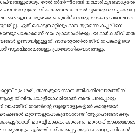
്വപ്‌നങ്ങളുടെയും തേരില്‍നിന്നിറങ്ങി യാഥാര്‍ഥ്യബോധ്യത
 പറയാനുള്ളത്. വികാരങ്ങള്‍ യാഥാര്‍ഥ്യങ്ങളെ മറച്ചുകളയു
ദര്‍ശനംചെയ്യുന്നവരുടെയോ മുതിര്‍ന്നവരുടെയോ ഉപദേശങ്ങ
രില്ല. ഏത് കൊടുങ്കാറ്റിലും ദാമ്പത്യമെന്ന കപ്പലിനെ
ൊണ്ടുപോകാമെന്ന് നാം വ്യാമോഹിക്കും. യഥാര്‍ഥ ജീവിതത്
്‍ ഉണ്ടായിട്ടുള്ളത്. ദാമ്പത്യത്തില്‍ ജീവിതപങ്കാളിയെ
പാട് സൂക്ഷ്മതലങ്ങളും പ്രായോഗികവശങ്ങളും
്ലെങ്കിലും ശരി, താങ്കളുടെ സാമ്പത്തികനിലവാരത്തിന്
ആളെ ജീവിതപങ്കാളിയാക്കിയാല്‍ അത് പലപ്പോഴും
ം. വിവാഹജീവിതത്തിന്റെ ആദ്യനാളുകളില്‍ കാര്യങ്ങള്‍
്‍ഷങ്ങള്‍ മുന്നോട്ടുപോകുന്നതോടെ ‘ആഗ്രഹങ്ങള്‍ക്കും
്കപ്പെട്ട’തായി മനസ്സിലാകും. കാരണം, മാതാപിതാക്കളോടൊ
 സൗകര്യങ്ങളും പൂര്‍ത്തീകരിക്കപ്പെട്ട ആഗ്രഹങ്ങളും നിങ്ങള്‍