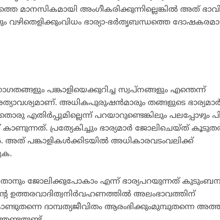
്തെ മാനസികമായി അംഗീകരിക്കുന്നില്ലെങ്കില്‍ അത് ഭാവി
വഴിതെളിക്കുംവിധം ഭാര്യാ-ഭര്‍തൃബന്ധത്തെ ദോഷകരമ
ങ്ങളും പങ്കാളിയെക്കുറിച്ച സ്വപ്‌നങ്ങളും എന്തെന്ന്
യാവശ്യമാണ്. അധികപുരുഷന്‍മാരും തങ്ങളുടെ ഭാര്യമാര്
ു എതിര്‍പ്പുമില്ലെന്ന് പറയാറുണ്ടെങ്കിലും പലപ്പോഴും പിന
് കാണുന്നത്. പ്രത്യേകിച്ചും ഭാര്യമാര്‍ ജോലിചെയ്ത് കൂടുതല
‍. അത് പങ്കാളികള്‍ക്കിടയില്‍ അധികാരവടംവലിക്ക്
ുക.
 താനും ജോലിക്കുപോകാം എന്ന് ഭാര്യപറയുന്നത് കുടുംബന
ിന്റെ ഉത്തരവാദിത്വനിര്‍വഹണത്തില്‍ അലംഭാവത്തിന്
ുതന്നെ ദാമ്പത്യജീവിതം ആരംഭിക്കുംമുമ്പുതന്നെ അത്