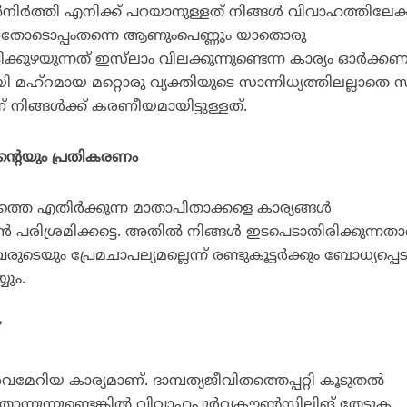
്‍നിര്‍ത്തി എനിക്ക് പറയാനുള്ളത് നിങ്ങള്‍ വിവാഹത്തിലേക്
 അതോടൊപ്പംതന്നെ ആണുംപെണ്ണും യാതൊരു
ക്കുഴയുന്നത് ഇസ്‌ലാം വിലക്കുന്നുണ്ടെന്ന കാര്യം ഓര്‍ക്കണ
 മഹ്‌റമായ മറ്റൊരു വ്യക്തിയുടെ സാന്നിധ്യത്തിലല്ലാതെ
നിങ്ങള്‍ക്ക് കരണീയമായിട്ടുള്ളത്.
ന്റെയും പ്രതികരണം
തെ എതിര്‍ക്കുന്ന മാതാപിതാക്കളെ കാര്യങ്ങള്‍
്‍ പരിശ്രമിക്കട്ടെ. അതില്‍ നിങ്ങള്‍ ഇടപെടാതിരിക്കുന്നത
ടെയും പ്രേമചാപല്യമല്ലെന്ന് രണ്ടുകൂട്ടര്‍ക്കും ബോധ്യപ്പെട
ും.
്
റിയ കാര്യമാണ്. ദാമ്പത്യജീവിതത്തെപ്പറ്റി കൂടുതല്‍
ോന്നുന്നുണ്ടെങ്കില്‍ വിവാഹപൂര്‍വകൗണ്‍സിലിങ് തേടുക.