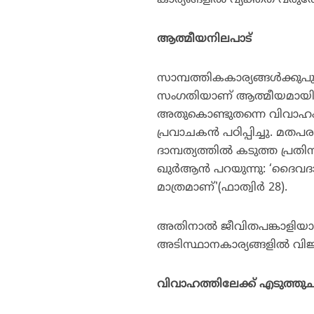
കാര്യങ്ങളില്‍ വ്യക്തത വരുത്
ആത്മീയനിലപാട്
സാമ്പത്തികകാര്യങ്ങള്‍ക്കുപ
സംഗതിയാണ് ആത്മീയമായി ര
അതുകൊണ്ടുതന്നെ വിവാഹം കഴ
പ്രവാചകന്‍ പഠിപ്പിച്ചു. 
ദാമ്പത്യത്തില്‍ കടുത്ത പ്രത
ഖുര്‍ആന്‍ പറയുന്നു: ‘ദൈവദ
മാത്രമാണ്'(ഫാത്വിര്‍ 28).
അതിനാല്‍ ജീവിതപങ്കാളിയായ
അടിസ്ഥാനകാര്യങ്ങളില്‍ വി
വിവാഹത്തിലേക്ക് എടുത്തുച