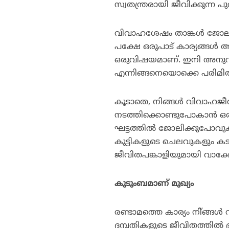
സ്വതന്ത്രരായി ജീവിക്കുന്ന 
വിവാഹശേഷം താങ്കള്‍ ജോലിച
പക്ഷേ ഒരുപാട് കാര്യങ്ങള്‍ 
ഒരുവിഷയമാണ്. ഇനി അനുവദിച
എന്നിങ്ങനെയൊക്കെ പരിമിത
കൂടാതെ, നിങ്ങള്‍ വിവാഹജീ
നടത്തിക്കൊണ്ടുപോകാന്‍ ഒരു പ
ഘട്ടത്തില്‍ ജോലിക്കുപോവ
കുട്ടികളുടെ ചെലവുകളും കടന
ജീവിതപങ്കാളിയുമായി വാക്കേ
കുടുംബമാണ് മുഖ്യം
രണ്ടാമത്തെ കാര്യം നി്ങ്ങള
ദമ്പതികളുടെ ജീവിതത്തില്‍ ഭ