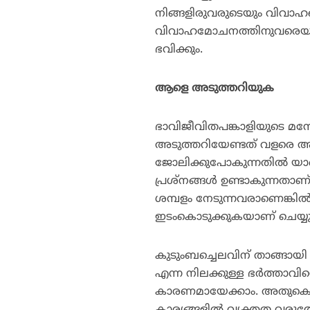
നിങ്ങളിരുവരുടെയും വിവാഹത
വിവാഹമോചനത്തിനുവരെയും 
ഭവിക്കും.
ആളെ അടുത്തറിയുക
ഭാവിജീവിതപങ്കാളിയുടെ മനോഗത
അടുത്തറിയേണ്ടത് വളരെ അത്
ജോലിക്കുപോകുന്നതില്‍ യാതൊര
പ്രശ്‌നങ്ങള്‍ ഉണ്ടാകുന്നതാണ
ശമ്പളം നേടുന്നവരാണെങ്കില്
ഇടംകൊടുക്കുകയാണ് ചെയ്യ
കുടുംബച്ചെലവിന് താങ്ങായി
എന്ന നിലക്കുള്ള ഭര്‍ത്താവ
കാരണമായേക്കാം. അതുകൊണ്ട