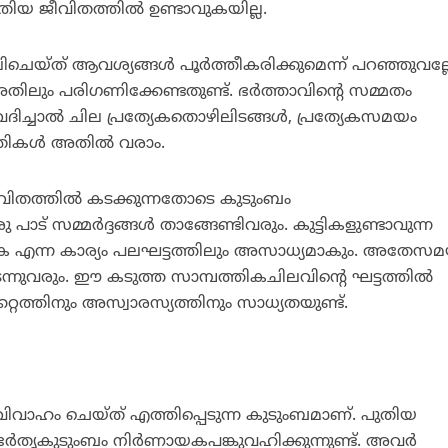
പുതിയ ജീവിതത്തില്‍ ഉണ്ടാവുകയില്ല.
െയ്ത് ആവശ്യങ്ങള്‍ പൂര്‍ത്തീകരിക്കുമെന്ന് പറഞ്ഞുവല്
അതിലും പരിഗണിക്കേണ്ടതുണ്ട്. ഭര്‍ത്താവിന്റെ സമ്മതം
്ചാല്‍ ചില പ്രത്യേകതൊഴിലിടങ്ങള്‍, പ്രത്യേകസമയം
ികള്‍ അതില്‍ വരാം.
വിതത്തില്‍ കടക്കുന്നതോടെ കുടുംബം
ാട് സമ്മര്‍ദ്ദങ്ങള്‍ താങ്ങേണ്ടിവരും. കുട്ടികളുണ്ടാവുന്ന
ുക എന്ന കാര്യം പലഘട്ടത്തിലും അസാധ്യമാകും. അതേസ
്നുവരും. ഈ കടുത്ത സാമ്പത്തികചിലവിന്റെ ഘട്ടത്തില്‍
റ്റത്തിനും അസ്വാരസ്യത്തിനും സാധ്യതയുണ്ട്.
്‍ വിവാഹം ചെയ്ത് എത്തിപ്പെടുന്ന കുടുംബമാണ്. പുതിയ
ര്‍തൃകുടുംബം നിര്‍ണായകപങ്കുവഹിക്കുന്നുണ്ട്. അവര്‍