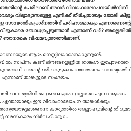
വാസ്തവത്തില്‍ തൊഴില്‍രഹിതനായ മകന്
്ലാത്തതിന്റെ പേരിലാണ് അവര്‍ വിവാഹാലോചനയില്‍നിന്ന്
വശ്യം വിദ്യാഭ്യാസമുള്ള എനിക്ക് തീര്‍ച്ചയായും ജോലി കിട്ടു
സാമ്പത്തികപ്രശ്‌നത്തിന് പരിഹാരമാകും എന്നാണെന്റെ
വീട്ടുകാരെ ബോധ്യപ്പെടുത്താന്‍ എന്താണ് വഴി? അല്ലെങ്കില
ഞാനാകെ വിഷമവൃത്തത്തിലാണ്.
ഷമാവസ്ഥയുടെ ആഴം മനസ്സിലാക്കാനാകുന്നുണ്ട്.
ം സ്വപ്‌നം കണ്ട് ദിനങ്ങളെണ്ണിയ താങ്കള്‍ ഇപ്പോഴത്തെ
ുലയാണ്. വരന്റെ ദരിദ്രകുടുംബപശ്ചാത്തലം ദാമ്പത്യത്തിന
ോ എന്നാണ് താങ്കളുടെ സംശയം.
വുമായി ദാമ്പത്യജീവിതം ഉണ്ടാകുമോ ഇല്ലയോ എന്ന ആശങ്ക
്നു. എന്തായാലും ഈ വിവാഹാലോചന താങ്കള്‍ക്കും
 അനുയോജ്യമാണെന്ന കാര്യത്തില്‍ അല്ലാഹുവിന്റെ തീരുമ
െ നമസ്‌കാരം നിര്‍വഹിക്കുക.