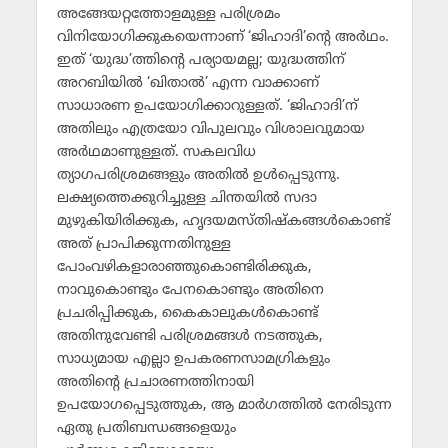
അങ്ങേയറ്റത്തോളമുള്ള പരിശ്രമം
വിനിയോഗിക്കുകയെന്നാണ് ‘ജിഹാദി’ന്റെ അര്‍ഥം.
ഇത് ‘യുദ്ധ’ത്തിന്റെ പര്യായമല്ല; യുദ്ധത്തിന്
അറബിയില്‍ ‘ഖിതാല്‍’ എന്ന വാക്കാണ്
സാധാരണ ഉപയോഗിക്കാറുള്ളത്. ‘ജിഹാദി’ന്
അതിലും എത്രയോ വിപുലവും വിശാലവുമായ
അര്‍ഥമാണുള്ളത്. സകലവിധ
ത്യാഗപരിശ്രമങ്ങളും അതില്‍ ഉള്‍പ്പെടുന്നു.
ലക്ഷ്യത്തെക്കുറിച്ചുള്ള ചിന്തയില്‍ സദാ
മുഴുകിയിരിക്കുക, ഹൃദയമസ്തിഷ്‌കങ്ങള്‍കൊണ്ട്
അത് പ്രാപിക്കുന്നതിനുള്ള
പോംവഴികളാരാഞ്ഞുകൊണ്ടിരിക്കുക,
നാവുകൊണ്ടും പേനകൊണ്ടും അതിനെ
പ്രചരിപ്പിക്കുക, കൈകാലുകള്‍കൊണ്ട്
അതിനുവേണ്ടി പരിശ്രമങ്ങള്‍ നടത്തുക,
സാധ്യമായ എല്ലാ ഉപകരണസാമഗ്രികളും
അതിന്റെ പ്രചാരണത്തിനായി
ഉപയോഗപ്പെടുത്തുക, ആ മാര്‍ഗത്തില്‍ നേരിടുന്ന
ഏതു പ്രതിബന്ധങ്ങളെയും