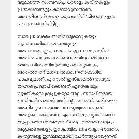
യുദ്ധത്തെ സംബന്ധിച്ച ധാരാളം കവിതകളും
പ്രഭാഷണങ്ങളും കാണാവുന്നതാണ്.
അവയിലെവിടെയും യുദ്ധത്തിന് ‘ജിഹാദ്’ എന്ന
പദം പ്രയോഗിച്ചിട്ടില്ല.
സായുധ സമരം അനിവാര്യമാവുകയും
വ്യവസ്ഥാപിതമായ നേതൃത്വം
അതാവശ്യപ്പെടുകയും ചെയ്യുന്ന ഘട്ടങ്ങളില്‍
അതില്‍ പങ്കുചേരേണ്ടത് അതിനു കഴിവുള്ള
ഓരോ വിശ്വാസിയുടെയും ബാധ്യതയും,
അതില്‍നിന്ന് മാറിനില്‍ക്കുന്നത് കൊടിയ
പാപവുമാണ്. എന്നാല്‍ ഇസ്‌ലാമില്‍ സായുധ
ജിഹാദ് പ്രഖ്യാപിക്കേണ്ടത് ഏതെങ്കിലും
വ്യക്തികളോ ഗ്രൂപ്പുകളോ അല്ല. സ്ഥാപിതമായ
ഇസ്‌ലാമിക രാഷ്ട്രത്തിന്റെ ഭരണാധികാരികളോ
അംഗീകൃത സമുദായ നേതൃത്വമോ ആണ്.
അതുകൊണ്ടുതന്നെ ഏതെങ്കിലും വ്യക്തികളോ
ഗ്രൂപ്പുകളോ നടത്തുന്ന ഭീകരപ്രവര്‍ത്തനങ്ങളും
ആക്രമണങ്ങളും ഇസ്‌ലാമിക ജിഹാദല്ല. അത്തരം
കൃത്യങ്ങളെ ഇസ്‌ലാമുമായി ചേര്‍ത്തുപറയുന്നത്