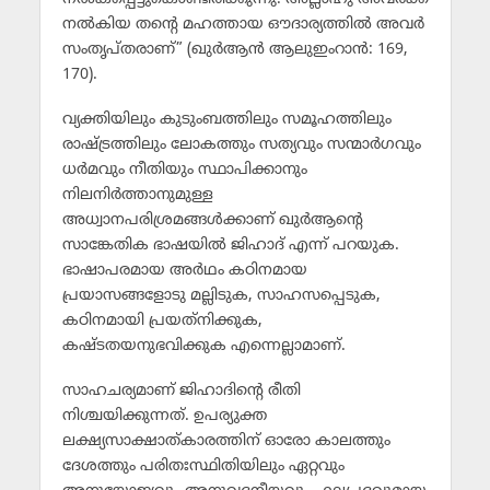
നല്‍കിയ തന്റെ മഹത്തായ ഔദാര്യത്തില്‍ അവര്‍
സംതൃപ്തരാണ്” (ഖുര്‍ആന്‍ ആലുഇംറാന്‍: 169,
170).
വ്യക്തിയിലും കുടുംബത്തിലും സമൂഹത്തിലും
രാഷ്ട്രത്തിലും ലോകത്തും സത്യവും സന്മാര്‍ഗവും
ധര്‍മവും നീതിയും സ്ഥാപിക്കാനും
നിലനിര്‍ത്താനുമുള്ള
അധ്വാനപരിശ്രമങ്ങള്‍ക്കാണ് ഖുര്‍ആന്റെ
സാങ്കേതിക ഭാഷയില്‍ ജിഹാദ് എന്ന് പറയുക.
ഭാഷാപരമായ അര്‍ഥം കഠിനമായ
പ്രയാസങ്ങളോടു മല്ലിടുക, സാഹസപ്പെടുക,
കഠിനമായി പ്രയത്‌നിക്കുക,
കഷ്ടതയനുഭവിക്കുക എന്നെല്ലാമാണ്.
സാഹചര്യമാണ് ജിഹാദിന്റെ രീതി
നിശ്ചയിക്കുന്നത്. ഉപര്യുക്ത
ലക്ഷ്യസാക്ഷാത്കാരത്തിന് ഓരോ കാലത്തും
ദേശത്തും പരിതഃസ്ഥിതിയിലും ഏറ്റവും