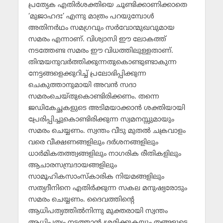
പ്രത്യേക എതിര്‍ശക്തിയെ ചൂണ്ടിക്കാണിക്കാതെ
‘മുജാഹദഃ’ എന്നു മാത്രം പറയുമ്പോള്‍
അതിനര്‍ഥം സമഗ്രവും സര്‍വോന്മുഖവുമായ
സമരം എന്നാണ്. വിശ്വാസി ഈ ലോകത്ത്
നടത്തേണ്ട സമരം ഈ വിധത്തിലുള്ളതാണ്.
തിന്മയനുവര്‍ത്തിക്കുന്നതുകൊണ്ടുണ്ടാകുന്ന
നേട്ടങ്ങളെക്കുറിച്ച് പ്രലോഭിപ്പിക്കുന്ന
ചെകുത്താനുമായി അവന്‍ സദാ
സമരംചെയ്തുകൊണ്ടിരിക്കണം. തന്നെ
ജഡികേച്ഛകളുടെ അടിമയാക്കാന്‍ ശക്തിയായി
പ്രേരിപ്പിച്ചുകൊണ്ടിരിക്കുന്ന സ്വമനസ്സുമായും
സമരം ചെയ്യണം. സ്വന്തം വീടു മുതല്‍ ചക്രവാളം
വരെ വീക്ഷണങ്ങളിലും ദര്‍ശനങ്ങളിലും
ധാര്‍മികതത്ത്വങ്ങളിലും നാഗരിക രീതികളിലും
ആചാരസമ്പ്രദായങ്ങളിലും
സാമൂഹികസാംസ്‌കാരിക നിയമങ്ങളിലും
സത്യദീനിനെ എതിര്‍ക്കുന്ന സകല മനുഷ്യരോടും
സമരം ചെയ്യണം. ദൈവത്തിന്റെ
ആധിപത്യത്തില്‍നിന്നു മുക്തരായി സ്വന്തം
ആധിപത്യം നടത്താന്‍ ശ്രമിക്കുകയും തങ്ങളുടെ