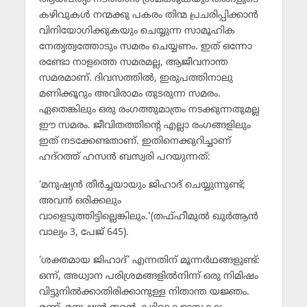
കഴിവുകള്‍ നന്മക്കു പകരം തിന്മ പ്രചരിപ്പിക്കാന്‍
വിനിയോഗിക്കുകയും ചെയ്യുന്ന സാമൂഹിക
നേതൃത്വത്തോടും സമരം ചെയ്യണം. ഇത് ഒന്നോ
രണ്ടോ നാളത്തെ സമരമല്ല, ആജീവനാന്ത
സമരമാണ്. ദിവസത്തില്‍, ഇരുപത്തിനാലു
മണിക്കൂറും അവിരാമം തുടരുന്ന സമരം.
ഏതെങ്കിലും ഒരു രംഗത്തുമാത്രം നടക്കുന്നതുമല്ല
ഈ സമരം. ജീവിതത്തിന്റെ എല്ലാ രംഗങ്ങളിലും
ഇത് നടക്കേണ്ടതാണ്. ഇതിനെക്കുറിച്ചാണ്
ഹദ്‌റത്ത് ഹസന്‍ ബസ്വരി പറയുന്നത്:
‘മനുഷ്യന്‍ തീര്‍ച്ചയായും ജിഹാദ് ചെയ്യുന്നുണ്ട്;
അവന്‍ ഒരിക്കലും
വാളെടുത്തിട്ടില്ലെങ്കിലും.'(തഫ്ഹീമുല്‍ ഖുര്‍ആന്‍
വാല്യം 3, പേജ് 645).
‘ശക്തമായ ജിഹാദ്’ എന്നതിന് മൂന്നര്‍ഥങ്ങളുണ്ട്:
ഒന്ന്, അധ്വാന പരിശ്രമങ്ങളില്‍നിന്ന് ഒരു നിമിഷം
വിട്ടുനില്‍ക്കാതിരിക്കാനുള്ള നിതാന്ത യജ്ഞം.