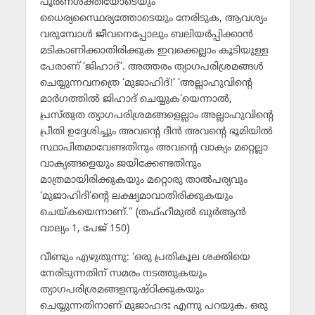
പൂര്‍ണശക്തിയോടെയും
ധൈര്യസ്ഥൈര്യത്തോടെയും നേരിടുക, ആവശ്യം
വരുമ്പോള്‍ ജീവനെപ്പോലും ബലിയര്‍പ്പിക്കാന്‍
മടികാണിക്കാതിരിക്കുക ഇവക്കെല്ലാം കൂടിയുള്ള
പേരാണ് ‘ജിഹാദ്’. അത്തരം ത്യാഗപരിശ്രമങ്ങള്‍
ചെയ്യുന്നവനത്രെ ‘മുജാഹിദ്!’ ‘അല്ലാഹുവിന്റെ
മാര്‍ഗത്തില്‍ ജിഹാദ് ചെയ്യുക’യെന്നാല്‍,
പ്രസ്തുത ത്യാഗപരിശ്രമങ്ങളെല്ലാം അല്ലാഹുവിന്റെ
പ്രീതി ഉദ്ദേശിച്ചും അവന്റെ ദീന്‍ അവന്റെ ഭൂമിയില്‍
സ്ഥാപിതമാവേണ്ടതിനും അവന്റെ വാക്യം മറ്റെല്ലാ
വാക്യങ്ങളെയും ജയിക്കേണ്ടതിനും
മാത്രമായിരിക്കുകയും മറ്റൊരു താല്‍പര്യവും
‘മുജാഹിദി’ന്റെ ലക്ഷ്യമാവാതിരിക്കുകയും
ചെയ്കയെന്നാണ്.” (തഫ്ഹീമുല്‍ ഖുര്‍ആന്‍
വാല്യം 1, പേജ് 150)
വീണ്ടും എഴുതുന്നു: ‘ഒരു പ്രതികൂല ശക്തിയെ
നേരിടുന്നതിന് സമരം നടത്തുകയും
ത്യാഗപരിശ്രമങ്ങളനുഷ്ഠിക്കുകയും
ചെയ്യുന്നതിനാണ് മുജാഹദഃ എന്നു പറയുക. ഒരു