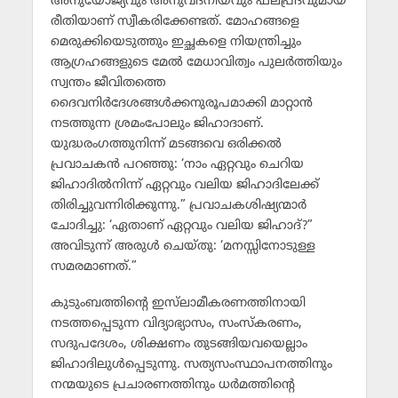
അനുയോജ്യവും അനുവദനീയവും ഫലപ്രദവുമായ
രീതിയാണ് സ്വീകരിക്കേണ്ടത്. മോഹങ്ങളെ
മെരുക്കിയെടുത്തും ഇച്ഛകളെ നിയന്ത്രിച്ചും
ആഗ്രഹങ്ങളുടെ മേല്‍ മേധാവിത്വം പുലര്‍ത്തിയും
സ്വന്തം ജീവിതത്തെ
ദൈവനിര്‍ദേശങ്ങള്‍ക്കനുരൂപമാക്കി മാറ്റാന്‍
നടത്തുന്ന ശ്രമംപോലും ജിഹാദാണ്.
യുദ്ധരംഗത്തുനിന്ന് മടങ്ങവെ ഒരിക്കല്‍
പ്രവാചകന്‍ പറഞ്ഞു: ‘നാം ഏറ്റവും ചെറിയ
ജിഹാദില്‍നിന്ന് ഏറ്റവും വലിയ ജിഹാദിലേക്ക്
തിരിച്ചുവന്നിരിക്കുന്നു.” പ്രവാചകശിഷ്യന്മാര്‍
ചോദിച്ചു: ‘ഏതാണ് ഏറ്റവും വലിയ ജിഹാദ്?”
അവിടുന്ന് അരുള്‍ ചെയ്തു: ‘മനസ്സിനോടുള്ള
സമരമാണത്.”
കുടുംബത്തിന്റെ ഇസ്‌ലാമീകരണത്തിനായി
നടത്തപ്പെടുന്ന വിദ്യാഭ്യാസം, സംസ്‌കരണം,
സദുപദേശം, ശിക്ഷണം തുടങ്ങിയവയെല്ലാം
ജിഹാദിലുള്‍പ്പെടുന്നു. സത്യസംസ്ഥാപനത്തിനും
നന്മയുടെ പ്രചാരണത്തിനും ധര്‍മത്തിന്റെ