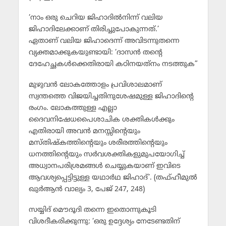
‘നാം ഒരു ചെറിയ ജിഹാദില്‍നിന്ന് വലിയ
ജിഹാദിലേക്കാണ് തിരിച്ചുപോകുന്നത്.’
ഏതാണ് വലിയ ജിഹാദെന്ന് അവിടന്നുതന്നെ
വ്യക്തമാക്കുകയുണ്ടായി: ‘ദാസന്‍ തന്റെ
ദേഹേച്ഛകള്‍ക്കെതിരായി കഠിനയത്‌നം നടത്തുക”
മുഴുവന്‍ ലോകത്തോളം പ്രവിശാലമാണ്
സ്വന്തത്തെ വിജയിച്ചതിനുശേഷമുള്ള ജിഹാദിന്റെ
രംഗം. ലോകത്തുള്ള എല്ലാ
ദൈവനിഷേധപൈശാചിക ശക്തികള്‍ക്കും
എതിരായി അവന്‍ മനസ്സിന്റെയും
മസ്തിഷ്‌കത്തിന്റെയും ശരീരത്തിന്റെയും
ധനത്തിന്റെയും സര്‍വശക്തികളുമുപയോഗിച്ച്
അധ്വാനപരിശ്രമങ്ങള്‍ ചെയ്യുകയാണ് ഇവിടെ
ആവശ്യപ്പെട്ടിട്ടുള്ള യഥാര്‍ഥ ജിഹാദ്’. (തഫ്ഹീമുല്‍
ഖുര്‍ആന്‍ വാല്യം 3, പേജ് 247, 248)
സയ്യിദ് മൌദൂദി തന്നെ ഇതൊന്നുകൂടി
വിശദീകരിക്കുന്നു: ‘ഒരു ഉദ്ദേശ്യം നേടേണ്ടതിന്