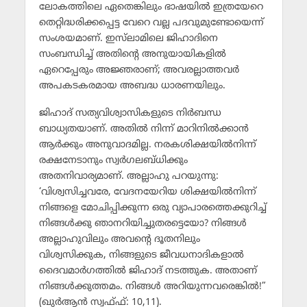
ലോകത്തിലെ ഏതെങ്കിലും ഭാഷയില്‍ ഇത്രയേറെ
തെറ്റിദ്ധരിക്കപ്പെട്ട വേറെ വല്ല പദവുമുണ്ടോയെന്ന്
സംശയമാണ്. ഇസ്‌ലാമിലെ ജിഹാദിനെ
സംബന്ധിച്ച് അതിന്റെ അനുയായികളില്‍
ഏറെപ്പേരും അജ്ഞരാണ്; അവരല്ലാത്തവര്‍
അപകടകരമായ അബദ്ധ ധാരണയിലും.
ജിഹാദ് സത്യവിശ്വാസികളുടെ നിര്‍ബന്ധ
ബാധ്യതയാണ്. അതില്‍ നിന്ന് മാറിനില്‍ക്കാന്‍
ആര്‍ക്കും അനുവാദമില്ല. നരകശിക്ഷയില്‍നിന്ന്
രക്ഷനേടാനും സ്വര്‍ഗലബ്ധിക്കും
അതനിവാര്യമാണ്. അല്ലാഹു പറയുന്നു:
‘വിശ്വസിച്ചവരേ, വേദനയേറിയ ശിക്ഷയില്‍നിന്ന്
നിങ്ങളെ മോചിപ്പിക്കുന്ന ഒരു വ്യാപാരത്തെക്കുറിച്ച്
നിങ്ങള്‍ക്കു ഞാനറിയിച്ചുതരട്ടെയോ? നിങ്ങള്‍
അല്ലാഹുവിലും അവന്റെ ദൂതനിലും
വിശ്വസിക്കുക, നിങ്ങളുടെ ജീവധനാദികളാല്‍
ദൈവമാര്‍ഗത്തില്‍ ജിഹാദ് നടത്തുക. അതാണ്
നിങ്ങള്‍ക്കുത്തമം. നിങ്ങള്‍ അറിയുന്നവരെങ്കില്‍!”
(ഖുര്‍ആന്‍ സ്വഫ്ഫ്: 10,11).