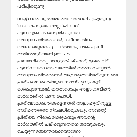
പഠിപ്പിക്കുന്നു.
സയ്യിദ് അബുല്‍അഅ്‌ലാ മൌദൂദി എഴുതുന്നു:
‘കേവലം യുദ്ധം അല്ല ‘ജിഹാദ്’
എന്നതുകൊണ്ടുദ്ദേശിക്കുന്നത്.
അധ്വാനപരിശ്രമങ്ങള്‍, കഠിനയത്‌നം,
അങ്ങേയറ്റത്തെ പ്രവര്‍ത്തനം, ശ്രമം എന്നീ
അര്‍ഥങ്ങളിലാണ് ഈ പദം
പ്രയോഗിക്കപ്പെടാറുള്ളത്. ജിഹാദ്, മുജാഹിദ്
എന്നിവയുടെ ആശയത്തില്‍ തരണംചെയ്യാന്‍
അധ്വാനപരിശ്രമങ്ങള്‍ ആവശ്യമായിത്തീരുന്ന ഒരു
പ്രതിപക്ഷശക്തിയുടെ സാന്നിധ്യവും കൂടി
ഉള്‍പ്പെടുന്നുണ്ട്. ഇതോടൊപ്പം അല്ലാഹുവിന്റെ
മാര്‍ഗത്തില്‍ എന്ന ഉപാധി,
പ്രതിലോമശക്തികളെന്നാല്‍ അല്ലാഹുവിനുള്ള
അടിമത്തത്തെ നിഷേധിക്കുകയും അവന്റെ
പ്രീതിയെ നിരാകരിക്കുകയും അവന്റെ
മാര്‍ഗത്തില്‍ ചലിക്കുന്നതിനെ തടയുകയും
ചെയ്യുന്നതെന്തൊക്കെയാണോ