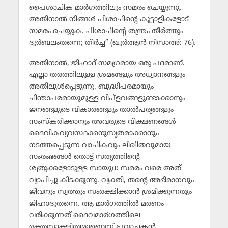
പൈശാചിക മാര്‍ഗത്തിലും സമരം ചെയ്യുന്നു.
അതിനാല്‍ നിങ്ങള്‍ പിശാചിന്റെ കൂട്ടാളികളോട്
സമരം ചെയ്യുക. പിശാചിന്റെ തന്ത്രം തീര്‍ത്തും
ദുര്‍ബലംതന്നെ; തീര്‍ച്ച” (ഖുര്‍ആന്‍ നിസാഅ്: 76).
അതിനാല്‍, ജിഹാദ് സമഗ്രമായ ഒരു പദമാണ്.
എല്ലാ തരത്തിലുള്ള ശ്രമങ്ങളും അധ്വാനങ്ങളും
അതിലുള്‍പ്പെടുന്നു. ബുദ്ധിപരമായും
ചിന്താപരമായുമുള്ള വിപ്‌ളവങ്ങളുണ്ടാക്കാനും
ജനങ്ങളുടെ വികാരങ്ങളും താല്‍പര്യങ്ങളും
സംസ്‌കരിക്കാനും അവരുടെ വീക്ഷണങ്ങള്‍
ദൈവികവ്യവസ്ഥക്കനുസൃതമാക്കാനും
നടത്തപ്പെടുന്ന വാചികവും ലിഖിതവുമായ
സംരംഭങ്ങള്‍ തൊട്ട് സത്യത്തിന്റെ
ശത്രുക്കളോടുള്ള സായുധ സമരം വരെ അത്
വ്യാപിച്ചു കിടക്കുന്നു. വ്യക്തി, തന്റെ അഭിമാനവും
ജീവനും സ്വത്തും സംരക്ഷിക്കാന്‍ ശ്രമിക്കുന്നതും
ജിഹാദുതന്നെ. ആ മാര്‍ഗത്തില്‍ മരണം
വരിക്കുന്നത് ദൈവമാര്‍ഗത്തിലെ
രക്തസാക്ഷിത്വമാണെന്ന് പ്രവാചകന്‍