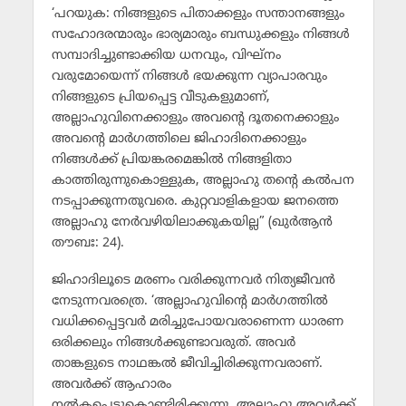
‘പറയുക: നിങ്ങളുടെ പിതാക്കളും സന്താനങ്ങളും
സഹോദരന്മാരും ഭാര്യമാരും ബന്ധുക്കളും നിങ്ങള്‍
സമ്പാദിച്ചുണ്ടാക്കിയ ധനവും, വിഘ്‌നം
വരുമോയെന്ന് നിങ്ങള്‍ ഭയക്കുന്ന വ്യാപാരവും
നിങ്ങളുടെ പ്രിയപ്പെട്ട വീടുകളുമാണ്,
അല്ലാഹുവിനെക്കാളും അവന്റെ ദൂതനെക്കാളും
അവന്റെ മാര്‍ഗത്തിലെ ജിഹാദിനെക്കാളും
നിങ്ങള്‍ക്ക് പ്രിയങ്കരമെങ്കില്‍ നിങ്ങളിതാ
കാത്തിരുന്നുകൊള്ളുക, അല്ലാഹു തന്റെ കല്‍പന
നടപ്പാക്കുന്നതുവരെ. കുറ്റവാളികളായ ജനത്തെ
അല്ലാഹു നേര്‍വഴിയിലാക്കുകയില്ല” (ഖുര്‍ആന്‍
തൗബഃ: 24).
ജിഹാദിലൂടെ മരണം വരിക്കുന്നവര്‍ നിത്യജീവന്‍
നേടുന്നവരത്രെ. ‘അല്ലാഹുവിന്റെ മാര്‍ഗത്തില്‍
വധിക്കപ്പെട്ടവര്‍ മരിച്ചുപോയവരാണെന്ന ധാരണ
ഒരിക്കലും നിങ്ങള്‍ക്കുണ്ടാവരുത്. അവര്‍
താങ്കളുടെ നാഥങ്കല്‍ ജീവിച്ചിരിക്കുന്നവരാണ്.
അവര്‍ക്ക് ആഹാരം
നല്‍കപ്പെട്ടുകൊണ്ടിരിക്കുന്നു. അല്ലാഹു അവര്‍ക്ക്