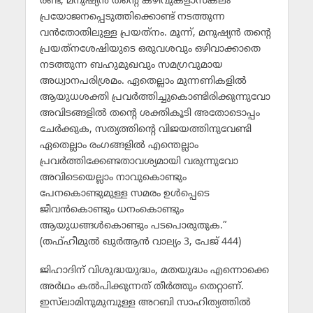
രണ്ട്, മനുഷ്യന്‍ തന്റെ കഴിവുകളാസകലം
പ്രയോജനപ്പെടുത്തിക്കൊണ്ട് നടത്തുന്ന
വന്‍തോതിലുള്ള പ്രയത്‌നം. മൂന്ന്, മനുഷ്യന്‍ തന്റെ
പ്രയത്‌നശേഷിയുടെ ഒരുവശവും ഒഴിവാക്കാതെ
നടത്തുന്ന ബഹുമുഖവും സമഗ്രവുമായ
അധ്വാനപരിശ്രമം. ഏതെല്ലാം മുന്നണികളില്‍
ആയുധശക്തി പ്രവര്‍ത്തിച്ചുകൊണ്ടിരിക്കുന്നുവോ
അവിടങ്ങളില്‍ തന്റെ ശക്തികൂടി അതോടൊപ്പം
ചേര്‍ക്കുക, സത്യത്തിന്റെ വിജയത്തിനുവേണ്ടി
ഏതെല്ലാം രംഗങ്ങളില്‍ എന്തെല്ലാം
പ്രവര്‍ത്തിക്കേണ്ടതാവശ്യമായി വരുന്നുവോ
അവിടെയെല്ലാം നാവുകൊണ്ടും
പേനകൊണ്ടുമുള്ള സമരം ഉള്‍പ്പെടെ
ജീവന്‍കൊണ്ടും ധനംകൊണ്ടും
ആയുധങ്ങള്‍കൊണ്ടും പടപൊരുതുക.”
(തഫ്ഹീമുല്‍ ഖുര്‍ആന്‍ വാല്യം 3, പേജ് 444)
ജിഹാദിന് വിശുദ്ധയുദ്ധം, മതയുദ്ധം എന്നൊക്കെ
അര്‍ഥം കല്‍പിക്കുന്നത് തീര്‍ത്തും തെറ്റാണ്.
ഇസ്‌ലാമിനുമുമ്പുള്ള അറബി സാഹിത്യത്തില്‍