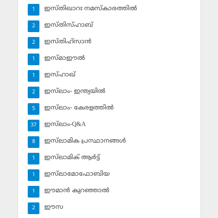
ഇസ്തിഖാറഃ നമസ്‌കാരത്തില്‍
1
ഇസ്തിസ്ഹാബ്
2
ഇസ്തിഹ്‌സാന്‍
2
ഇസ്മാഈല്‍
1
ഇസ്ഹാഖ്‌
1
ഇസ്‌ലാം- ഇന്ത്യയില്‍
2
ഇസ്‌ലാം- കേരളത്തില്‍
5
ഇസ്‌ലാം-Q&A
37
ഇസ്‌ലാമിക പ്രസ്ഥാനങ്ങള്‍
8
ഇസ്‌ലാമിക് ആര്‍ട്ട്
1
ഇസ്‌ലാമോഫോബിയ
1
ഈമാന്‍ കുറഞ്ഞാല്‍
1
ഈസ
2