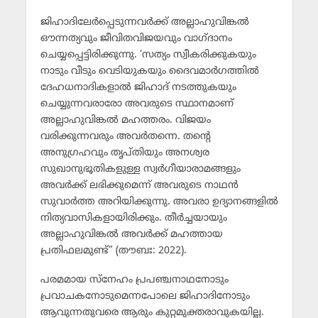
ജിഹാദിലേര്‍പ്പെടുന്നവര്‍ക്ക് അല്ലാഹുവിങ്കല്‍
ഔന്നത്യവും ജീവിതവിജയവും വാഗ്ദാനം
ചെയ്യപ്പെട്ടിരിക്കുന്നു. ‘സത്യം സ്വീകരിക്കുകയും
നാടും വീടും വെടിയുകയും ദൈവമാര്‍ഗത്തില്‍
ദേഹധനാദികളാല്‍ ജിഹാദ് നടത്തുകയും
ചെയ്യുന്നവരാരോ അവരുടെ സ്ഥാനമാണ്
അല്ലാഹുവിങ്കല്‍ മഹത്തരം. വിജയം
വരിക്കുന്നവരും അവര്‍തന്നെ. തന്റെ
അനുഗ്രഹവും തൃപ്തിയും അനശ്വര
സുഖാനുഭൂതികളുള്ള സ്വര്‍ഗീയാരാമങ്ങളും
അവര്‍ക്ക് ലഭിക്കുമെന്ന് അവരുടെ നാഥന്‍
സുവാര്‍ത്ത അറിയിക്കുന്നു. അവരാ ഉദ്യാനങ്ങളില്‍
നിത്യവാസികളായിരിക്കും. തീര്‍ച്ചയായും
അല്ലാഹുവിങ്കല്‍ അവര്‍ക്ക് മഹത്തായ
പ്രതിഫലമുണ്ട്” (തൗബഃ: 2022).
പരമമായ സ്‌നേഹം പ്രപഞ്ചനാഥനോടും
പ്രവാചകനോടുമെന്നപോലെ ജിഹാദിനോടും
ആവുന്നതുവരെ ആരും കുറ്റമുക്തരാവുകയില്ല.