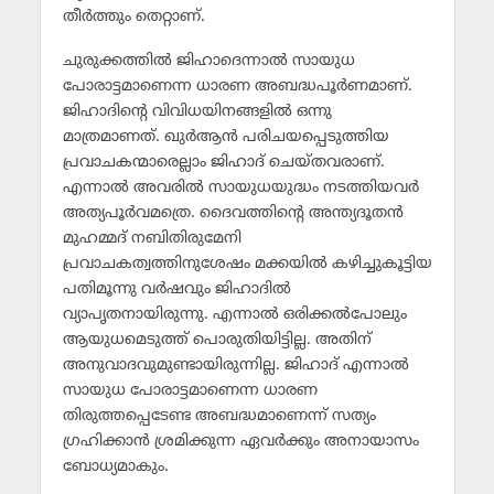
തീര്‍ത്തും തെറ്റാണ്.
ചുരുക്കത്തില്‍ ജിഹാദെന്നാല്‍ സായുധ
പോരാട്ടമാണെന്ന ധാരണ അബദ്ധപൂര്‍ണമാണ്.
ജിഹാദിന്റെ വിവിധയിനങ്ങളില്‍ ഒന്നു
മാത്രമാണത്. ഖുര്‍ആന്‍ പരിചയപ്പെടുത്തിയ
പ്രവാചകന്മാരെല്ലാം ജിഹാദ് ചെയ്തവരാണ്.
എന്നാല്‍ അവരില്‍ സായുധയുദ്ധം നടത്തിയവര്‍
അത്യപൂര്‍വമത്രെ. ദൈവത്തിന്റെ അന്ത്യദൂതന്‍
മുഹമ്മദ് നബിതിരുമേനി
പ്രവാചകത്വത്തിനുശേഷം മക്കയില്‍ കഴിച്ചുകൂട്ടിയ
പതിമൂന്നു വര്‍ഷവും ജിഹാദില്‍
വ്യാപൃതനായിരുന്നു. എന്നാല്‍ ഒരിക്കല്‍പോലും
ആയുധമെടുത്ത് പൊരുതിയിട്ടില്ല. അതിന്
അനുവാദവുമുണ്ടായിരുന്നില്ല. ജിഹാദ് എന്നാല്‍
സായുധ പോരാട്ടമാണെന്ന ധാരണ
തിരുത്തപ്പെടേണ്ട അബദ്ധമാണെന്ന് സത്യം
ഗ്രഹിക്കാന്‍ ശ്രമിക്കുന്ന ഏവര്‍ക്കും അനായാസം
ബോധ്യമാകും.