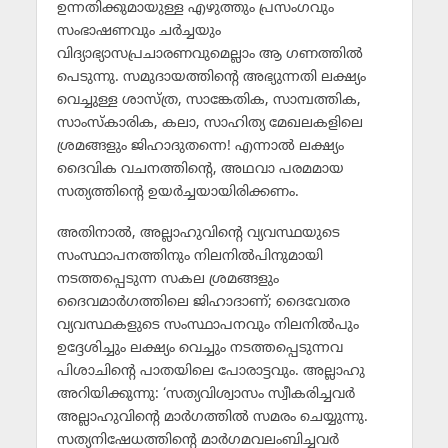
ഉന്നതിക്കുമായുള്ള എഴുത്തും പ്രസംഗവും
സംഭാഷണവും ചര്‍ച്ചയും
വിദ്യാഭ്യാസപ്രചാരണവുമെല്ലാം ആ ഗണത്തില്‍
പെടുന്നു. സമുദായത്തിന്റെ അഭ്യുന്നതി ലക്ഷ്യം
വെച്ചുള്ള ശാസ്ത്ര, സാങ്കേതിക, സാമ്പത്തിക,
സാംസ്‌കാരിക, കലാ, സാഹിത്യ മേഖലകളിലെ
ശ്രമങ്ങളും ജിഹാദുതന്നെ! എന്നാല്‍ ലക്ഷ്യം
ദൈവിക വചനത്തിന്റെ, അഥവാ പരമമായ
സത്യത്തിന്റെ ഉയര്‍ച്ചയായിരിക്കണം.
അതിനാല്‍, അല്ലാഹുവിന്റെ വ്യവസ്ഥയുടെ
സംസ്ഥാപനത്തിനും നിലനില്‍പിനുമായി
നടത്തപ്പെടുന്ന സകല ശ്രമങ്ങളും
ദൈവമാര്‍ഗത്തിലെ ജിഹാദാണ്; ദൈവേതര
വ്യവസ്ഥകളുടെ സംസ്ഥാപനവും നിലനില്‍പും
ഉദ്ദേശിച്ചും ലക്ഷ്യം വെച്ചും നടത്തപ്പെടുന്നവ
പിശാചിന്റെ പാതയിലെ പോരാട്ടവും. അല്ലാഹു
അറിയിക്കുന്നു: ‘സത്യവിശ്വാസം സ്വീകരിച്ചവര്‍
അല്ലാഹുവിന്റെ മാര്‍ഗത്തില്‍ സമരം ചെയ്യുന്നു.
സത്യനിഷേധത്തിന്റെ മാര്‍ഗമവലംബിച്ചവര്‍