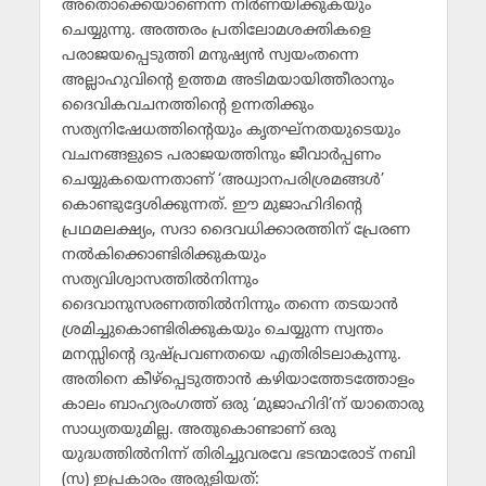
അതൊക്കെയാണെന്ന് നിര്‍ണയിക്കുകയും
ചെയ്യുന്നു. അത്തരം പ്രതിലോമശക്തികളെ
പരാജയപ്പെടുത്തി മനുഷ്യന്‍ സ്വയംതന്നെ
അല്ലാഹുവിന്റെ ഉത്തമ അടിമയായിത്തീരാനും
ദൈവികവചനത്തിന്റെ ഉന്നതിക്കും
സത്യനിഷേധത്തിന്റെയും കൃതഘ്‌നതയുടെയും
വചനങ്ങളുടെ പരാജയത്തിനും ജീവാര്‍പ്പണം
ചെയ്യുകയെന്നതാണ് ‘അധ്വാനപരിശ്രമങ്ങള്‍’
കൊണ്ടുദ്ദേശിക്കുന്നത്. ഈ മുജാഹിദിന്റെ
പ്രഥമലക്ഷ്യം, സദാ ദൈവധിക്കാരത്തിന് പ്രേരണ
നല്‍കിക്കൊണ്ടിരിക്കുകയും
സത്യവിശ്വാസത്തില്‍നിന്നും
ദൈവാനുസരണത്തില്‍നിന്നും തന്നെ തടയാന്‍
ശ്രമിച്ചുകൊണ്ടിരിക്കുകയും ചെയ്യുന്ന സ്വന്തം
മനസ്സിന്റെ ദുഷ്പ്രവണതയെ എതിരിടലാകുന്നു.
അതിനെ കീഴ്‌പ്പെടുത്താന്‍ കഴിയാത്തേടത്തോളം
കാലം ബാഹ്യരംഗത്ത് ഒരു ‘മുജാഹിദി’ന് യാതൊരു
സാധ്യതയുമില്ല. അതുകൊണ്ടാണ് ഒരു
യുദ്ധത്തില്‍നിന്ന് തിരിച്ചുവരവേ ഭടന്മാരോട് നബി
(സ) ഇപ്രകാരം അരുളിയത്: