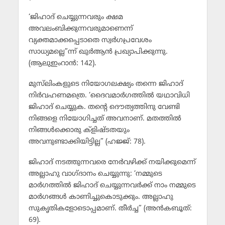
‘ജിഹാദ് ചെയ്യുന്നവരും ക്ഷമ
അവലംബിക്കുന്നവരുമാണെന്ന്
വ്യക്തമാക്കപ്പെടാതെ സ്വര്‍ഗപ്രവേശം
സാധ്യമല്ലെ”ന്ന് ഖുര്‍ആന്‍ പ്രഖ്യാപിക്കുന്നു.
(ആലുഇംറാന്‍: 142).
മുസ്‌ലിംകളുടെ നിയോഗലക്ഷ്യം തന്നെ ജിഹാദ്
നിര്‍വഹണമത്രെ. ‘ദൈവമാര്‍ഗത്തില്‍ യഥാവിധി
ജിഹാദ് ചെയ്യുക. തന്റെ ദൌത്യത്തിനു വേണ്ടി
നിങ്ങളെ നിയോഗിച്ചത് അവനാണ്. മതത്തില്‍
നിങ്ങള്‍ക്കൊരു ക്‌ളിഷ്ടതയും
അവനുണ്ടാക്കിയിട്ടില്ല” (ഹജ്ജ്: 78).
ജിഹാദ് നടത്തുന്നവരെ നേര്‍വഴിക്ക് നയിക്കുമെന്ന്
അല്ലാഹു വാഗ്ദാനം ചെയ്യുന്നു: ‘നമ്മുടെ
മാര്‍ഗത്തില്‍ ജിഹാദ് ചെയ്യുന്നവര്‍ക്ക് നാം നമ്മുടെ
മാര്‍ഗങ്ങള്‍ കാണിച്ചുകൊടുക്കും. അല്ലാഹു
സുകൃതികളോടൊപ്പമാണ്. തീര്‍ച്ച” (അന്‍കബൂത്:
69).