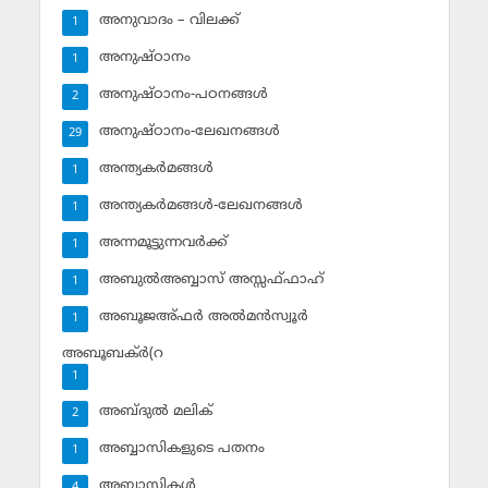
അനുവാദം – വിലക്ക്‌
1
അനുഷ്ഠാനം
1
അനുഷ്ഠാനം-പഠനങ്ങള്‍
2
അനുഷ്ഠാനം-ലേഖനങ്ങള്‍
29
അന്ത്യകര്‍മങ്ങള്‍
1
അന്ത്യകര്‍മങ്ങള്‍-ലേഖനങ്ങള്‍
1
അന്നമൂട്ടുന്നവര്‍ക്ക്
1
അബുല്‍അബ്ബാസ് അസ്സഫ്ഫാഹ്‌
1
അബൂജഅ്ഫര്‍ അല്‍മന്‍സ്വൂര്‍
1
അബൂബക്ര്‍(റ
1
അബ്ദുല്‍ മലിക്‌
2
അബ്ബാസികളുടെ പതനം
1
അബ്ബാസികള്‍
4