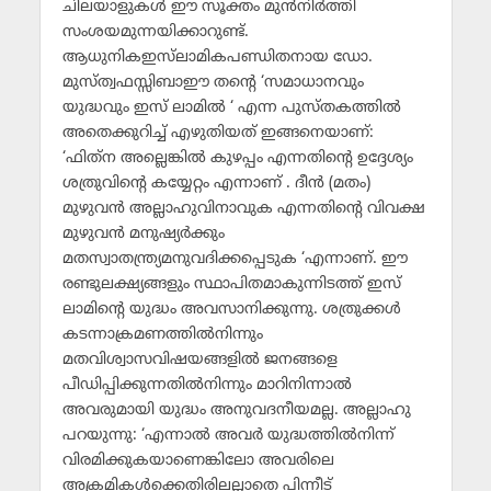
ചിലയാളുകള്‍ ഈ സൂക്തം മുന്‍നിര്‍ത്തി
സംശയമുന്നയിക്കാറുണ്ട്.
ആധുനികഇസ്‌ലാമികപണ്ഡിതനായ ഡോ.
മുസ്ത്വഫസ്സിബാഈ തന്റെ ‘സമാധാനവും
യുദ്ധവും ഇസ് ലാമില്‍ ‘ എന്ന പുസ്തകത്തില്‍
അതെക്കുറിച്ച് എഴുതിയത് ഇങ്ങനെയാണ്:
‘ഫിത്‌ന അല്ലെങ്കില്‍ കുഴപ്പം എന്നതിന്റെ ഉദ്ദേശ്യം
ശത്രുവിന്റെ കയ്യേറ്റം എന്നാണ് . ദീന്‍ (മതം)
മുഴുവന്‍ അല്ലാഹുവിനാവുക എന്നതിന്റെ വിവക്ഷ
മുഴുവന്‍ മനുഷ്യര്‍ക്കും
മതസ്വാതന്ത്ര്യമനുവദിക്കപ്പെടുക ‘എന്നാണ്. ഈ
രണ്ടുലക്ഷ്യങ്ങളും സ്ഥാപിതമാകുന്നിടത്ത് ഇസ്
ലാമിന്റെ യുദ്ധം അവസാനിക്കുന്നു. ശത്രുക്കള്‍
കടന്നാക്രമണത്തില്‍നിന്നും
മതവിശ്വാസവിഷയങ്ങളില്‍ ജനങ്ങളെ
പീഡിപ്പിക്കുന്നതില്‍നിന്നും മാറിനിന്നാല്‍
അവരുമായി യുദ്ധം അനുവദനീയമല്ല. അല്ലാഹു
പറയുന്നു: ‘എന്നാല്‍ അവര്‍ യുദ്ധത്തില്‍നിന്ന്
വിരമിക്കുകയാണെങ്കിലോ അവരിലെ
അക്രമികള്‍ക്കെതിരിലല്ലാതെ പിന്നീട്