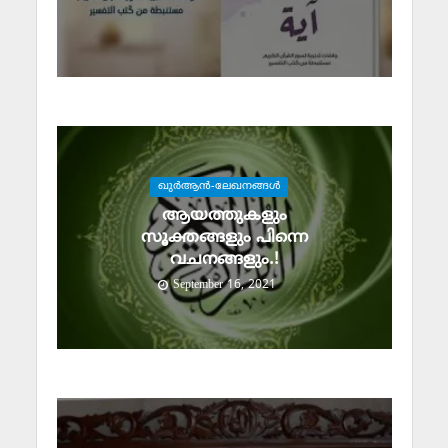
ഖുര്‍ആന്‍-ലേഖനങ്ങള്‍
ആയത്തുകളും
സൂക്തങ്ങളും പിന്നെ
വചനങ്ങളും.!
September 16, 2021