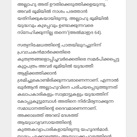
അല്ലാഹു അത് ഊതിക്കെടുത്തിക്കളയുന്നു.
അവര്‍ ഭൂമിയില്‍ നാശം പരത്താന്‍
യത്‌നിക്കുകയായിരുന്നു. അല്ലാഹു ഭൂമിയില്‍
യുദ്ധവും കുഴപ്പവും ഉണ്ടാക്കുന്നവരെ
സ്‌നേഹിക്കുന്നില്ല തന്നെ'(അല്‍മാഇദ 64).
സത്യനിഷേധത്തിന്റെ പാതയിലുറച്ചുനിന്ന്
പ്രവാചകന്‍മാര്‍ക്കെതിരെ
കുതന്ത്രങ്ങളൊപ്പിച്ചവര്‍ക്കെതിരെ സമര്‍പിക്കപ്പെട്ട
കുറ്റപത്രം അവര്‍ ഭൂമിയില്‍ യുദ്ധത്തീ
ആളിക്കത്തിക്കാന്‍
ശ്രമിച്ചുകൊണ്ടിരിക്കുന്നവരാണെന്നാണ്. എന്നാല്‍
ഖുര്‍ആന്‍ അല്ലാഹുവിനെ പരിചയപ്പെടുത്തുന്നത്
കലാപകാരികളും സാമ്രാട്ടുകളും യുദ്ധത്തിന്
കോപ്പുകൂട്ടുമ്പോള്‍ അതിനെ നിര്‍വീര്യനാക്കുന്ന
സമാധാനത്തിന്റെ ദൈവമാണെന്നാണ്.
അക്കാലത്ത് അറബ് ദേശത്ത്
ആയുധവ്യവസായത്തിന്റെ
കുത്തകവ്യാപാരികളായിരുന്നു യഹൂദന്‍മാര്‍.
യുദ്ധം എക്കാലത്തും ആയുധക്കച്ചവടത്തിന്റെ