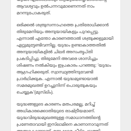
ആവശ്യവും ഉല്‍പന്നവുമാണെന്നത് നാം
മറന്നുപോകരുത്.
ഒരിക്കല്‍ ശത്രുസന്നാഹത്തെ പ്രതിരോധിക്കാന്‍
തിരുമേനിയും അനുയായികളും പുറപ്പെട്ടു.
എന്നാല്‍ എന്തോ കാരണത്താല്‍ ശത്രുക്കളുമായി
ഏറ്റുമുട്ടേണ്ടിവന്നില്ല. യുദ്ധം ഉണ്ടാകാത്തതില്‍
അനുയായികളില്‍ ചിലര്‍ അസംതൃപ്തി
പ്രകടിപ്പിച്ചു. തിരുമേനി അവരെ ശാസിച്ചും
ശിഷണം നല്‍കിയും ഇപ്രകാരം പറഞ്ഞു: ‘യുദ്ധം
ആഗ്രഹിക്കരുത്. സ്വാസ്ഥ്യത്തിനുവേണ്ടി
പ്രാര്‍ഥിക്കുക. എന്നാല്‍ യുദ്ധമുണ്ടായാല്‍
സമരമുഖത്ത് ഉറച്ചുനിന്ന് പൊരുതുകയും
ചെയ്യുക'(മുസ്‌ലിം).
യുദ്ധങ്ങളുടെ കാരണം മതപരമല്ല, മറിച്ച്
അധികാരക്കൊതിയുടെ രാഷ്ട്രീയമാണ്.
യുദ്ധവിരുദ്ധമുഖത്തുള്ള സമാധാനത്തിന്റെ
പ്രണേതാവായി ഇസ്‌ലാമിനെ കാണാനാവുന്നത്