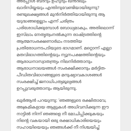
അപ്പോള്‍ ബദ്‌റും ഉഹുദും ഖന്‍ദഖും
ഖാദിസിയ്യയും എന്തിനുവേണ്ടിയായിരുന്നു?
രണ്ടുലക്ഷ്യങ്ങള്‍ മുന്‍നിര്‍ത്തിയായിരുന്നു ആ
യുദ്ധങ്ങളെല്ലാം എന്ന് ചരിത്രം
പരിശോധിക്കുമ്പോള്‍ ബോധ്യമാകും. അതിലൊന്ന്
ഇസ്‌ലാം നേതൃത്വംനല്‍കുന്ന രാഷ്ട്രത്തിന്റെ
ആത്മസംരക്ഷണാര്‍ഥം നടത്തിയ
പ്രതിരോധനടപടിയുടെ ഭാഗമാണ്. മറ്റൊന്ന് എല്ലാ
മതവിഭാഗത്തിന്റെയും ന്യൂനപക്ഷത്തിന്റെയും
ആരാധനാസ്വാതന്ത്ര്യം നിലനിര്‍ത്താനും
ആരാധനാലയങ്ങള്‍ സംരക്ഷിക്കാനും മര്‍ദ്ദിത-
പീഡിതവിഭാഗങ്ങളുടെ മനുഷ്യാവകാശങ്ങള്‍
സംരക്ഷിച്ച് ജനാധിപത്യമൂല്യങ്ങള്‍
ഉറപ്പുവരുത്താനും ആയിരുന്നു.
ഖുര്‍ആന്‍ പറയുന്നു: ‘ഞങ്ങളുടെ രക്ഷിതാവേ,
അക്രമികളായ ആളുകള്‍ അധിവസിക്കുന്ന ഈ
നാട്ടില്‍ നിന്ന് ഞങ്ങളെ നീ മോചിപ്പിക്കുകയും
നിന്റെ വകയായി ഒരു രക്ഷാധികാരിയെയും
സഹായിയെയും ഞങ്ങള്‍ക്ക് നീ നിശ്ചയിച്ച്