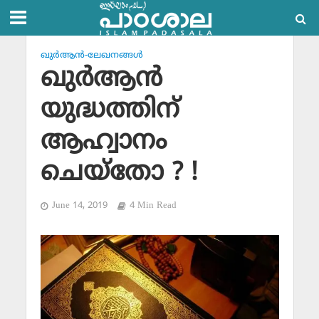
ഖുര്‍ആന്‍-ലേഖനങ്ങള്‍
ഖുര്‍ആന്‍
യുദ്ധത്തിന്
ആഹ്വാനം
ചെയ്തോ ? !
June 14, 2019
4 Min Read