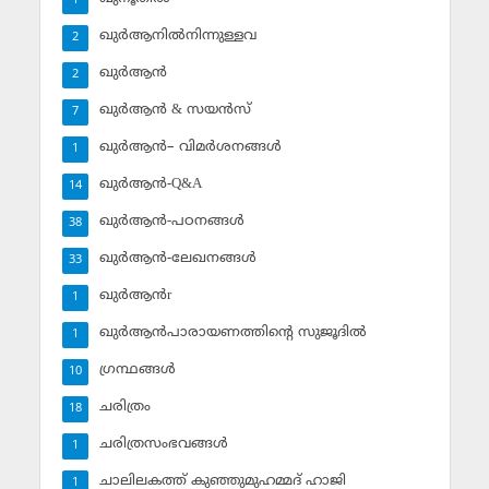
1
ഖുര്‍ആനില്‍നിന്നുള്ളവ
2
ഖുര്‍ആന്‍
2
ഖുര്‍ആന്‍ & സയന്‍സ്‌
7
ഖുര്‍ആന്‍– വിമര്‍ശനങ്ങള്‍
1
ഖുര്‍ആന്‍-Q&A
14
ഖുര്‍ആന്‍-പഠനങ്ങള്‍
38
ഖുര്‍ആന്‍-ലേഖനങ്ങള്‍
33
ഖുര്‍ആന്‍r
1
ഖുര്‍ആന്‍പാരായണത്തിന്റെ സുജൂദില്‍
1
ഗ്രന്ഥങ്ങള്‍
10
ചരിത്രം
18
ചരിത്രസംഭവങ്ങള്‍
1
ചാലിലകത്ത് കുഞ്ഞുമുഹമ്മദ് ഹാജി
1