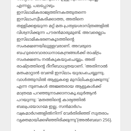
എന്നല്ല, പലപ്പോഴും
ഇസ്‌ലാമികരാജ്യത്തിനകത്തുതന്നെ
ഇസ്‌ലാംസ്വീകരിക്കാത്ത, അതിനെ
തള്ളിക്കളയുന്ന മറ്റ് മത-പ്രത്യയശാസ്ത്രങ്ങളില്‍
വിശ്വസിക്കുന്ന പൗരന്‍മാരുമുണ്ട്. അവരെല്ലാം
ഇസ്‌ലാമികഭരണകൂടത്തിന്റെ
സംരക്ഷണയിലുള്ളവരാണ്. അവരുടെ
ബഹുദൈവാരാധനാകേന്ദ്രങ്ങള്‍ക്ക് രാഷ്ട്രം
സംരക്ഷണം നല്‍കുകയുംചെയ്യും. അത്
രാഷ്ട്രത്തിന്റെ ദീനീബാധ്യതയാണ്. ‘അതിനാല്‍
മതംമാറ്റാന്‍ വേണ്ടി ഇസ്‌ലാം യുദ്ധംചെയ്യുന്നു.
വാള്‍ത്തുമ്പില്‍ ആളുകളെ മുസ്‌ലിംകളാക്കുന്നു’
എന്ന നുണകള്‍ അജ്ഞരായ ആളുകള്‍ക്ക്
മാത്രമേ പറഞ്ഞുനടക്കാനാകൂ.ഖുര്‍ആന്‍
പറയുന്നു: ‘മതത്തിന്റെ കാര്യത്തില്‍
ബലപ്രയോഗമേ ഇല്ല. സന്‍മാര്‍ഗം
വക്രമാര്‍ഗങ്ങളില്‍നിന്ന് വേര്‍തിരിഞ്ഞ് സുതരാം
വ്യക്തമായിക്കഴിഞ്ഞിരിക്കുന്നു'(അല്‍ബഖറ 256).