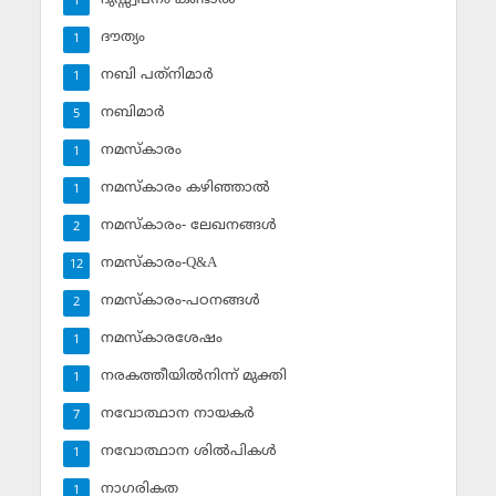
1
ദൗത്യം
1
നബി പത്‌നിമാര്‍
1
നബിമാര്‍
5
നമസ്‌കാരം
1
നമസ്‌കാരം കഴിഞ്ഞാല്‍
1
നമസ്‌കാരം- ലേഖനങ്ങള്‍
2
നമസ്‌കാരം-Q&A
12
നമസ്‌കാരം-പഠനങ്ങള്‍
2
നമസ്‌കാരശേഷം
1
നരകത്തീയില്‍നിന്ന് മുക്തി
1
നവോത്ഥാന നായകര്‍
7
നവോത്ഥാന ശില്‍പികള്‍
1
നാഗരികത
1