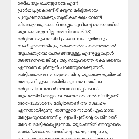
തരികയും ചെയ്യേണമേ എന്ന്
പ്രാര്‍ഥിച്ചുകൊണ്ടിരിക്കുന്ന മര്‍ദ്ദിതരായ
പുരുഷന്‍മാര്‍ക്കും സ്ത്രീകള്‍ക്കും വേണ്ടി
നിങ്ങളെന്തുകൊണ്ട് അല്ലാഹുവിന്റെ മാര്‍ഗത്തില്‍
യുദ്ധംചെയ്യുന്നില്ല'(അന്നിസാഅ് 78).
മര്‍ദ്ദിതസമൂഹത്തിന് പ്രയാസവും ദുരിതവും
സഹിച്ചാണെങ്കിലും, രക്ഷാമാര്‍ഗം കണ്ടെത്താന്‍
യുദ്ധംമാത്രമേ പോംവഴിയുള്ളൂ എന്നുള്ളപ്പോള്‍
അങ്ങനെയെങ്കിലും ആ സമൂഹത്തെ രക്ഷിക്കണം
എന്നാണ് ഖുര്‍ആന്‍ പറഞ്ഞുവെക്കുന്നത്.
മര്‍ദ്ദിതരായ ജനസമൂഹത്തിന്, യുദ്ധക്കെടുതികള്‍
അനുഭവിച്ചുകൊണ്ടിരിക്കുന്ന ജനതയ്ക്ക്
മര്‍ദ്ദനപീഡനങ്ങള്‍ അവസാനിപ്പിക്കാന്‍
യുദ്ധത്തിന് അല്ലാഹു അനുവാദം നല്‍കിയിട്ടുണ്ട്.
അതിനുകാരണം മര്‍ദ്ദിതരാണ് ആ സമൂഹം
എന്നതായിരുന്നു. തങ്ങളുടെ നാഥന്‍ ഏകനായ
അല്ലാഹുവാണെന്ന് പ്രഖ്യാപിച്ചതിന്റെ പേരിലാണ്
അവര്‍ മര്‍ദ്ദിക്കപ്പെടുന്നത്. യുദ്ധത്തിന് അനുവാദം
നല്‍കിയശേഷം അതിന്റെ ലക്ഷ്യം അല്ലാഹു