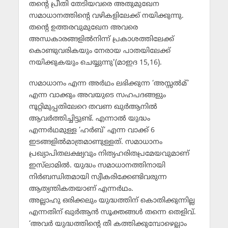
തന്റെ പ്രീതി തേടിയവരെ അതുമുഖേന
സമാധാനത്തിന്റെ വഴികളിലേക്ക് നയിക്കുന്നു.
തന്റെ ഉത്തരവുമുഖേന അവരെ
അന്ധകാരങ്ങളില്‍നിന്ന് പ്രകാശത്തിലേക്ക്
കൊണ്ടുവരികയും നേരായ പാതയിലേക്ക്
നയിക്കുകയും ചെയ്യുന്നു'(മാഇദ 15,16).
സമാധാനം എന്ന അര്‍ഥം ലഭിക്കുന്ന ‘അസ്സല്‍മ്’
എന്ന വാക്കും അവയുടെ സഹപദങ്ങളും
നൂറ്റിമുപ്പതിലേറെ തവണ ഖുര്‍ആനില്‍
ആവര്‍ത്തിച്ചിട്ടുണ്ട്. എന്നാല്‍ യുദ്ധം
എന്നര്‍ഥമുള്ള ‘ഹര്‍ബ്’ എന്ന വാക്ക് 6
ഇടങ്ങളില്‍മാത്രമാണുള്ളത്. സമാധാനം
പ്രഖ്യാപിതലക്ഷ്യവും നിത്യഹരിതപ്രമേയവുമാണ്
ഇസ്‌ലാമില്‍. യുദ്ധം സമാധാനത്തിനായി
നിര്‍ബന്ധിതമായി സ്വീകരിക്കേണ്ടിവരുന്ന
ആത്യന്തികതയാണ് എന്നര്‍ഥം.
അല്ലാഹു ഒരിക്കലും യുദ്ധത്തിന് കൊതിക്കുന്നില്ല
എന്നതിന് ഖുര്‍ആന്‍ സൂക്തങ്ങള്‍ തന്നെ തെളിവ്.
‘അവര്‍ യുദ്ധത്തിന്റെ തീ കത്തിക്കുമ്പോഴെല്ലാം