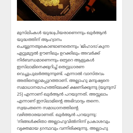
മുസ്‌ലിംകള്‍ യുദ്ധപ്രിയരാണെന്നും ഖുര്‍ആന്‍
യുദ്ധത്തിന് ആഹ്വാനം
ചെയ്യുന്നതുകൊണ്ടാണതെന്നും ‘ജിഹാദാ’കുന്ന
ഏറ്റുമുട്ടല്‍ ഊണിലും ഉറക്കിലും അവര്‍ക്ക്
നിര്‍ബന്ധമാണെന്നും ഒട്ടേറെ ആളുകള്‍
ഇസ്‌ലാമിനെക്കുറിച്ച് തെറ്റുധാരണ
വെച്ചുപുലര്‍ത്തുന്നുണ്ട്. എന്നാല്‍ വാസ്തവം
അതിനെല്ലാമപ്പുറത്താണ്. അല്ലാഹു മനുഷ്യനെ
സമാധാനഗേഹത്തിലേക്ക് ക്ഷണിക്കുന്നു (യൂനുസ്
25) എന്നാണ് ഖുര്‍ആന്‍ പറയുന്നത്. അസ്സലാം
എന്നാണ് ഇസ്‌ലാമിന്റെ അഭിവാദ്യം തന്നെ.
സ്വയംതന്നെ സമാധാനത്തിന്റെ
വഴിത്താരയാണത്. ഖുര്‍ആന്‍ പറയുന്നു:
‘നിങ്ങള്‍ക്കിതാ അല്ലാഹുവില്‍നിന്ന് പ്രകാശവും
വ്യക്തമായ ഗ്രന്ഥവും വന്നിരിക്കുന്നു. അല്ലാഹു