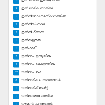
ഇസ് ലാമിക ഇന്‍ഷുറന്‍സ്‌
1
ഇസ് ലാമിക ബാങ്കിങ്‌
3
ഇസ്തിഖാറഃ നമസ്‌കാരത്തില്‍
1
ഇസ്തിസ്ഹാബ്
2
ഇസ്തിഹ്‌സാന്‍
2
ഇസ്മാഈല്‍
1
ഇസ്ഹാഖ്‌
1
ഇസ്‌ലാം- ഇന്ത്യയില്‍
2
ഇസ്‌ലാം- കേരളത്തില്‍
5
ഇസ്‌ലാം-Q&A
37
ഇസ്‌ലാമിക പ്രസ്ഥാനങ്ങള്‍
8
ഇസ്‌ലാമിക് ആര്‍ട്ട്
1
ഇസ്‌ലാമോഫോബിയ
1
ഈമാന്‍ കുറഞ്ഞാല്‍
1