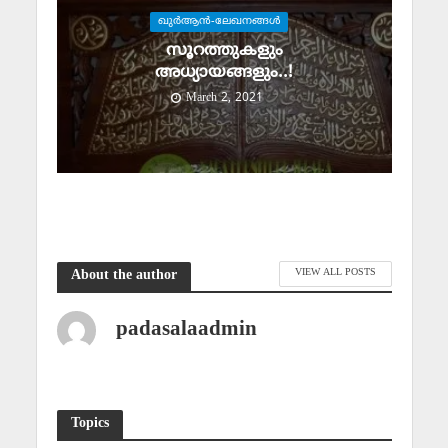
ഖുര്‍ആന്‍-ലേഖനങ്ങള്‍
സൂറത്തുകളും
അധ്യായങ്ങളും..!
March 2, 2021
VIEW ALL POSTS
About the author
padasalaadmin
Topics