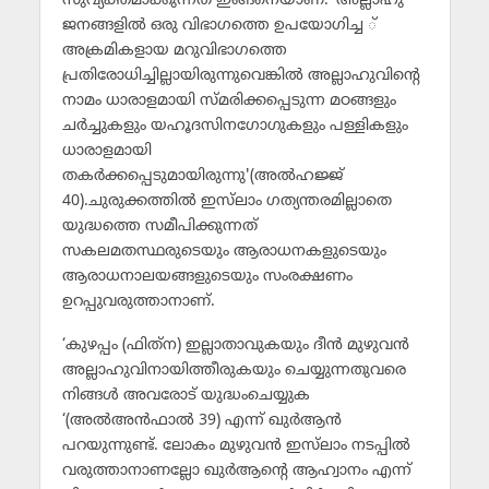
സുവ്യക്തമാക്കുന്നത് ഇങ്ങനെയാണ്: ‘അല്ലാഹു
ജനങ്ങളില്‍ ഒരു വിഭാഗത്തെ ഉപയോഗിച്ച ്
അക്രമികളായ മറുവിഭാഗത്തെ
പ്രതിരോധിച്ചില്ലായിരുന്നുവെങ്കില്‍ അല്ലാഹുവിന്റെ
നാമം ധാരാളമായി സ്മരിക്കപ്പെടുന്ന മഠങ്ങളും
ചര്‍ച്ചുകളും യഹൂദസിനഗോഗുകളും പള്ളികളും
ധാരാളമായി
തകര്‍ക്കപ്പെടുമായിരുന്നു'(അല്‍ഹജ്ജ്
40).ചുരുക്കത്തില്‍ ഇസ്‌ലാം ഗത്യന്തരമില്ലാതെ
യുദ്ധത്തെ സമീപിക്കുന്നത്
സകലമതസ്ഥരുടെയും ആരാധനകളുടെയും
ആരാധനാലയങ്ങളുടെയും സംരക്ഷണം
ഉറപ്പുവരുത്താനാണ്.
‘കുഴപ്പം (ഫിത്‌ന) ഇല്ലാതാവുകയും ദീന്‍ മുഴുവന്‍
അല്ലാഹുവിനായിത്തീരുകയും ചെയ്യുന്നതുവരെ
നിങ്ങള്‍ അവരോട് യുദ്ധംചെയ്യുക
‘(അല്‍അന്‍ഫാല്‍ 39) എന്ന് ഖുര്‍ആന്‍
പറയുന്നുണ്ട്. ലോകം മുഴുവന്‍ ഇസ്‌ലാം നടപ്പില്‍
വരുത്താനാണല്ലോ ഖുര്‍ആന്റെ ആഹ്വാനം എന്ന്