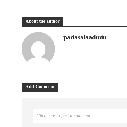
About the author
padasalaadmin
Add Comment
Click here to post a comment