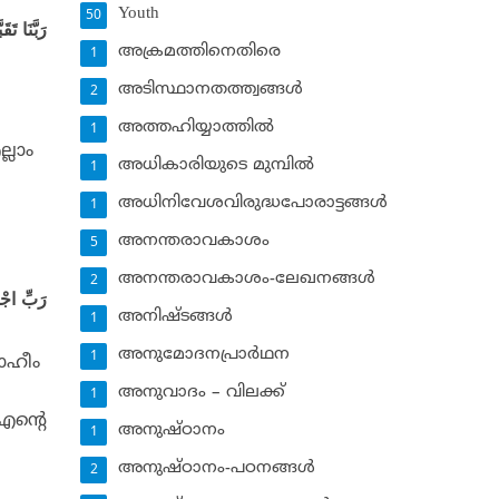
Youth
50
رَبَّنَا تَق
അക്രമത്തിനെതിരെ
1
അടിസ്ഥാനതത്ത്വങ്ങള്‍
2
അത്തഹിയ്യാത്തില്‍
1
്ലാം
അധികാരിയുടെ മുമ്പില്‍
1
അധിനിവേശവിരുദ്ധപോരാട്ടങ്ങള്‍
1
അനന്തരാവകാശം
5
അനന്തരാവകാശം-ലേഖനങ്ങള്‍
2
رَبِّ اجْعَ
അനിഷ്ടങ്ങള്‍
1
അനുമോദനപ്രാര്‍ഥന
1
റാഹീം
അനുവാദം – വിലക്ക്‌
1
എന്റെ
അനുഷ്ഠാനം
1
അനുഷ്ഠാനം-പഠനങ്ങള്‍
2