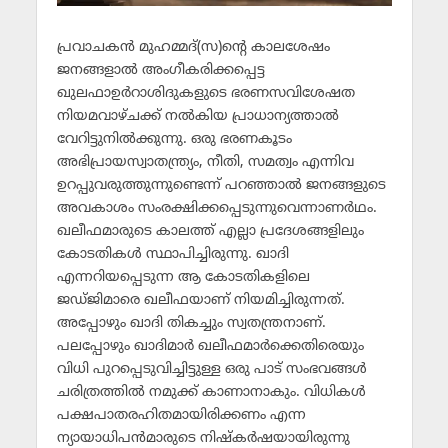
പ്രവാചകന്‍ മുഹമ്മദ്(സ)ന്റെ കാലശേഷം
ജനങ്ങളാല്‍ അംഗീകരിക്കപ്പെട്ട
ഖുലഫാഉര്‍റാശിദുകളുടെ ഭരണസവിശേഷത
നിയമവാഴ്ചക്ക് നല്‍കിയ പ്രാധാന്യത്താല്‍
വേറിട്ടുനില്‍ക്കുന്നു. ഒരു ഭരണകൂടം
അഭിപ്രായസ്വാതന്ത്ര്യം, നീതി, സമത്വം എന്നിവ
ഉറപ്പുവരുത്തുന്നുണ്ടെന്ന് പറഞ്ഞാല്‍ ജനങ്ങളുടെ
അവകാശം സംരക്ഷിക്കപ്പെടുന്നുവെന്നാണര്‍ഥം.
ഖലീഫമാരുടെ കാലത്ത് എല്ലാ പ്രദേശങ്ങളിലും
കോടതികള്‍ സ്ഥാപിച്ചിരുന്നു. ഖാദി
എന്നറിയപ്പെടുന്ന ആ കോടതികളിലെ
ജഡ്ജിമാരെ ഖലീഫയാണ് നിയമിച്ചിരുന്നത്.
അപ്പോഴും ഖാദി തികച്ചും സ്വതന്ത്രനാണ്.
പലപ്പോഴും ഖാദിമാര്‍ ഖലീഫമാര്‍ക്കെതിരെയും
വിധി പുറപ്പെടുവിച്ചിട്ടുള്ള ഒരു പാട് സംഭവങ്ങള്‍
ചരിത്രത്തില്‍ നമുക്ക് കാണാനാകും. വിധികള്‍
പക്ഷപാതരഹിതമായിരിക്കണം എന്ന
ന്യായാധിപന്‍മാരുടെ നിഷ്‌കര്‍ഷയായിരുന്നു