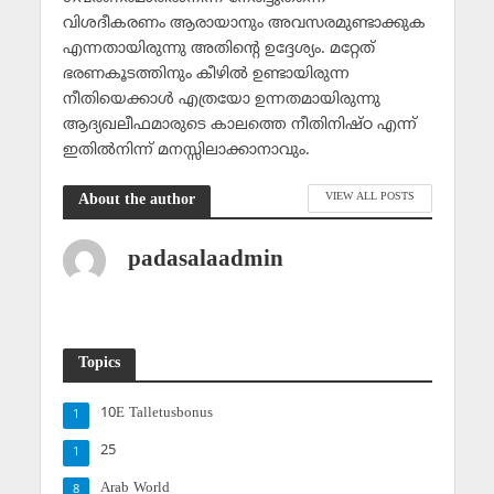
വിശദീകരണം ആരായാനും അവസരമുണ്ടാക്കുക
എന്നതായിരുന്നു അതിന്റെ ഉദ്ദേശ്യം. മറ്റേത്
ഭരണകൂടത്തിനും കീഴില്‍ ഉണ്ടായിരുന്ന
നീതിയെക്കാള്‍ എത്രയോ ഉന്നതമായിരുന്നു
ആദ്യഖലീഫമാരുടെ കാലത്തെ നീതിനിഷ്ഠ എന്ന്
ഇതില്‍നിന്ന് മനസ്സിലാക്കാനാവും.
VIEW ALL POSTS
About the author
padasalaadmin
Topics
10E Talletusbonus
1
25
1
Arab World
8