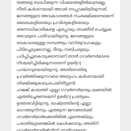
തങ്ങളെ ബാധിക്കുന്ന വിഷയങ്ങളില്‍മാത്രമല്ല,
നീതി കര്‍ശനമായി അവര്‍ നടപ്പാക്കിയിരുന്നത്.
ജനങ്ങളുടെ അവകാശങ്ങള്‍ സംരക്ഷിക്കണമെന്ന്
മേഖലകളിലെയും പ്രവിശ്യകളിലെയും
ഭരണാധികാരികളെ എപ്പോഴും താക്കീത് ചെയ്യുക
അവരുടെ പതിവായിരുന്നു. ജനങ്ങളുടെ
കൈവശമുള്ള സമ്പത്തും വസ്തുവഹകളും
പിടിച്ചെടുക്കാനല്ല, ദീനും നബിചര്യയും
പഠിപ്പിച്ചുകൊടുക്കാനാണ് താന്‍ ഗവര്‍ണര്‍മാരെ
നിശ്ചയിച്ചിരിക്കുന്നതെന്ന് ഉമര്‍(റ)
പറയാറുണ്ടായിരുന്നു. അതിനെതിരു
പ്രവര്‍ത്തിക്കുന്നവരെ അദ്ദേഹം കര്‍ശനമായി
ശിക്ഷിക്കുകയുംചെയ്തിട്ടുണ്ട്.
ഹജ്ജ് കാലത്ത് എല്ലാ ഗവര്‍ണര്‍മാരും മക്കയില്‍
എത്തിച്ചേരണമെന്ന് ഉമര്‍(റ) പ്രത്യേകം
ഉത്തരവിട്ടിരുന്നു. രാഷ്ട്രത്തിന്റെ എല്ലാ
ഭാഗത്തുനിന്നും എത്തുന്ന ജനങ്ങള്‍ക്ക്
ഗവര്‍ണര്‍മാര്‍ക്കെതിരില്‍ എന്തെങ്കിലും
പരാതിയുണ്ടെങ്കില്‍ കേള്‍ക്കാനും അതിന്
ഗവര്‍ണര്‍മാരില്‍നിന്ന് നേരിട്ടുതന്നെ