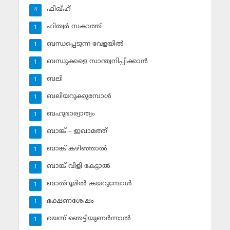
ഫിഖ്ഹ്‌
4
ഫിത്വര്‍ സകാത്ത്‌
1
ബന്ധപ്പെടുന്ന വേളയില്‍
1
ബന്ധുക്കളെ സാന്ത്വനിപ്പിക്കാന്‍
1
ബലി
1
ബലിയറുക്കുമ്പോള്‍
1
ബഹുഭാര്യാത്വം
1
ബാങ്ക് – ഇഖാമത്ത്
1
ബാങ്ക് കഴിഞ്ഞാല്‍
1
ബാങ്ക് വിളി കേട്ടാല്‍
1
ബാത്‌റൂമില്‍ കയറുമ്പോള്‍
1
ഭക്ഷണശേഷം
1
ഭയന്ന് ഞെട്ടിയുണര്‍ന്നാല്‍
1