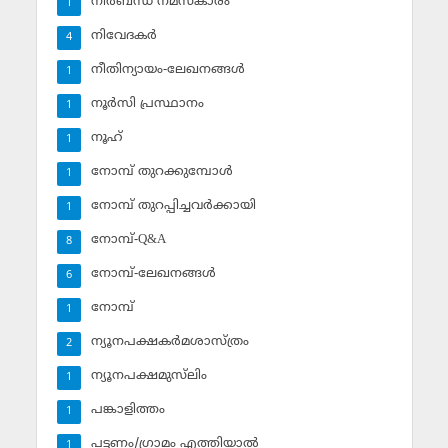
നിര്‍ബന്ധ നമസ്‌കാരം
1
നിവേദകര്‍
4
നീതിന്യായം-ലേഖനങ്ങള്‍
1
നൂര്‍സി പ്രസ്ഥാനം
1
നൂഹ്‌
1
നോമ്പ് തുറക്കുമ്പോള്‍
1
നോമ്പ് തുറപ്പിച്ചവര്‍ക്കായി
1
നോമ്പ്-Q&A
8
നോമ്പ്-ലേഖനങ്ങള്‍
6
നോമ്പ്‌
1
ന്യൂനപക്ഷകര്‍മശാസ്ത്രം
2
ന്യൂനപക്ഷമുസ്‌ലിം
1
പങ്കാളിത്തം
1
പട്ടണം/ഗ്രാമം എത്തിയാല്‍
1