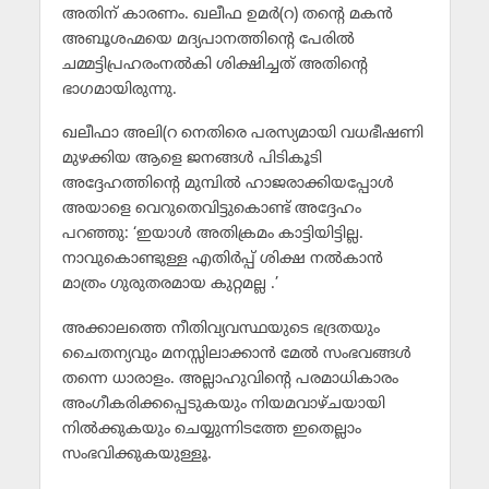
അതിന് കാരണം. ഖലീഫ ഉമര്‍(റ) തന്റെ മകന്‍
അബൂശഹ്മയെ മദ്യപാനത്തിന്റെ പേരില്‍
ചമ്മട്ടിപ്രഹരംനല്‍കി ശിക്ഷിച്ചത് അതിന്റെ
ഭാഗമായിരുന്നു.
ഖലീഫാ അലി(റ നെതിരെ പരസ്യമായി വധഭീഷണി
മുഴക്കിയ ആളെ ജനങ്ങള്‍ പിടികൂടി
അദ്ദേഹത്തിന്റെ മുമ്പില്‍ ഹാജരാക്കിയപ്പോള്‍
അയാളെ വെറുതെവിട്ടുകൊണ്ട് അദ്ദേഹം
പറഞ്ഞു: ‘ഇയാള്‍ അതിക്രമം കാട്ടിയിട്ടില്ല.
നാവുകൊണ്ടുള്ള എതിര്‍പ്പ് ശിക്ഷ നല്‍കാന്‍
മാത്രം ഗുരുതരമായ കുറ്റമല്ല .’
അക്കാലത്തെ നീതിവ്യവസ്ഥയുടെ ഭദ്രതയും
ചൈതന്യവും മനസ്സിലാക്കാന്‍ മേല്‍ സംഭവങ്ങള്‍
തന്നെ ധാരാളം. അല്ലാഹുവിന്റെ പരമാധികാരം
അംഗീകരിക്കപ്പെടുകയും നിയമവാഴ്ചയായി
നില്‍ക്കുകയും ചെയ്യുന്നിടത്തേ ഇതെല്ലാം
സംഭവിക്കുകയുള്ളൂ.