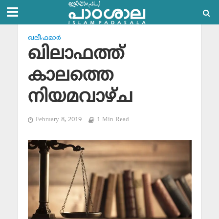
ഖലീഫമാര്‍
ഖിലാഫത്ത്
കാലത്തെ
നിയമവാഴ്ച
February 8, 2019
1 Min Read