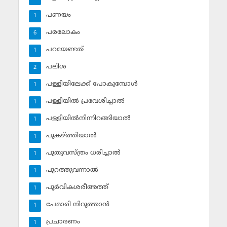
പണയം
1
പരലോകം
6
പറയേണ്ടത്
1
പലിശ
2
പള്ളിയിലേക്ക് പോകുമ്പോള്‍
1
പള്ളിയില്‍ പ്രവേശിച്ചാല്‍
1
പള്ളിയില്‍നിന്നിറങ്ങിയാല്‍
1
പുകഴ്ത്തിയാല്‍
1
പുതുവസ്ത്രം ധരിച്ചാല്‍
1
പുറത്തുവന്നാല്‍
1
പൂര്‍വികശരീഅത്ത്
1
പേമാരി നിറുത്താന്‍
1
പ്രചാരണം
1