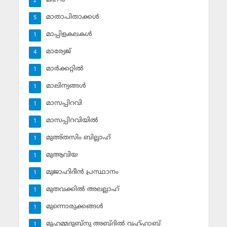
2
മാതാപിതാക്കള്‍
5
മാപ്പിളകലകള്‍
1
മാര്യേജ്
4
മാര്‍ക്കറ്റില്‍
1
മാലിന്യങ്ങള്‍
1
മാസപ്പിറവി
1
മാസപ്പിറവിയില്‍
1
മുഅ്തസിം ബില്ലാഹ്
1
മുആവിയ
1
മുജാഹിദീന്‍ പ്രസ്ഥാനം
1
മുതവക്കില്‍ അലല്ലാഹ്
1
മുന്നൊരുക്കങ്ങള്‍
1
മുഹമ്മദുബ്‌നു അബ്ദില്‍ വഹ്ഹാബ്
1