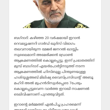
ബഗ്ദാദ്: കഴിഞ്ഞ 20 വര്‍ഷമായി ഇറാന്‍
റെവല്യൂഷനറി ഗാര്‍ഡ് ഖുദ്‌സ് വിഭാഗം
തലവനായിരുന്ന മേജര്‍ ജനറല്‍ ഖാസ്സിം
സുലൈമാനി അമേരിക്കന്‍ ഡ്രോണ്‍
ആക്രമണത്തില്‍ കൊല്ലപ്പെട്ടു. ഇന്ന് പ്രഭാതത്തിന്
മുമ്പ് ബാഗ്ദാദ് എയര്‍പോര്‍ട്ടിനടുത്ത് നടന്ന
ആക്രമണത്തില്‍ ഹിസ്ബുല്ല പിന്തുണയുള്ള
ഹശ്ദുശ്ശഅബ് മിലിഷ്യ വൈസ്പ്രസിഡന്റ് അബൂ
മഹ്ദി അല്‍ മുഹന്‍ദിസുള്‍പ്പെടെ 7പേരും
കൊല്ലപ്പെട്ടുവെന്ന വാര്‍ത്ത ഇറാഖി നാഷണല്‍
ടെലിവിഷനാണ് പുറത്തുവിട്ടത്.
ഇറാന്റെ മര്‍മ്മത്ത് ഏല്‍പിച്ച പ്രഹരമെന്ന്