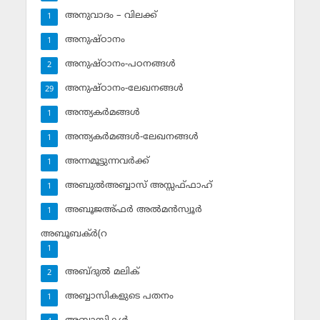
അനുവാദം – വിലക്ക്‌
1
അനുഷ്ഠാനം
1
അനുഷ്ഠാനം-പഠനങ്ങള്‍
2
അനുഷ്ഠാനം-ലേഖനങ്ങള്‍
29
അന്ത്യകര്‍മങ്ങള്‍
1
അന്ത്യകര്‍മങ്ങള്‍-ലേഖനങ്ങള്‍
1
അന്നമൂട്ടുന്നവര്‍ക്ക്
1
അബുല്‍അബ്ബാസ് അസ്സഫ്ഫാഹ്‌
1
അബൂജഅ്ഫര്‍ അല്‍മന്‍സ്വൂര്‍
1
അബൂബക്ര്‍(റ
1
അബ്ദുല്‍ മലിക്‌
2
അബ്ബാസികളുടെ പതനം
1