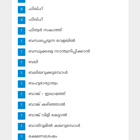
ഫിഖ്ഹ്
8
ഫിഖ്ഹ്‌
4
ഫിത്വര്‍ സകാത്ത്‌
1
ബന്ധപ്പെടുന്ന വേളയില്‍
1
ബന്ധുക്കളെ സാന്ത്വനിപ്പിക്കാന്‍
1
ബലി
1
ബലിയറുക്കുമ്പോള്‍
1
ബഹുഭാര്യാത്വം
1
ബാങ്ക് – ഇഖാമത്ത്
1
ബാങ്ക് കഴിഞ്ഞാല്‍
1
ബാങ്ക് വിളി കേട്ടാല്‍
1
ബാത്‌റൂമില്‍ കയറുമ്പോള്‍
1
ഭക്ഷണശേഷം
1