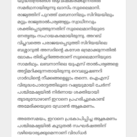
യുദ്ധതന്ത്രങ്ങള്‍ ആവിഷ്‌കരിക്കുന്നതില്‍
സമര്‍ഥനായിരുന്നു ഖാസിം സുലൈമാനി.
രാജ്യത്തിന് പുറത്ത് ലബനാനിലും സിറിയയിലും
മറ്റും രാജ്യതാല്‍പര്യങ്ങളും സ്വാധീനവും
ശക്തിപ്പെടുത്തുന്നതിന് സുലൈമാനിയുടെ
നേതൃത്വം സഹായകരമായിരുന്നു. അറബ്
വിപ്ലവത്തെ പരാജയപ്പെടുത്തി സിറിയയിലെ
ബശ്ശാറുല്‍ അസദിന്റെ കസേര ഭദ്രമാക്കുന്നതില്‍
ലോകം തിരിച്ചറിഞ്ഞതാണ് സുലൈമാനിയുടെ
സാമര്‍ഥ്യം. ലബനാനിലെ യുഎസ് താല്‍പര്യങ്ങളെ
അട്ടിമറിക്കുന്നതായിരുന്നു റെവല്യൂഷണറി
ഗാര്‍ഡിന്റെ നീക്കങ്ങളെല്ലാം തന്നെ. ഐഎസ്
വിരുദ്ധപോരാട്ടത്തിലൂടെ റഷ്യയുമായി ചേര്‍ന്ന്
പശ്ചിമേഷ്യയില്‍ നിര്‍ണായ ശക്തിയായി
തുടരുമ്പോഴാണ് ഇറാനെ പ്രഹരിച്ചുകൊണ്ട്
അമേരിക്കയുടെ ഡ്രോണ്‍ ആക്രമണം.
അതേസമയം, ഇറാനെ പ്രകോപിപ്പിച്ച ആക്രമണം
പശ്ചിമേഷ്യയില്‍ കൂടുതല്‍ സംഘര്‍ഷത്തിന്
വഴിയൊരുക്കുമെന്നാണ് വിദഗ്ധര്‍