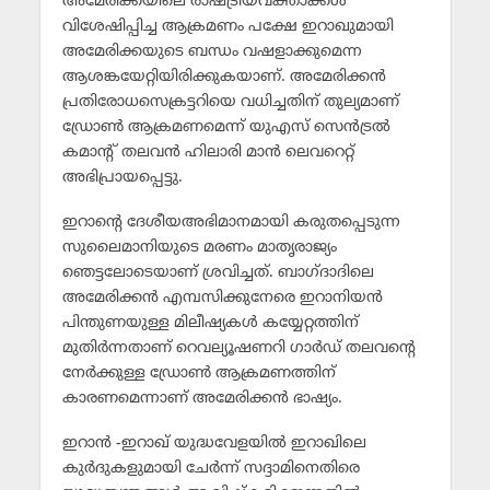
അമേരിക്കയിലെ രാഷ്ട്രീയവക്താക്കള്‍
വിശേഷിപ്പിച്ച ആക്രമണം പക്ഷേ ഇറാഖുമായി
അമേരിക്കയുടെ ബന്ധം വഷളാക്കുമെന്ന
ആശങ്കയേറ്റിയിരിക്കുകയാണ്. അമേരിക്കന്‍
പ്രതിരോധസെക്രട്ടറിയെ വധിച്ചതിന് തുല്യമാണ്
ഡ്രോണ്‍ ആക്രമണമെന്ന് യുഎസ് സെന്‍ട്രല്‍
കമാന്റ് തലവന്‍ ഹിലാരി മാന്‍ ലെവറെറ്റ്
അഭിപ്രായപ്പെട്ടു.
ഇറാന്റെ ദേശീയഅഭിമാനമായി കരുതപ്പെടുന്ന
സുലൈമാനിയുടെ മരണം മാതൃരാജ്യം
ഞെട്ടലോടെയാണ് ശ്രവിച്ചത്. ബാഗ്ദാദിലെ
അമേരിക്കന്‍ എമ്പസിക്കുനേരെ ഇറാനിയന്‍
പിന്തുണയുള്ള മിലീഷ്യകള്‍ കയ്യേറ്റത്തിന്
മുതിര്‍ന്നതാണ് റെവല്യൂഷണറി ഗാര്‍ഡ് തലവന്റെ
നേര്‍ക്കുള്ള ഡ്രോണ്‍ ആക്രമണത്തിന്
കാരണമെന്നാണ് അമേരിക്കന്‍ ഭാഷ്യം.
ഇറാന്‍ -ഇറാഖ് യുദ്ധവേളയില്‍ ഇറാഖിലെ
കുര്‍ദുകളുമായി ചേര്‍ന്ന് സദ്ദാമിനെതിരെ