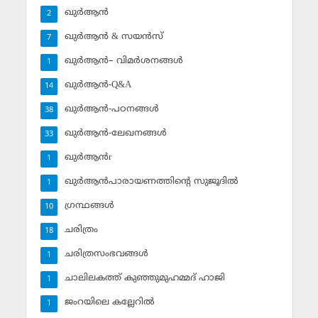
ഖുര്‍ആന്‍
2
ഖുര്‍ആന്‍ & സയന്‍സ്‌
7
ഖുര്‍ആന്‍– വിമര്‍ശനങ്ങള്‍
1
ഖുര്‍ആന്‍-Q&A
14
ഖുര്‍ആന്‍-പഠനങ്ങള്‍
38
ഖുര്‍ആന്‍-ലേഖനങ്ങള്‍
33
ഖുര്‍ആന്‍r
1
ഖുര്‍ആന്‍പാരായണത്തിന്റെ സുജൂദില്‍
1
ഗ്രന്ഥങ്ങള്‍
10
ചരിത്രം
18
ചരിത്രസംഭവങ്ങള്‍
1
ചാലിലകത്ത് കുഞ്ഞുമുഹമ്മദ് ഹാജി
1
ജംറയിലെ കല്ലേറില്‍
1