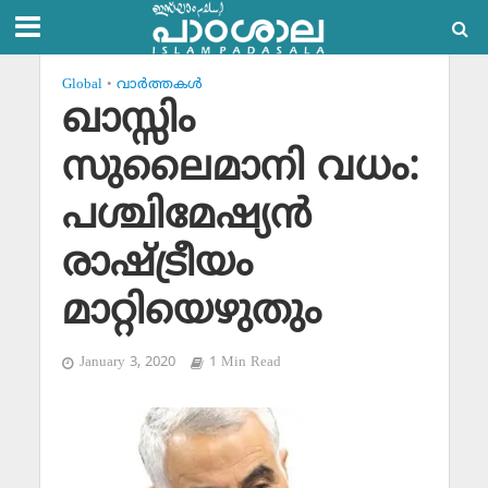
Global
•
വാര്‍ത്തകള്‍
ഖാസ്സിം
സുലൈമാനി വധം:
പശ്ചിമേഷ്യന്‍
രാഷ്ട്രീയം
മാറ്റിയെഴുതും
January 3, 2020
1 Min Read