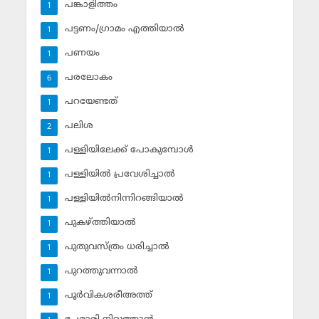
പങ്കാളിത്തം
1
പട്ടണം/ഗ്രാമം എത്തിയാല്‍
1
പണയം
1
പരലോകം
6
പറയേണ്ടത്
1
പലിശ
2
പള്ളിയിലേക്ക് പോകുമ്പോള്‍
1
പള്ളിയില്‍ പ്രവേശിച്ചാല്‍
1
പള്ളിയില്‍നിന്നിറങ്ങിയാല്‍
1
പുകഴ്ത്തിയാല്‍
1
പുതുവസ്ത്രം ധരിച്ചാല്‍
1
പുറത്തുവന്നാല്‍
1
പൂര്‍വികശരീഅത്ത്
1