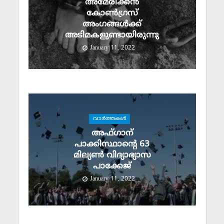
അമേരിക്കൻ
കോൺഗ്രസ്
അംഗങ്ങൾക്ക്
അടിമകളുണ്ടായിരുന്നു
January 11, 2022
വാര്‍ത്തകള്‍
അഫ്ഗാന്
പാക്കിസ്ഥാന്റെ 63
മില്യൺ വിദ്യാഭ്യാസ
പാക്കേജ്
January 11, 2022