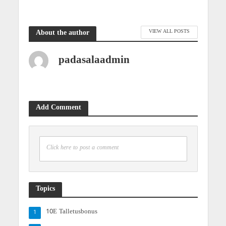
VIEW ALL POSTS
About the author
padasalaadmin
Add Comment
Click here to post a comment
Topics
10E Talletusbonus
1