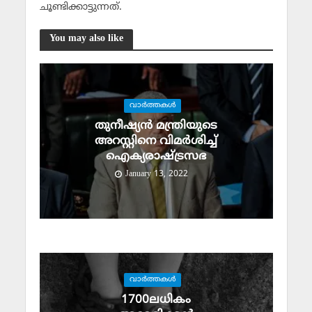
ചൂണ്ടിക്കാട്ടുന്നത്.
You may also like
വാര്‍ത്തകള്‍
തുനീഷ്യൻ മന്ത്രിയുടെ
അറസ്റ്റിനെ വിമർശിച്ച്
ഐക്യരാഷ്ട്രസഭ
January 13, 2022
വാര്‍ത്തകള്‍
1700ലധികം