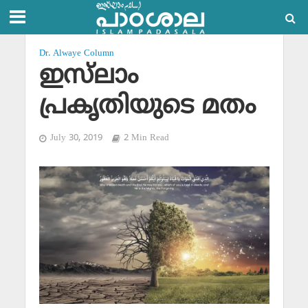
Dr. Alwaye Column
ഇസ്‌ലാം
പ്രകൃതിയുടെ മതം
July 30, 2019
2 Min Read