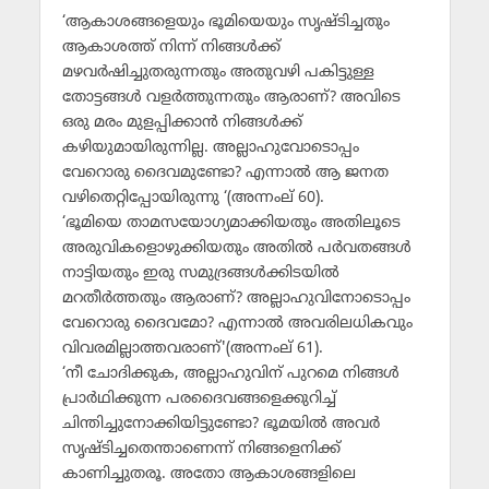
‘ആകാശങ്ങളെയും ഭൂമിയെയും സൃഷ്ടിച്ചതും
ആകാശത്ത് നിന്ന് നിങ്ങള്‍ക്ക്
മഴവര്‍ഷിച്ചുതരുന്നതും അതുവഴി പകിട്ടുള്ള
തോട്ടങ്ങള്‍ വളര്‍ത്തുന്നതും ആരാണ്? അവിടെ
ഒരു മരം മുളപ്പിക്കാന്‍ നിങ്ങള്‍ക്ക്
കഴിയുമായിരുന്നില്ല. അല്ലാഹുവോടൊപ്പം
വേറൊരു ദൈവമുണ്ടോ? എന്നാല്‍ ആ ജനത
വഴിതെറ്റിപ്പോയിരുന്നു ‘(അന്നംല് 60).
‘ഭൂമിയെ താമസയോഗ്യമാക്കിയതും അതിലൂടെ
അരുവികളൊഴുക്കിയതും അതില്‍ പര്‍വതങ്ങള്‍
നാട്ടിയതും ഇരു സമുദ്രങ്ങള്‍ക്കിടയില്‍
മറതീര്‍ത്തതും ആരാണ്? അല്ലാഹുവിനോടൊപ്പം
വേറൊരു ദൈവമോ? എന്നാല്‍ അവരിലധികവും
വിവരമില്ലാത്തവരാണ്'(അന്നംല് 61).
‘നീ ചോദിക്കുക, അല്ലാഹുവിന് പുറമെ നിങ്ങള്‍
പ്രാര്‍ഥിക്കുന്ന പരദൈവങ്ങളെക്കുറിച്ച്
ചിന്തിച്ചുനോക്കിയിട്ടുണ്ടോ? ഭൂമയില്‍ അവര്‍
സൃഷ്ടിച്ചതെന്താണെന്ന് നിങ്ങളെനിക്ക്
കാണിച്ചുതരൂ. അതോ ആകാശങ്ങളിലെ