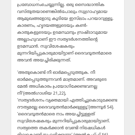
പ്രബോധനംചെയ്യുന്നില്ല. ഒരു സൈദ്ധാന്തിക
വസ്തുതയാണെങ്കില്‍പോലും സുഗ്രാഹ്യമായ
ആമുഖങ്ങളോടു കൂടിയേ ഇസ്‌ലാം പറയാറുള്ളൂ.
കാരണം, ഹൃദയങ്ങളുടെയും കണ്‍-
കാതുകളുടെയും ഉടമസ്ഥനും സ്രഷ്ടാവുമായ
അല്ലാഹുവാണ് ഈ സത്യദര്‍ശനത്തിന്റെ
ഉടമസ്ഥന്‍. സുവിശേഷകരും
മുന്നറിയിപ്പുകാരുമായിട്ടാണ് ദൈവദൂതന്‍മാരെ
അവന്‍ അയച്ചിരിക്കുന്നത്.
‘അതുകൊണ്ട് നീ ഓര്‍മപ്പെടുത്തുക. നീ
ഓര്‍മപ്പെടുത്തുന്നവന്‍ മാത്രമാണ്. അവരുടെ
മേല്‍ അധികാരം പ്രയോഗിക്കേണ്ടവനല്ല
നീ'(അല്‍ഗാശിയ 21,22),
‘സത്യദര്‍ശനം വ്യക്തമായി എത്തിച്ചുകൊടുക്കേണ്ട
ദൗത്യമല്ലേ ദൈവദൂതന്‍മാര്‍ക്കുള്ളൂ'(അന്നൂര്‍ 54).
‘ദൈവദൂതന്‍മാരെ നാം അയച്ചിട്ടുള്ളത്
സുവിശേഷകരും മുന്നറിയിപ്പുകാരുമായിട്ടാണ്.
സത്യത്തെ തകര്‍ക്കാന്‍ വേണ്ടി നിഷേധികള്‍