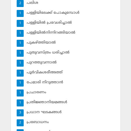
പലിശ
2
പള്ളിയിലേക്ക് പോകുമ്പോള്‍
1
പള്ളിയില്‍ പ്രവേശിച്ചാല്‍
1
പള്ളിയില്‍നിന്നിറങ്ങിയാല്‍
1
പുകഴ്ത്തിയാല്‍
1
പുതുവസ്ത്രം ധരിച്ചാല്‍
1
പുറത്തുവന്നാല്‍
1
പൂര്‍വികശരീഅത്ത്
1
പേമാരി നിറുത്താന്‍
1
പ്രചാരണം
1
പ്രതിജ്ഞാനിയമങ്ങള്‍
1
പ്രധാന ഘടകങ്ങള്‍
3
പ്രബോധനം
2