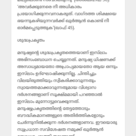
മിഥ്യകൊണ്ട് സംവദിക്കുന്നു’ (അല്‍കഹ്ഫ് 56).
‘അവര്‍ക്കുനേരെ നീ അധികാരം
പ്രയോഗിക്കുന്നവനാകരുത്. വാഗ്ദത്ത ശിക്ഷയെ
ഭയന്നുകഴിയുന്നവര്‍ക്ക് ഖുര്‍ആന്‍ കൊണ്ട് നീ
ഓര്‍മപ്പെടുത്തുക'(ഖാഫ് 45).
ശുദ്ധപ്രകൃതം
മനുഷ്യന്റെ ശുദ്ധപ്രകൃതത്തെയാണ് ഇസ്‌ലാം
അഭിസംബോധന ചെയ്യുന്നത്. മനുഷ്യ ധിഷണക്ക്
അസാധ്യമായതോ അപ്രാപ്യമായതോ ആയ ഒന്നും
ഇസ്‌ലാം ഉദ്‌ഘോഷിക്കുന്നില്ല. ചിന്തിച്ചും
വിലയിരുത്തിയും സ്വീകരിക്കാവുന്നതും
സ്വായത്തമാക്കാവുന്നതുമായ വിശ്വാസ
ദര്‍ശനങ്ങളാണ് സൂക്ഷ്മമായി പറഞ്ഞാല്‍
ഇസ്‌ലാം മുന്നോട്ടുവെക്കുന്നത്.
മനുഷ്യപ്രകൃതത്തിന്റെ തേട്ടത്തോടും
ബൗദ്ധികമാനങ്ങളുടെ അതിര്‍ത്തികളോടും
ചേര്‍ന്നുനില്‍ക്കുന്ന ദര്‍ശനങ്ങളാണവ. ഈയൊരു
സുപ്രധാന സവിശേഷത നമുക്ക് ഖുര്‍ആന്‍