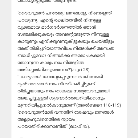
ബോധ്യപ്പെടുത്തി തരുന്നുണ്ട്.
‘ദൈവദൂതന്‍ പറഞ്ഞു: ജനങ്ങളേ, നിങ്ങളെന്ത്
പറയുന്നു. എന്റെ രക്ഷിതാവില്‍ നിന്നുള്ള
വ്യക്തമായ മാര്‍ഗദര്‍ശനത്തില്‍ ഞാന്‍
സഞ്ചരിക്കുകയും അവന്റെയടുത്ത് നിന്നുള്ള
കാരുണ്യം എനിക്കുവന്നുകിട്ടുകയും ചെയ്തിട്ടും
അത് തിരിച്ചറിയാത്തവിധം നിങ്ങള്‍ക്ക് അന്ധത
ബാധിച്ചുവോ? നിങ്ങള്‍ക്ക് അരോചകമായി
തോന്നുന്ന കാര്യം നാം നിങ്ങളില്‍
അടിച്ചേല്‍പിക്കുമെന്നോ?'(ഹൂദ് 28)
‘ കാര്യങ്ങള്‍ ബോധ്യപ്പെടുന്നവര്‍ക്ക് വേണ്ടി
ദൃഷ്ടാന്തങ്ങള്‍ നാം വിശദീകരിച്ചിട്ടുണ്ട്.
തീര്‍ച്ചയായും നാം താങ്കളെ സത്യവേദവുമായി
അയച്ചിട്ടുള്ളത് ശുഭവാര്‍ത്തയറിയിക്കാനും
മുന്നറിയിപ്പുനല്‍കാനുമാണ്'(അല്‍ബഖറ 118-119)
‘ദൈവദൂതന്‍മാര്‍ വന്നതിന് ശേഷവും ജനങ്ങള്‍
അല്ലാഹുവിനെതിരെ ന്യായം
പറയാതിരിക്കാനാണിത്’ (ഖാഫ് 45).