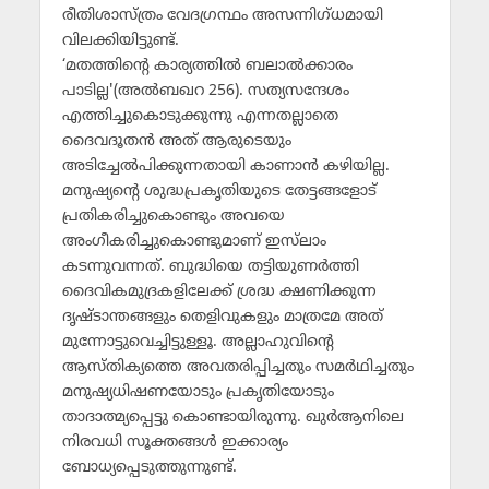
രീതിശാസ്ത്രം വേദഗ്രന്ഥം അസന്നിഗ്ധമായി
വിലക്കിയിട്ടുണ്ട്.
‘മതത്തിന്റെ കാര്യത്തില്‍ ബലാല്‍ക്കാരം
പാടില്ല'(അല്‍ബഖറ 256). സത്യസന്ദേശം
എത്തിച്ചുകൊടുക്കുന്നു എന്നതല്ലാതെ
ദൈവദൂതന്‍ അത് ആരുടെയും
അടിച്ചേല്‍പിക്കുന്നതായി കാണാന്‍ കഴിയില്ല.
മനുഷ്യന്റെ ശുദ്ധപ്രകൃതിയുടെ തേട്ടങ്ങളോട്
പ്രതികരിച്ചുകൊണ്ടും അവയെ
അംഗീകരിച്ചുകൊണ്ടുമാണ് ഇസ്‌ലാം
കടന്നുവന്നത്. ബുദ്ധിയെ തട്ടിയുണര്‍ത്തി
ദൈവികമുദ്രകളിലേക്ക് ശ്രദ്ധ ക്ഷണിക്കുന്ന
ദൃഷ്ടാന്തങ്ങളും തെളിവുകളും മാത്രമേ അത്
മുന്നോട്ടുവെച്ചിട്ടുള്ളൂ. അല്ലാഹുവിന്റെ
ആസ്തിക്യത്തെ അവതരിപ്പിച്ചതും സമര്‍ഥിച്ചതും
മനുഷ്യധിഷണയോടും പ്രകൃതിയോടും
താദാത്മ്യപ്പെട്ടു കൊണ്ടായിരുന്നു. ഖുര്‍ആനിലെ
നിരവധി സൂക്തങ്ങള്‍ ഇക്കാര്യം
ബോധ്യപ്പെടുത്തുന്നുണ്ട്.