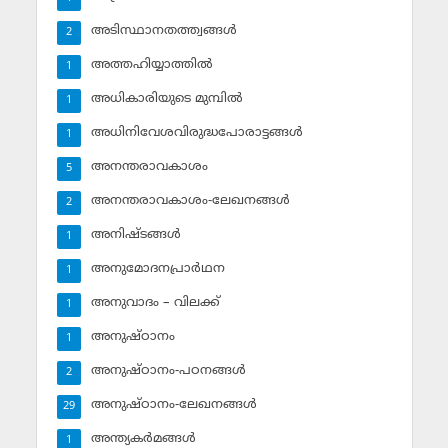
അടിസ്ഥാനതത്ത്വങ്ങള്‍
2
അത്തഹിയ്യാത്തില്‍
1
അധികാരിയുടെ മുമ്പില്‍
1
അധിനിവേശവിരുദ്ധപോരാട്ടങ്ങള്‍
1
അനന്തരാവകാശം
5
അനന്തരാവകാശം-ലേഖനങ്ങള്‍
2
അനിഷ്ടങ്ങള്‍
1
അനുമോദനപ്രാര്‍ഥന
1
അനുവാദം – വിലക്ക്‌
1
അനുഷ്ഠാനം
1
അനുഷ്ഠാനം-പഠനങ്ങള്‍
2
അനുഷ്ഠാനം-ലേഖനങ്ങള്‍
29
അന്ത്യകര്‍മങ്ങള്‍
1