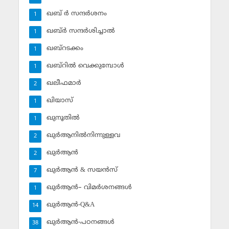
ഖബ് ര്‍ സന്ദര്‍ശനം
1
ഖബ്ര്‍ സന്ദര്‍ശിച്ചാല്‍
1
ഖബ്‌റടക്കം
1
ഖബ്‌റില്‍ വെക്കുമ്പോള്‍
1
ഖലീഫമാര്‍
2
ഖിയാസ്
1
ഖുനൂതില്‍
1
ഖുര്‍ആനില്‍നിന്നുള്ളവ
2
ഖുര്‍ആന്‍
2
ഖുര്‍ആന്‍ & സയന്‍സ്‌
7
ഖുര്‍ആന്‍– വിമര്‍ശനങ്ങള്‍
1
ഖുര്‍ആന്‍-Q&A
14
ഖുര്‍ആന്‍-പഠനങ്ങള്‍
38