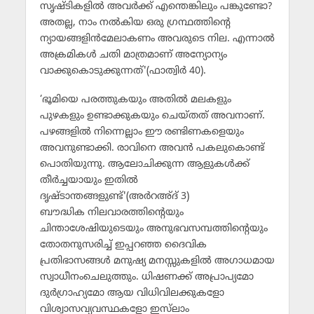
സൃഷ്ടികളില്‍ അവര്‍ക്ക് എന്തെങ്കിലും പങ്കുണ്ടോ?
അതല്ല, നാം നല്‍കിയ ഒരു ഗ്രന്ഥത്തിന്റെ
ന്യായങ്ങളിന്‍മേലാകണം അവരുടെ നില. എന്നാല്‍
അക്രമികള്‍ ചതി മാത്രമാണ് അന്യോന്യം
വാക്കുകൊടുക്കുന്നത്'(ഫാത്വിര്‍ 40).
‘ഭൂമിയെ പരത്തുകയും അതില്‍ മലകളും
പുഴകളും ഉണ്ടാക്കുകയും ചെയ്തത് അവനാണ്.
പഴങ്ങളില്‍ നിന്നെല്ലാം ഈ രണ്ടിണകളെയും
അവനുണ്ടാക്കി. രാവിനെ അവന്‍ പകലുകൊണ്ട്
പൊതിയുന്നു. ആലോചിക്കുന്ന ആളുകള്‍ക്ക്
തീര്‍ച്ചയായും ഇതില്‍
ദൃഷ്ടാന്തങ്ങളുണ്ട്'(അര്‍റഅ്ദ് 3)
ബൗദ്ധിക നിലവാരത്തിന്റെയും
ചിന്താശേഷിയുടെയും അനുഭവസമ്പത്തിന്റെയും
തോതനുസരിച്ച് ഇപ്പറഞ്ഞ ദൈവിക
പ്രതിഭാസങ്ങള്‍ മനുഷ്യ മനസ്സുകളില്‍ അഗാധമായ
സ്വാധീനംചെലുത്തും. ധിഷണക്ക് അപ്രാപ്യമോ
ദുര്‍ഗ്രാഹ്യമോ ആയ വിധിവിലക്കുകളോ
വിശ്വാസവ്യവസ്ഥകളോ ഇസ്‌ലാം