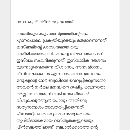
ഡോ. മുഹ്‌യിദ്ദീന്‍ ആലുവായ്
ബുദ്ധിയുടെയും ശാസ്ത്രത്തിന്റെയും
എന്നപോലെ പ്രകൃതിയുടെയും മതമാണെന്നത്
ഇസ്‌ലാമിന്റെ ശ്രദ്ധേയമായ ഒരു
വ്യതിരിക്തതയാണ്. മനുഷ്യ ധിഷണയോടാണ്
ഇസ്‌ലാം സംവദിക്കുന്നത്. ഇസ്‌ലാമിക ദര്‍ശനം
മുന്നോട്ടുവെക്കുന്ന വിശ്വാസം, അനുഷ്ഠാനം,
വിധിവിലക്കുകള്‍ എന്നിവയിലൊന്നുപോലും
മനുഷ്യന്റെ നേര്‍ ബുദ്ധിയെ വെറുപ്പിക്കുന്നതോ
അവന്റെ നിര്‍മല മനസ്സിനെ ദുഷിപ്പിക്കുന്നതോ
അല്ല. വേറൊരു നിലക്ക് നോക്കിയാല്‍
വിശുദ്ധഖുര്‍ആന്‍ പോലും അതിന്റെ
സത്യസന്ദേശം അവതരിപ്പിക്കുന്നത്
ചിന്തോദ്ദീപകമായ പ്രമാണങ്ങളുടെയും
തൃപ്തിദായകമായ വസ്തുതകളുടെയും
പിന്‍ബലത്തിലാണ്. ബലാല്‍ക്കാരത്തിന്റെ