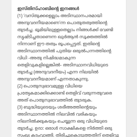
ഇസ്തിസ്ഹാബിന്റെ ഇനങ്ങള്‍
(1) ‘വസ്തുക്കളെല്ലാം അടിസ്ഥാനപരമായി
അനുവദനീയമാണെ’ന്ന പൊതുതത്വത്തിന്റെ
തുടര്‍ച്ച. ഭൂമിയിലുള്ളതെല്ലാം നിങ്ങള്‍ക്ക് വേണ്ടി
സൃഷ്ടിച്ചതാണെന്ന ഖുര്‍ആന്‍ സൂക്തത്തില്‍
നിന്നാണ് ഈ തത്വം രൂപപ്പെട്ടത്. ഇതിന്റെ
അടിസ്ഥാനത്തില്‍ പുതിയ ഒരുല്‍പന്നത്തിന്റെ
വിധി -അതു നിഷിദ്ധമാകുന്ന
തെളിവുകളില്ലെങ്കില്‍- അടിസ്ഥാനവിധിയുടെ
തുടര്‍ച്ച (അനുവദനീയം) എന്ന നിലയില്‍
അനുവദനീയമാണ് എന്നതാകുന്നു.
(2) പൊതുസ്വഭാവമുള്ള വിധിയെ
പ്രത്യേകമാക്കിക്കൊണ്ട് തെളിവ് വരുന്നതുവരെ
അത് പൊതുസ്വഭാവത്തില്‍ തുടരുക.
(3) ബുദ്ധിയുടെയും ശരീഅത്തിന്റെയും
അടിസ്ഥാനത്തില്‍ നിലവില്‍ വരികയും
നിലനില്‍ക്കുകയും ചെയ്യുന്ന ഒരു വിധിയുടെ
തുടര്‍ച്ച. ഉദാ: ഒരാള്‍ സാക്ഷികളെ നിര്‍ത്തി ഒരു
സംഖ്യ കടംവാങ്ങി. തിരിച്ചുകൊടുത്തതിന് തെളിവു