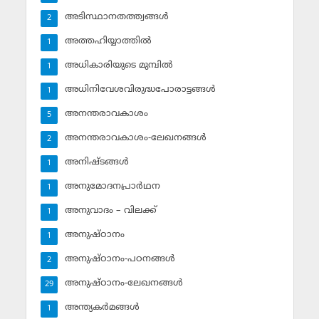
അടിസ്ഥാനതത്ത്വങ്ങള്‍
2
അത്തഹിയ്യാത്തില്‍
1
അധികാരിയുടെ മുമ്പില്‍
1
അധിനിവേശവിരുദ്ധപോരാട്ടങ്ങള്‍
1
അനന്തരാവകാശം
5
അനന്തരാവകാശം-ലേഖനങ്ങള്‍
2
അനിഷ്ടങ്ങള്‍
1
അനുമോദനപ്രാര്‍ഥന
1
അനുവാദം – വിലക്ക്‌
1
അനുഷ്ഠാനം
1
അനുഷ്ഠാനം-പഠനങ്ങള്‍
2
അനുഷ്ഠാനം-ലേഖനങ്ങള്‍
29
അന്ത്യകര്‍മങ്ങള്‍
1