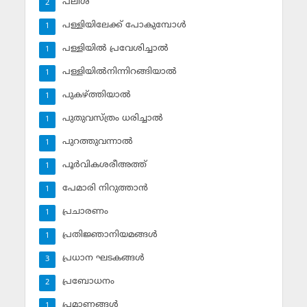
പലിശ
2
പള്ളിയിലേക്ക് പോകുമ്പോള്‍
1
പള്ളിയില്‍ പ്രവേശിച്ചാല്‍
1
പള്ളിയില്‍നിന്നിറങ്ങിയാല്‍
1
പുകഴ്ത്തിയാല്‍
1
പുതുവസ്ത്രം ധരിച്ചാല്‍
1
പുറത്തുവന്നാല്‍
1
പൂര്‍വികശരീഅത്ത്
1
പേമാരി നിറുത്താന്‍
1
പ്രചാരണം
1
പ്രതിജ്ഞാനിയമങ്ങള്‍
1
പ്രധാന ഘടകങ്ങള്‍
3
പ്രബോധനം
2
പ്രമാണങ്ങള്‍
1