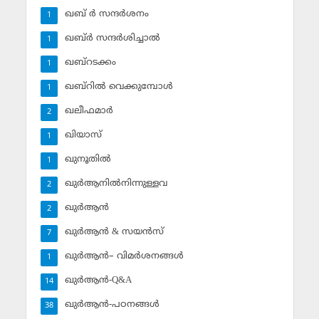
ഖബ് ര്‍ സന്ദര്‍ശനം
1
ഖബ്ര്‍ സന്ദര്‍ശിച്ചാല്‍
1
ഖബ്‌റടക്കം
1
ഖബ്‌റില്‍ വെക്കുമ്പോള്‍
1
ഖലീഫമാര്‍
2
ഖിയാസ്
1
ഖുനൂതില്‍
1
ഖുര്‍ആനില്‍നിന്നുള്ളവ
2
ഖുര്‍ആന്‍
2
ഖുര്‍ആന്‍ & സയന്‍സ്‌
7
ഖുര്‍ആന്‍– വിമര്‍ശനങ്ങള്‍
1
ഖുര്‍ആന്‍-Q&A
14
ഖുര്‍ആന്‍-പഠനങ്ങള്‍
38