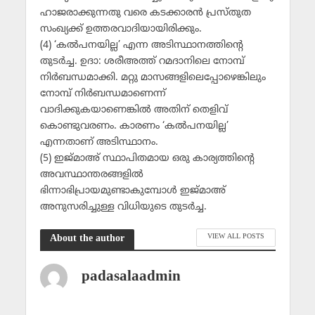
ഹാജരാക്കുന്നതു വരെ കടക്കാരന്‍ പ്രസ്തുത
സംഖ്യക്ക് ഉത്തരവാദിയായിരിക്കും.
(4) ‘കല്‍പനയില്ല’ എന്ന അടിസ്ഥാനത്തിന്റെ
തുടര്‍ച്ച. ഉദാ: ശരീഅത്ത് റമദാനിലെ നോമ്പ്
നിര്‍ബന്ധമാക്കി. മറ്റു മാസങ്ങളിലെപ്പോഴെങ്കിലും
നോമ്പ് നിര്‍ബന്ധമാണെന്ന്
വാദിക്കുകയാണെങ്കില്‍ അതിന് തെളിവ്
കൊണ്ടുവരണം. കാരണം ‘കല്‍പനയില്ല’
എന്നതാണ് അടിസ്ഥാനം.
(5) ഇജ്മാഅ് സ്ഥാപിതമായ ഒരു കാര്യത്തിന്റെ
അവസ്ഥാന്തരങ്ങളില്‍
ഭിന്നാഭിപ്രായമുണ്ടാകുമ്പോള്‍ ഇജ്മാഅ്
അനുസരിച്ചുള്ള വിധിയുടെ തുടര്‍ച്ച.
VIEW ALL POSTS
About the author
padasalaadmin