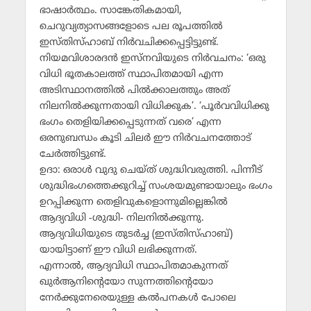
ഭാഷാര്‍ത്ഥം. സാങ്കേതികമായി,
ചെറുവ്യത്യാസങ്ങളോടെ പല രൂപത്തില്‍
ഇസ്തിസ്ഹാബ് നിര്‍വചിക്കപ്പെട്ടിട്ടുണ്ട്.
നിയമവിശാരദന്‍ ഇസ്‌നവിയുടെ നിര്‍വചനം: ‘ഒരു
വിധി ഭൂതകാലത്ത് സ്ഥാപിതമായി എന്ന
അടിസ്ഥാനത്തില്‍ പില്‍ക്കാലത്തും അത്
നിലനില്‍ക്കുന്നതായി വിധിക്കുക’. ‘പൂര്‍വവിധിക്കു
ഭംഗം തെളിയിക്കപ്പെടുന്നത് വരെ’ എന്ന
ഒരനുബന്ധം കൂടി ചിലര്‍ ഈ നിര്‍വചനത്തോട്
ചേര്‍ത്തിട്ടുണ്ട്.
ഉദാ: ഒരാള്‍ വുദു ചെയ്ത് ശുദ്ധിവരുത്തി. പിന്നീട്
ശുദ്ധിഭംഗത്തെക്കുറിച്ച് സംശയമുണ്ടായാലും ഭംഗം
ഉറപ്പിക്കുന്ന തെളിവുകളൊന്നുമില്ലെങ്കില്‍
ആദ്യവിധി -ശുദ്ധി- നിലനില്‍ക്കുന്നു.
ആദ്യവിധിയുടെ തുടര്‍ച്ച (ഇസ്തിസ്ഹാബ്)
യായിട്ടാണ് ഈ വിധി ലഭിക്കുന്നത്.
എന്നാല്‍, ആദ്യവിധി സ്ഥാപിതമാകുന്നത്
ഖുര്‍ആനിന്റെയോ സുന്നത്തിന്റെയോ
നേര്‍ക്കുനേരെയുള്ള കല്‍പനകള്‍ പോലെ