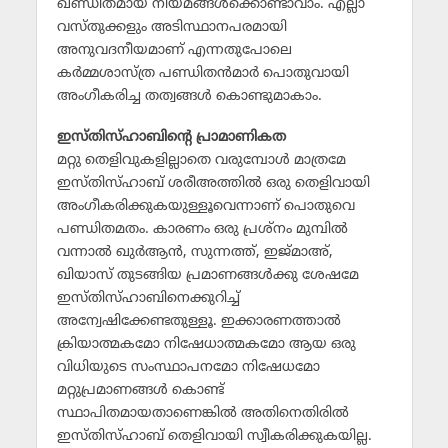
ഖണ്ഡിതമായ നിയമങ്ങള്‍ക്കൊണ്ടാവാം. എല്ലാ
വസ്തുക്കളും അടിസ്ഥാനപരമായി
അനുവദനീയമാണ് എന്നതുപോലെ
കര്‍മ്മശാസ്ത്ര പണ്ഡിതന്‍മാര്‍ പൊതുവായി
അംഗീകരിച്ച തത്വങ്ങള്‍ കൊണ്ടുമാകാം.
ഇസ്തിസ്ഹാബിന്റെ പ്രാമാണികത
മറ്റു തെളിവുകളില്ലാതെ വരുമ്പോള്‍ മാത്രമേ
ഇസ്തിസ്ഹാബ് ശരീഅത്തില്‍ ഒരു തെളിവായി
അംഗീകരിക്കുകയുള്ളൂവെന്നാണ് പൊതുവെ
പണ്ഡിതമതം. കാരണം ഒരു പ്രശ്‌നം മുമ്പില്‍
വന്നാല്‍ ഖുര്‍ആന്‍, സുന്നത്ത്, ഇജ്മാഅ്,
ഖിയാസ് തുടങ്ങിയ പ്രമാണങ്ങള്‍ക്കു ശേഷമേ
ഇസ്തിസ്ഹാബിനെക്കുറിച്ച്
അന്വേഷിക്കേണ്ടതുള്ളൂ. ഇക്കാരണത്താല്‍
ക്രിയാത്മകമോ നിഷേധാത്മകമോ ആയ ഒരു
വിധിയുടെ സംസ്ഥാപനമോ നിഷേധമോ
മറ്റുപ്രമാണങ്ങള്‍ കൊണ്ട്
സ്ഥാപിതമായതാണെങ്കില്‍ അതിനെതിരില്‍
ഇസ്തിസ്ഹാബ് തെളിവായി സ്വീകരിക്കുകയില്ല.