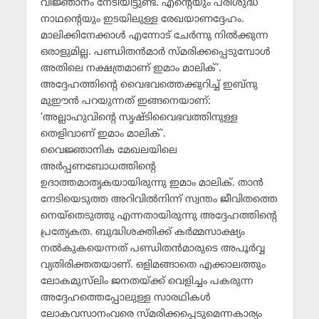
വിജ്ഞാനം നേടിയിട്ടുണ്ട്. എന്റെയും പരിശുദ്ധ
നാഥന്റെയും ഇടയിലുള്ള രേഖയാണദ്ദേഹം.
മാലിക്കിനേക്കാള്‍ എന്നോട് ചേര്‍ന്നു നില്‍ക്കുന്ന
ഒരാളുമില്ല. പണ്ഡിതന്‍മാര്‍ സ്മരിക്കപ്പെടുമ്പോള്‍
അതിലെ നക്ഷത്രമാണ് ഇമാം മാലിക്’.
അദ്ദേഹത്തിന്റെ വൈഭവത്തെക്കുറിച്ച് ഇബ്‌നു
മുഈന്‍ പറയുന്നത് ഇങ്ങനെയാണ്:
‘അല്ലാഹുവിന്റെ സൃഷ്ടിവൈഭവത്തിനുള്ള
തെളിവാണ് ഇമാം മാലിക്’.
വൈജ്ഞാനിക മേഖലയിലെ
അര്‍പ്പണബോധത്തിന്റെ
ഉദാത്തമാതൃകയായിരുന്നു ഇമാം മാലിക്. താന്‍
നേടിയെടുത്ത അറിവില്‍നിന്ന് സ്വന്തം ജീവിതത്തെ
നെയ്‌തെടുത്തു എന്നതായിരുന്നു അദ്ദേഹത്തിന്റെ
പ്രത്യേകത. ബുദ്ധിശക്തിക്ക് കര്‍മ്മസാക്ഷ്യം
നല്‍കുകയെന്നത് പണ്ഡിതന്‍മാരുടെ അപൂര്‍വ്വ
വ്യതിരിക്തതയാണ്. ഒളിമങ്ങാതെ എക്കാലത്തും
ലോകമുസ്‌ലിം ജനതയ്ക്ക് വെളിച്ചം പകരുന്ന
അദ്ദേഹത്തെപ്പോലുള്ള സാരഥികള്‍
ലോകവസാനംവരെ സ്മരിക്കപ്പെടുമെന്നകാര്യം