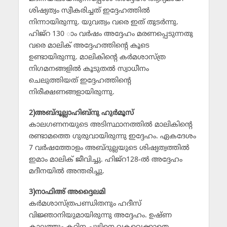
ശിഷ്യത്വം സ്വീകരിച്ചത് ഇദ്ദേഹത്തില്‍
നിന്നായിരുന്നു. യുവത്വം വരെ ഇത് തുടര്‍ന്നു.
ഹിജ്‌റ 130 ാം വര്‍ഷം അദ്ദേഹം മരണപ്പെടുന്നതു
വരെ മാലിക് അദ്ദേഹത്തിന്റെ കൂടെ
ഉണ്ടായിരുന്നു. മാലികിന്റെ കര്‍മശാസ്ത്ര
നിഗമനങ്ങളില്‍ കൂടുതല്‍ സ്വാധീനം
ചെലുത്തിയത് ഇദ്ദേഹത്തിന്റെ
നിരീക്ഷണങ്ങളായിരുന്നു.
2)അബ്ദൂല്ലാഹിബ്‌നു ഹുര്‍മൂസ്
കാലഗണനയുടെ അടിസ്ഥാനത്തില്‍ മാലികിന്റെ
രണ്ടാമത്തെ ഗുരുവായിരുന്നു ഇദ്ദേഹം. ഏകദേശം
7 വര്‍ഷത്തോളം അബ്ദുല്ലയുടെ ശിഷ്യത്വത്തില്‍
ഇമാം മാലിക് ജീവിച്ചു. ഹിജ്‌റ128-ല്‍ അദ്ദേഹം
മദീനയില്‍ അന്തരിച്ചു.
3)നാഫിഅ് അദ്ദൈലമി
കര്‍മശാസ്ത്രപണ്ഡിതനും ഹദീസ്
വിജ്ഞാനിയുമായിരുന്നു അദ്ദേഹം. ഉഷ്ണ