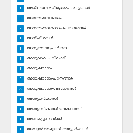
അധിനിവേശവിരുദ്ധപോരാട്ടങ്ങള്‍
1
അനന്തരാവകാശം
5
അനന്തരാവകാശം-ലേഖനങ്ങള്‍
2
അനിഷ്ടങ്ങള്‍
1
അനുമോദനപ്രാര്‍ഥന
1
അനുവാദം – വിലക്ക്‌
1
അനുഷ്ഠാനം
1
അനുഷ്ഠാനം-പഠനങ്ങള്‍
2
അനുഷ്ഠാനം-ലേഖനങ്ങള്‍
29
അന്ത്യകര്‍മങ്ങള്‍
1
അന്ത്യകര്‍മങ്ങള്‍-ലേഖനങ്ങള്‍
1
അന്നമൂട്ടുന്നവര്‍ക്ക്
1
അബുല്‍അബ്ബാസ് അസ്സഫ്ഫാഹ്‌
1