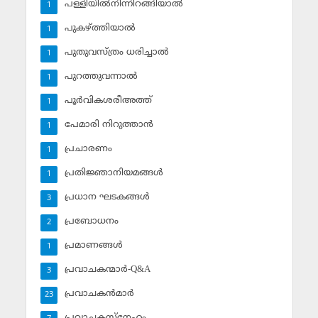
പള്ളിയില്‍നിന്നിറങ്ങിയാല്‍
1
പുകഴ്ത്തിയാല്‍
1
പുതുവസ്ത്രം ധരിച്ചാല്‍
1
പുറത്തുവന്നാല്‍
1
പൂര്‍വികശരീഅത്ത്
1
പേമാരി നിറുത്താന്‍
1
പ്രചാരണം
1
പ്രതിജ്ഞാനിയമങ്ങള്‍
1
പ്രധാന ഘടകങ്ങള്‍
3
പ്രബോധനം
2
പ്രമാണങ്ങള്‍
1
പ്രവാചകന്മാര്‍-Q&A
3
പ്രവാചകന്‍മാര്‍
23
പ്രവാചകസ്‌നേഹം