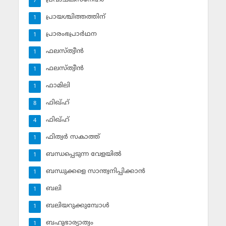
7
പ്രായശ്ചിത്തത്തിന്
1
പ്രാരംഭപ്രാര്‍ഥന
1
ഫലസ്ത്വീൻ
1
ഫലസ്ത്വീൻ
1
ഫാമിലി
1
ഫിഖ്ഹ്
8
ഫിഖ്ഹ്‌
4
ഫിത്വര്‍ സകാത്ത്‌
1
ബന്ധപ്പെടുന്ന വേളയില്‍
1
ബന്ധുക്കളെ സാന്ത്വനിപ്പിക്കാന്‍
1
ബലി
1
ബലിയറുക്കുമ്പോള്‍
1
ബഹുഭാര്യാത്വം
1