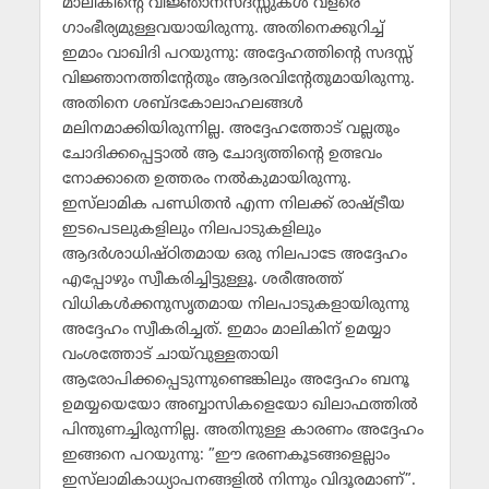
മാലികിന്റെ വിജ്ഞാനസദസ്സുകള്‍ വളരെ
ഗാംഭീര്യമുള്ളവയായിരുന്നു. അതിനെക്കുറിച്ച്
ഇമാം വാഖിദി പറയുന്നു: അദ്ദേഹത്തിന്റെ സദസ്സ്
വിജ്ഞാനത്തിന്റേതും ആദരവിന്റേതുമായിരുന്നു.
അതിനെ ശബ്ദകോലാഹലങ്ങള്‍
മലിനമാക്കിയിരുന്നില്ല. അദ്ദേഹത്തോട് വല്ലതും
ചോദിക്കപ്പെട്ടാല്‍ ആ ചോദ്യത്തിന്റെ ഉത്ഭവം
നോക്കാതെ ഉത്തരം നല്‍കുമായിരുന്നു.
ഇസ്‌ലാമിക പണ്ഡിതന്‍ എന്ന നിലക്ക് രാഷ്ട്രീയ
ഇടപെടലുകളിലും നിലപാടുകളിലും
ആദര്‍ശാധിഷ്ഠിതമായ ഒരു നിലപാടേ അദ്ദേഹം
എപ്പോഴും സ്വീകരിച്ചിട്ടുള്ളൂ. ശരീഅത്ത്
വിധികള്‍ക്കനുസൃതമായ നിലപാടുകളായിരുന്നു
അദ്ദേഹം സ്വീകരിച്ചത്. ഇമാം മാലികിന് ഉമയ്യാ
വംശത്തോട് ചായ്‌വുള്ളതായി
ആരോപിക്കപ്പെടുന്നുണ്ടെങ്കിലും അദ്ദേഹം ബനൂ
ഉമയ്യയെയോ അബ്ബാസികളെയോ ഖിലാഫത്തില്‍
പിന്തുണച്ചിരുന്നില്ല. അതിനുള്ള കാരണം അദ്ദേഹം
ഇങ്ങനെ പറയുന്നു: ”ഈ ഭരണകൂടങ്ങളെല്ലാം
ഇസ്‌ലാമികാധ്യാപനങ്ങളില്‍ നിന്നും വിദൂരമാണ്”.