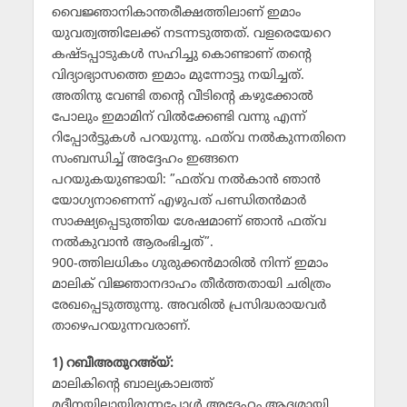
വൈജ്ഞാനികാന്തരീക്ഷത്തിലാണ് ഇമാം
യുവത്വത്തിലേക്ക് നടന്നടുത്തത്. വളരെയേറെ
കഷ്ടപ്പാടുകള്‍ സഹിച്ചു കൊണ്ടാണ് തന്റെ
വിദ്യാഭ്യാസത്തെ ഇമാം മുന്നോട്ടു നയിച്ചത്.
അതിനു വേണ്ടി തന്റെ വീടിന്റെ കഴുക്കോല്‍
പോലും ഇമാമിന് വില്‍ക്കേണ്ടി വന്നു എന്ന്
റിപ്പോര്‍ട്ടുകള്‍ പറയുന്നു. ഫത്‌വ നല്‍കുന്നതിനെ
സംബന്ധിച്ച് അദ്ദേഹം ഇങ്ങനെ
പറയുകയുണ്ടായി: ”ഫത്‌വ നല്‍കാന്‍ ഞാന്‍
യോഗ്യനാണെന്ന് എഴുപത് പണ്ഡിതന്‍മാര്‍
സാക്ഷ്യപ്പെടുത്തിയ ശേഷമാണ് ഞാന്‍ ഫത്‌വ
നല്‍കുവാന്‍ ആരംഭിച്ചത്”.
900-ത്തിലധികം ഗുരുക്കന്‍മാരില്‍ നിന്ന് ഇമാം
മാലിക് വിജ്ഞാനദാഹം തീര്‍ത്തതായി ചരിത്രം
രേഖപ്പെടുത്തുന്നു. അവരില്‍ പ്രസിദ്ധരായവര്‍
താഴെപറയുന്നവരാണ്.
1) റബീഅതുറഅ്‌യ്:
മാലികിന്റെ ബാല്യകാലത്ത്
മദീനയിലായിരുന്നപ്പോള്‍ അദ്ദേഹം ആദ്യമായി