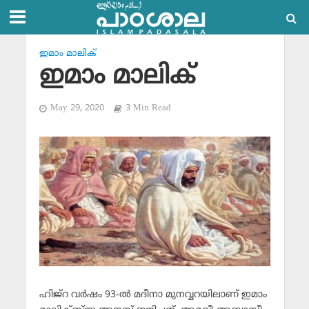
ഇമാം മാലിക്
ഇമാം മാലിക്
May 29, 2020
3 Min Read
ഹിജ്‌റ വര്‍ഷം 93-ല്‍ മദീനാ മുനവ്വറയിലാണ് ഇമാം