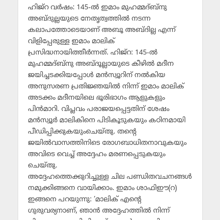
ഹിജ്‌റ വര്‍ഷം: 145-ല്‍ ഇമാം മുഹമ്മദ്ബ്‌നു
അബ്ദുല്ലയുടെ നേതൃത്വത്തില്‍ നടന്ന
കലാപത്തോടെയാണ് അബൂ അബ്ദില്ല എന്ന്
വിളിപ്പേരുള്ള ഇമാം മാലിക്
പ്രസിദ്ധനായിത്തീര്‍ന്നത്. ഹിജ്‌റ: 145-ല്‍
മുഹമ്മദ്ബ്‌നു അബ്ദൂല്ലായുടെ കീഴില്‍ മദീന
ജയിച്ചടക്കിയപ്പോള്‍ മന്‍സ്വൂറിന് നല്‍കിയ
അനുസരണ പ്രതിജ്ഞയില്‍ നിന്ന് ഇമാം മാലിക്
അടക്കം മദീനയിലെ ഭൂരിഭാഗം ആളുകളും
പിന്‍മാറി. വിപ്ലവം പരാജയപ്പെട്ടതിന് ശേഷം
മന്‍സ്വൂര്‍ മാലികിനെ പിടികൂടുകയും കഠിനമായി
പീഡിപ്പിക്കുകയുംചെയ്തു. തന്റെ
ജയില്‍വാസത്തിനിടെ രോഗബാധിതനാവുകയും
അവിടെ വെച്ച് അദ്ദേഹം മരണപ്പെടുകയും
ചെയ്തു.
അദ്ദേഹത്തെക്കുറിച്ചുള്ള ചില പണ്ഡിതവചനങ്ങള്‍
നമുക്കിങ്ങനെ വായിക്കാം. ഇമാം ശാഫിഈ(റ)
ഇങ്ങനെ പറയുന്നു: ‘മാലിക് എന്റെ
ഗുരുവര്യനാണ്, ഞാന്‍ അദ്ദേഹത്തില്‍ നിന്ന്