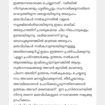
ഇങ്ങനെയൊക്കെ ചെയ്യുന്നത്’. വഴിയില്‍
നിന്നുകൊണ്ടും ധൃതിപ്പെട്ടും സംസാരിക്കുന്നതിനെ
വെറുത്തിരുന്ന ഒരാളായിരുന്നു അദ്ദേഹം.
മതവിധികള്‍ നല്‍കുന്നതില്‍ വളരെ
സൂക്ഷ്മദര്‍ശിയായിരുന്നു ഇമാം മാലിക്.
അദ്ദേഹത്തിന് പ്രത്യേകമായ ചില നിലപാടുകളും
ഉണ്ടായിരുന്നു. ശരിയാണെന്ന് ഉറച്ച
ബോധ്യമുണ്ടെങ്കില്‍ മാത്രമേ അദ്ദേഹം
മതവിധികള്‍ നല്‍കാറുണ്ടായിരുന്നുള്ളൂ.
അതിനെക്കുറിച്ച് ഇമാം ഇങ്ങനെ പ്രതിവചിക്കുന്നു:
‘എല്ലാ പ്രശ്‌നങ്ങള്‍ക്കും ഉത്തരം നല്‍കാന്‍
ആരെങ്കിലും ഇഷ്ടപ്പെടുന്നുവെങ്കില്‍ ആദ്യം
സ്വര്‍ഗനരകങ്ങളെ അവന്‍ മുമ്പില്‍ കാണട്ടെ.
പിന്നെ അതിന് ഉത്തരം നല്‍കുകയും ചെയ്യട്ടെ.
നാം അവരെ മനസ്സിലാക്കുന്നത്, തീര്‍ച്ചയായും
അവരിലൊരാള്‍ ചോദിക്കപ്പെടുന്നതിനേക്കാള്‍
ഉത്തമം അവന് മരണമാണ്’. ഈ പ്രസ്താവനയില്‍
നിന്നു തന്നെ മതവിധികളുടെ ഗൗരവത്തെ നമുക്കു
ഗ്രഹിക്കാം.