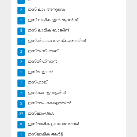
ഇസ് ലാം അനുഭവം
2
ഇസ് ലാമിക ഇന്‍ഷുറന്‍സ്‌
1
ഇസ് ലാമിക ബാങ്കിങ്‌
3
ഇസ്തിഖാറഃ നമസ്‌കാരത്തില്‍
1
ഇസ്തിസ്ഹാബ്
2
ഇസ്തിഹ്‌സാന്‍
2
ഇസ്മാഈല്‍
1
ഇസ്ഹാഖ്‌
1
ഇസ്‌ലാം- ഇന്ത്യയില്‍
2
ഇസ്‌ലാം- കേരളത്തില്‍
5
ഇസ്‌ലാം-Q&A
37
ഇസ്‌ലാമിക പ്രസ്ഥാനങ്ങള്‍
8
ഇസ്‌ലാമിക് ആര്‍ട്ട്
1