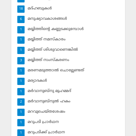
മദ്ഹബുകള്‍
18
മനുഷ്യാവകാശങ്ങള്‍
6
മയ്യിത്തിന്റെ കണ്ണടക്കുമ്പോള്‍
1
മയ്യിത്ത് നമസ്‌കാരം
1
മയ്യിത്ത് ശിശുവാണെങ്കില്‍
1
മയ്യിത്ത് സംസ്‌കരണം
3
മരണമടുത്താല്‍ ചൊല്ലേണ്ടത്
1
മര്യാദകള്‍
1
മര്‍വാനുബ്‌നു മുഹമ്മദ്
1
മര്‍വാനുബ്‌നുല്‍ ഹകം
2
മറവുചെയ്തശേഷം
1
മറുപടി പ്രാര്‍ഥന
1
മറുപടിക്ക് പ്രാര്‍ഥന
1