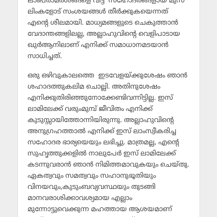
ലാംപരാമര്‍ശങ്ങളെ വിട്ട് സഹോദരങ്ങളായ മുസ്
ലിംകളോട് സംശയങ്ങള്‍ തീര്‍ക്കുകയെന്നത്
എന്റെ ശീലമായി. മാധ്യമങ്ങളുടെ ചെകുത്താന്‍
വേദാന്തങ്ങളിലല്ല, അല്ലാഹുവിന്റെ വെളിപാടായ
ഖുര്‍ആനിലാണ് എനിക്ക് സമാധാനമടയാന്‍
സാധിച്ചത്.
ഒരു ഒഴിവുകാലത്തെ ഇടവേളയ്ക്കുശേഷം ഞാന്‍
ശഹാദത്തുകലിമ ചൊല്ലി. അതിനുശേഷം
എനിക്കുതിരിഞ്ഞുനോക്കേണ്ടിവന്നിട്ടില്ല. ഇസ്
ലാമിലേക്ക് വരുംമുമ്പ് ജീവിതം എനിക്ക്
കുടുസ്സായിത്തോന്നിയിരുന്നു. അല്ലാഹുവിന്റെ
അനുഗ്രഹത്താല്‍ എനിക്ക് ഇസ് ലാംസ്വീകരിച്ച
സഹോദര ഭാര്യയെയും ലഭിച്ചു. മാത്രമല്ല, എന്റെ
സുഹൃത്തുക്കളില്‍ നാലുപേര്‍ ഇസ് ലാമിലേക്ക്
കടന്നുവരാന്‍ ഞാന്‍ നിമിത്തമാവുകയും ചെയ്തു.
ഏകത്വവും സമത്വവും സഹാനുഭൂതിയും
വിനയവും,കുടുംബവ്യവസ്ഥയും തുടങ്ങി
മാനവരാശിക്കാവശ്യമായ എല്ലാം
മുന്നോട്ടുവെക്കുന്ന മഹത്തായ ആശയമാണ്