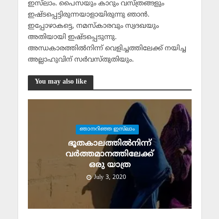
ഇസ്‌ലാം. പൈസയും കാറും വസ്ത്രങ്ങളും
ഇഷ്ടപ്പെട്ടിരുന്നയാളായിരുന്നു ഞാന്‍.
ഇപ്പോഴാകട്ടെ, നമസ്‌കാരവും സ്വദഖയും
അതിയായി ഇഷ്ടപ്പെടുന്നു.
അന്ധകാരത്തില്‍നിന്ന് വെളിച്ചത്തിലേക്ക് നയിച്ച
അല്ലാഹുവിന് സര്‍വസ്തുതിയും.
You may also like
ഞാനറിഞ്ഞ ഇസ്‌ലാം
ഭൂതകാലത്തില്‍നിന്ന്
വര്‍ത്തമാനത്തിലേക്ക്
ഒരു യാത്ര
July 3, 2020