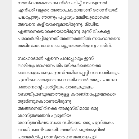
നമസ്‌കാരമൊക്കെ നിര്‍വഹിച്ച് നടക്കുന്നത്
എനിക്ക് വളരെ അരോചകമായാണ് തോന്നിയത്.
പലപ്പോഴും ഞാനും പപ്പയും മമ്മിയുമൊക്കെ
അവനെ കളിയാക്കുമായിരുന്നു. മീഡിയ
എങ്ങനെയൊക്കെയായിരുന്നു മുസ് ലിംകളെ
പരാമര്‍ശിച്ചിരുന്നത് അത്തരത്തില്‍ സഹോദരനെ
അഭിസംബോധന ചെയ്യുകയായിരുന്നു പതിവ്.
സഹോദരന്‍ എന്നെ പലപ്പോഴും ഇസ്
ലാമികപ്രഭാഷണപരിപാടികള്‍ക്കൊക്കെ
കൊണ്ടുപോകും. ഇസ്‌ലാമിനെപ്പറ്റി സംസാരിക്കും.
പുസ്തകങ്ങളൊക്കെ വായിക്കാന്‍ തരും. പക്ഷേ
,ഞാനെന്റെ പാര്‍ട്ടിയും ഒത്തുകൂടലും
ബോയ്ഫ്രണ്ടുമൊത്തുള്ള കറങ്ങിനടപ്പുമൊക്കെ
തുടര്‍ന്നുകൊണ്ടേയിരുന്നു.
അങ്ങനെയിരിക്കെ അമുസ്‌ലിമായ ഒരു
ശാസ്ത്രജ്ഞന്‍ എഴുതിയ
ശാസ്ത്രവിഷയസംബന്ധിയായ ഒരു പുസ്തകം
വായിക്കാനിടയായി. അതില്‍ ഖുര്‍ആനില്‍
പരാമര്‍ശിച്ച ശാസ്ത്രരഹസ്യങ്ങളെപ്പറ്റി