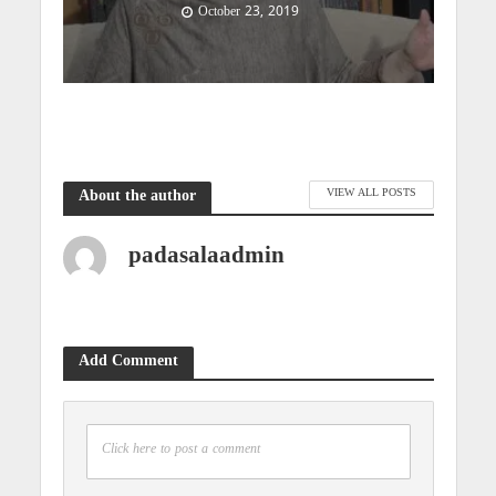
October 23, 2019
VIEW ALL POSTS
About the author
padasalaadmin
Add Comment
Click here to post a comment