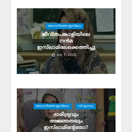
ഞാനറിഞ്ഞ ഇസ്‌ലാം
ജീവിതപങ്കാളിയിലെ
നന്‍മ
ഇസ്‌ലാമിലേക്കെത്തിച്ചു
July 1, 2020
ഞാനറിഞ്ഞ ഇസ്‌ലാം
വിശ്വാസം
ദാരിദ്ര്യവും
അജ്ഞതയും
ഇസ്‌ലാമിന്റേതോ?