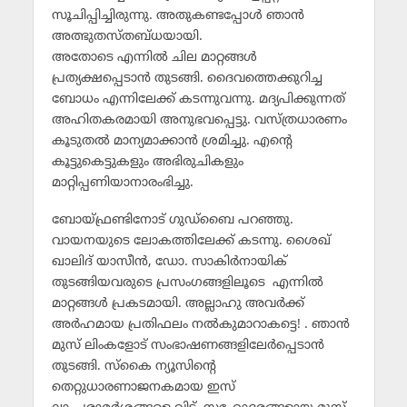
സൂചിപ്പിച്ചിരുന്നു. അതുകണ്ടപ്പോള്‍ ഞാന്‍
അത്ഭുതസ്തബ്ധയായി.
അതോടെ എന്നില്‍ ചില മാറ്റങ്ങള്‍
പ്രത്യക്ഷപ്പെടാന്‍ തുടങ്ങി. ദൈവത്തെക്കുറിച്ച
ബോധം എന്നിലേക്ക് കടന്നുവന്നു. മദ്യപിക്കുന്നത്
അഹിതകരമായി അനുഭവപ്പെട്ടു. വസ്ത്രധാരണം
കൂടുതല്‍ മാന്യമാക്കാന്‍ ശ്രമിച്ചു. എന്റെ
കൂട്ടുകെട്ടുകളും അഭിരുചികളും
മാറ്റിപ്പണിയാനാരംഭിച്ചു.
ബോയ്ഫ്രണ്ടിനോട് ഗുഡ്‌ബൈ പറഞ്ഞു.
വായനയുടെ ലോകത്തിലേക്ക് കടന്നു. ശൈഖ്
ഖാലിദ് യാസീന്‍, ഡോ. സാകിര്‍നായിക്
തുടങ്ങിയവരുടെ പ്രസംഗങ്ങളിലൂടെ എന്നില്‍
മാറ്റങ്ങള്‍ പ്രകടമായി. അല്ലാഹു അവര്‍ക്ക്
അര്‍ഹമായ പ്രതിഫലം നല്‍കുമാറാകട്ടെ! . ഞാന്‍
മുസ് ലിംകളോട് സംഭാഷണങ്ങളിലേര്‍പ്പെടാന്‍
തുടങ്ങി. സ്‌കൈ ന്യൂസിന്റെ
തെറ്റുധാരണാജനകമായ ഇസ്