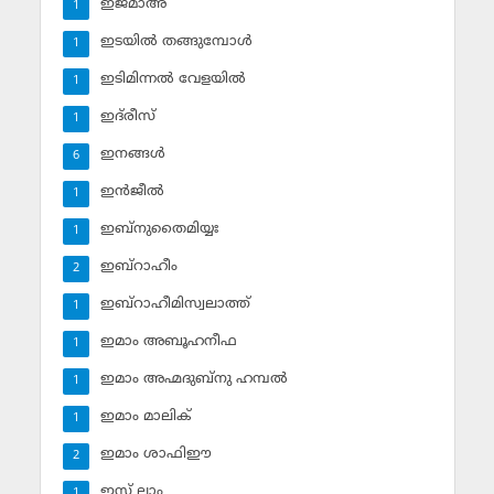
ഇജ്മാഅ്
1
ഇടയില്‍ തങ്ങുമ്പോള്‍
1
ഇടിമിന്നല്‍ വേളയില്‍
1
ഇദ്‌രീസ്‌
1
ഇനങ്ങള്‍
6
ഇന്‍ജീല്‍
1
ഇബ്‌നുതൈമിയ്യഃ
1
ഇബ്‌റാഹീം
2
ഇബ്‌റാഹീമിസ്വലാത്ത്
1
ഇമാം അബൂഹനീഫ
1
ഇമാം അഹ്മദുബ്‌നു ഹമ്പല്‍
1
ഇമാം മാലിക്
1
ഇമാം ശാഫിഈ
2
ഇസ് ലാം
1