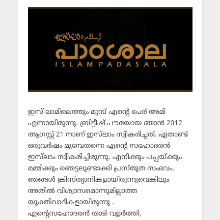
ഇസ് ലാമിലെത്തും മുമ്പ് എന്റെ പേര് അമി
എന്നായിരുന്നു. ബ്രിട്ടീഷ് പൗരയായ ഞാന്‍ 2012
ആഗസ്റ്റ് 21 നാണ് ഇസ്‌ലാം സ്വീകരിച്ചത്. ഏതാണ്ട്
ഒരുവര്‍ഷം മുമ്പേതന്നെ എന്റെ സഹോദരന്‍
ഇസ്‌ലാം സ്വീകരിച്ചിരുന്നു. എനിക്കും പപ്പയ്ക്കും
മമ്മിക്കും ഞെട്ടലുണ്ടാക്കി പ്രസ്തുത സംഭവം.
ഞങ്ങള്‍ ക്രിസ്ത്യാനികളായിരുന്നുവെങ്കിലും
അതില്‍ വിശ്വാസമൊന്നുമില്ലാത്ത
യുക്തിവാദികളായിരുന്നു .
എന്റെസഹോദരന്‍ താടി വളര്‍ത്തി,