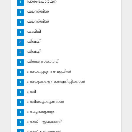
പ്രാരംഭപ്രാര്‍ഥന
1
ഫലസ്ത്വീൻ
1
ഫലസ്ത്വീൻ
1
ഫാമിലി
1
ഫിഖ്ഹ്
8
ഫിഖ്ഹ്‌
4
ഫിത്വര്‍ സകാത്ത്‌
1
ബന്ധപ്പെടുന്ന വേളയില്‍
1
ബന്ധുക്കളെ സാന്ത്വനിപ്പിക്കാന്‍
1
ബലി
1
ബലിയറുക്കുമ്പോള്‍
1
ബഹുഭാര്യാത്വം
1
ബാങ്ക് – ഇഖാമത്ത്
1
ബാങ്ക് കഴിഞ്ഞാല്‍