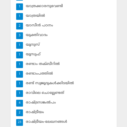
യാത്രക്കാരനുവേണ്ടി
1
യാത്രയില്‍
1
യാസീന്‍ പഠനം
2
യുക്തിവാദം
3
യൂനുസ്‌
1
യൂസുഫ്‌
1
രണ്ടാം തക്ബീറില്‍
1
രണ്ടാംപത്തില്‍
1
രണ്ട് സുജൂദുകള്‍ക്കിടയില്‍
1
രാവിലെ ചൊല്ലേണ്ടത്
1
രാഷ്ട്രസങ്കല്‍പം
4
രാഷ്ട്രീയം
2
രാഷ്ട്രീയം-ലേഖനങ്ങള്‍
23