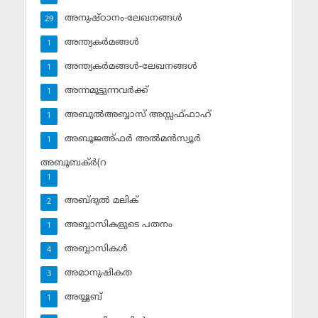
അനുഷ്ഠാനം-ലേഖനങ്ങള്‍
29
അന്ത്യകര്‍മങ്ങള്‍
1
അന്ത്യകര്‍മങ്ങള്‍-ലേഖനങ്ങള്‍
1
അന്നമൂട്ടുന്നവര്‍ക്ക്
1
അബുല്‍അബ്ബാസ് അസ്സഫ്ഫാഹ്‌
1
അബൂജഅ്ഫര്‍ അല്‍മന്‍സ്വൂര്‍
1
അബൂബക്ര്‍(റ
1
അബ്ദുല്‍ മലിക്‌
2
അബ്ബാസികളുടെ പതനം
1
അബ്ബാസികള്‍
4
അമാനുഷികത
3
അയ്യൂബ്‌
1