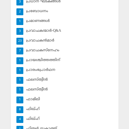
പ്രധാന ഘടകങ്ങള്‍
3
പ്രബോധനം
2
പ്രമാണങ്ങള്‍
1
പ്രവാചകന്മാര്‍-Q&A
3
പ്രവാചകന്‍മാര്‍
23
പ്രവാചകസ്‌നേഹം
7
പ്രായശ്ചിത്തത്തിന്
1
പ്രാരംഭപ്രാര്‍ഥന
1
ഫലസ്ത്വീൻ
1
ഫലസ്ത്വീൻ
1
ഫാമിലി
1
ഫിഖ്ഹ്
8
ഫിഖ്ഹ്‌
4
ഫിത്വര്‍ സകാത്ത്‌