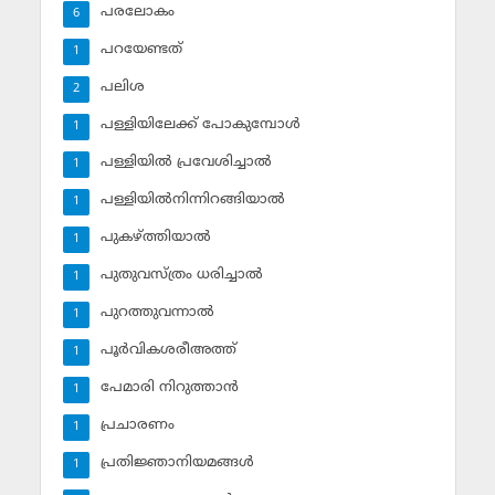
പരലോകം
6
പറയേണ്ടത്
1
പലിശ
2
പള്ളിയിലേക്ക് പോകുമ്പോള്‍
1
പള്ളിയില്‍ പ്രവേശിച്ചാല്‍
1
പള്ളിയില്‍നിന്നിറങ്ങിയാല്‍
1
പുകഴ്ത്തിയാല്‍
1
പുതുവസ്ത്രം ധരിച്ചാല്‍
1
പുറത്തുവന്നാല്‍
1
പൂര്‍വികശരീഅത്ത്
1
പേമാരി നിറുത്താന്‍
1
പ്രചാരണം
1
പ്രതിജ്ഞാനിയമങ്ങള്‍
1