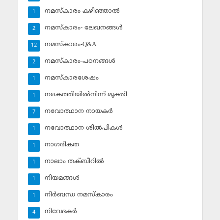
നമസ്‌കാരം കഴിഞ്ഞാല്‍
1
നമസ്‌കാരം- ലേഖനങ്ങള്‍
2
നമസ്‌കാരം-Q&A
12
നമസ്‌കാരം-പഠനങ്ങള്‍
2
നമസ്‌കാരശേഷം
1
നരകത്തീയില്‍നിന്ന് മുക്തി
1
നവോത്ഥാന നായകര്‍
7
നവോത്ഥാന ശില്‍പികള്‍
1
നാഗരികത
1
നാലാം തക്ബീറില്‍
1
നിയമങ്ങള്‍
1
നിര്‍ബന്ധ നമസ്‌കാരം
1
നിവേദകര്‍
4