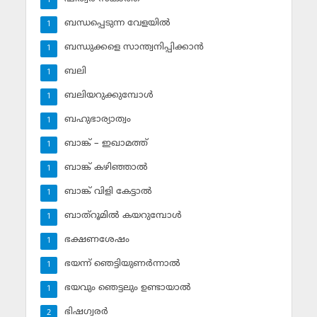
1
ബന്ധപ്പെടുന്ന വേളയില്‍
1
ബന്ധുക്കളെ സാന്ത്വനിപ്പിക്കാന്‍
1
ബലി
1
ബലിയറുക്കുമ്പോള്‍
1
ബഹുഭാര്യാത്വം
1
ബാങ്ക് – ഇഖാമത്ത്
1
ബാങ്ക് കഴിഞ്ഞാല്‍
1
ബാങ്ക് വിളി കേട്ടാല്‍
1
ബാത്‌റൂമില്‍ കയറുമ്പോള്‍
1
ഭക്ഷണശേഷം
1
ഭയന്ന് ഞെട്ടിയുണര്‍ന്നാല്‍
1
ഭയവും ഞെട്ടലും ഉണ്ടായാല്‍
1
ഭിഷഗ്വരര്‍
2