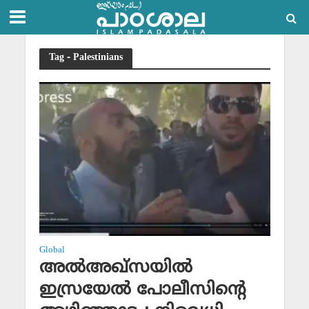
Tag - Palestinians
Global
അല്‍അഖ്‌സയില്‍
ഇസ്രയേല്‍ പോലീസിന്റെ