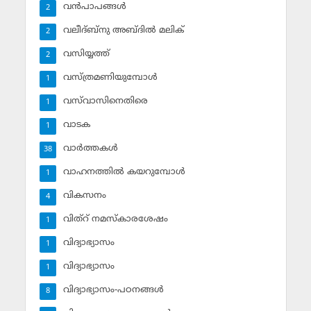
വന്‍പാപങ്ങള്‍
2
വലീദ്ബ്‌നു അബ്ദില്‍ മലിക്‌
2
വസിയ്യത്ത്‌
2
വസ്ത്രമണിയുമ്പോള്‍
1
വസ്‌വാസിനെതിരെ
1
വാടക
1
വാര്‍ത്തകള്‍
38
വാഹനത്തില്‍ കയറുമ്പോള്‍
1
വികസനം
4
വിത്‌റ് നമസ്‌കാരശേഷം
1
വിദ്യാഭ്യാസം
1
വിദ്യാഭ്യാസം
1
വിദ്യാഭ്യാസം-പഠനങ്ങള്‍
8