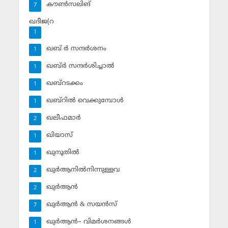
കൗണ്‍സലിങ്‌
7
ഖദീജ(റ
1
ഖബ് ര്‍ സന്ദര്‍ശനം
1
ഖബ്ര്‍ സന്ദര്‍ശിച്ചാല്‍
1
ഖബ്‌റടക്കം
1
ഖബ്‌റില്‍ വെക്കുമ്പോള്‍
1
ഖലീഫമാര്‍
2
ഖിയാസ്
1
ഖുനൂതില്‍
1
ഖുര്‍ആനില്‍നിന്നുള്ളവ
2
ഖുര്‍ആന്‍
2
ഖുര്‍ആന്‍ & സയന്‍സ്‌
7
ഖുര്‍ആന്‍– വിമര്‍ശനങ്ങള്‍
1