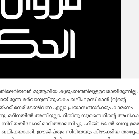
േറിയവര്‍ മുആവിയ കുടുംബത്തിലുള്ളവരായിരുന്നില്ല.
ായിരുന്ന മര്‍വാനുബ്‌നുഹകം ഖലീഫഉസ് മാന്‍ (റ)ന്റെ
യ്ക്ക് നേരിടേണ്ടിവന്ന എല്ലാ പ്രയാസങ്ങള്‍ക്കും കാരണം
ന്നു. മദീനയില്‍ അബ്ദുല്ലാഹിബ്‌നു സുബൈറിന്റെ അധികാ
്‍ സിറിയയിലേക്ക് മാറിത്താമസിച്ചു. ഹിജ്‌റ 64 ല്‍ ബനൂ ഉമയ
 ഖലീഫയാക്കി. ഈജിപ്തും സിറിയയും കീഴടക്കിയ അദ്ദേ