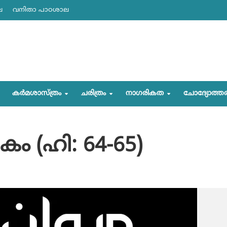
ല
വനിതാ പാഠശാല
കര്‍മശാസ്ത്രം
ചരിത്രം
നാഗരികത
ചോദ്യോത്ത
കം (ഹി: 64-65)