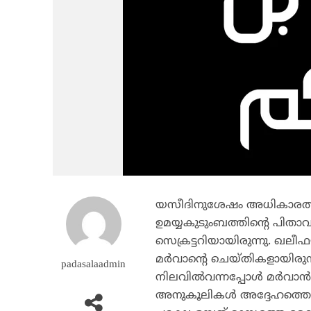
യസീദിനുശേഷം അധികാരത്തില
ഉമയ്യകുടുംബത്തിന്റെ പിതാവ
സെക്രട്ടറിയായിരുന്നു. ഖലീഫ
മര്‍വാന്റെ ചെയ്തികളായിരു
padasalaadmin
നിലവില്‍വന്നപ്പോള്‍ മര്‍വാന
അനുകൂലികള്‍ അദ്ദേഹത്തെ