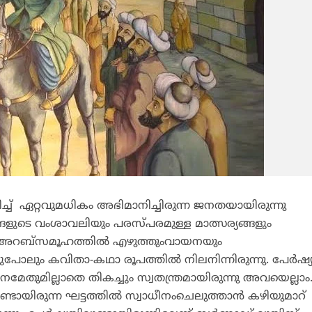
ച്ച് ഏറ്റവുമധികം അഭിമാനിച്ചിരുന്ന ജനതയായിരുന്നു
ളുടെ വംശാവലിയും പരസ്പരമുള്ള മാത്സര്യങ്ങളും
്‍ അറബ്‌സമൂഹത്തില്‍ എഴുത്തുംവായനയും
ുപോലും കവിതാ-കഥാ രൂപത്തില്‍ നിലനിന്നിരുന്നു. പേര്‍ഷ്യ
നമേതുമില്ലാതെ തികച്ചും സ്വതന്ത്രമായിരുന്നു അവയെല്ലാം
യിരുന്ന ഘട്ടത്തില്‍ സ്വാധീനംചെലുത്താന്‍ കഴിയുമാറ്