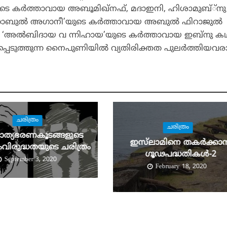
ങളുടെ കര്‍ത്താവായ അബൂമിഖ്‌നഫ്, മദാഇനി, ഹിശാമുബ്്‌നു
കിതാബുല്‍ അഗാനീ’യുടെ കര്‍ത്താവായ അബുല്‍ ഫിറാജുല്‍
അല്‍ബിദായ വ ന്നിഹായ’യുടെ കര്‍ത്താവായ ഇബ്‌നു കഥീ
്പെടുത്തുന്ന നൈപുണിയില്‍ വ്യതിരിക്തത പുലര്‍ത്തിയവര
ചരിത്രം
ചരിത്രം
ചാത്യഭരണകൂടങ്ങളുടെ
ഇസ്‌ലാമിനെ തകര്‍ക്കാന്
ംവിരുദ്ധതയുടെ ചരിത്രം
ഗൂഢപദ്ധതികള്‍-2
September 3, 2020
February 18, 2020