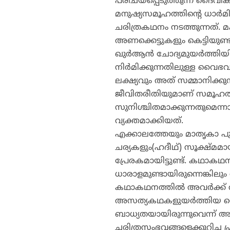
പരിചയപ്പെടുത്തുന്ന ദൈവി
മനുഷ്യസമൂഹത്തിന്റെ ധാര്‍മി
ചരിത്രകഥനം നടത്തുന്നത്.
അണക്കെട്ടുകളും കെട്ടിയുണ്ട
ഖുര്‍ആന്‍ ചോദ്യമുയര്‍ത്തി
നിര്‍മിക്കുന്നതിലുള്ള വ
ലക്ഷ്യവും അത് സമ്മാനിക്
ജീവിതരീതിയുമാണ് സമൂഹത്തി
സുനിശ്ചിതമാക്കുന്നതുമെന്ന
വ്യക്തമാക്കിയത്.
എക്കാലത്തേയും മാതൃകാ പ
ചര്യകളും(ഹദീഥ്) സൂക്ഷ്മമാ
പ്രേരകമായിട്ടുണ്ട്. കഥാക
ധാരാളമുണ്ടായിരുന്നെങ്കിലും 
കഥാകഥനത്തില്‍ അവര്‍ക്ക് ത
അസത്യകഥകളുയര്‍ത്തിയ വെ
ബാധ്യതയായിരുന്നുവെന്ന് അ
ചരിത്രസംഭവങ്ങളെക്കുറിച്ച