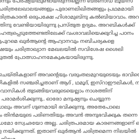
 പേര്‍ഷ്യയിലുണ്ടായിരുന്നില്ലെന്ന് ബര്‍ണാഡ് ലൂയിസ്
തവ ചരിത്രലേഖാലയങ്ങളും പുരാണലിഖിതങ്ങളും പ്രഥമമായി
ിത്രകാരന്‍ ഒരുപക്ഷേ ഹിശാമുബ്‌നു കല്‍ബിയാവാം. അ
ിനു വേണ്ടിയായിരുന്നു പ്രസ്തുത ഉദ്യമം. അറബികള്‍ക്ക്
്വപ്പെടുത്തേണ്ടതിലേക്ക് വംശാവലിയെക്കുറിച്ച പഠനം
നുപുറമെ ഖുര്‍ആന്റെ ആഹ്വാനവും നബിചര്യകളെ
്ഷയും ചരിത്രാഖ്യാന മേഖലയില്‍ സവിശേഷ ശൈലി
കൂടുതല്‍ പ്രോത്സാഹനമേകുകയായിരുന്നു.
റെ ചെയ്തികളാണ് അവന്റെയും വരുംതലമുറയുടെയും ഭാവി
്തവഴികളില്‍ സഞ്ചരിച്ചതാണ് ആദ് , ഥമൂദ്, ഇസ്‌റാഈലികള്‍, 
വാസികള്‍ തുടങ്ങിയവരുടെയെല്ലാം നാശത്തിന്
രാമര്‍ശിക്കുന്നു.. ഓരോ മനുഷ്യനും ചെയ്യുന്ന
പോലും അവന് ഗുണമായി ഭവിക്കുന്നു. അതേപോലെ
 തിന്‍മയുടെ പരിണതിയും അവന്‍ അനുഭവിക്കുക തന്നെ
 അന്ധമോ സ്വേഛയോ അല്ല. ചരിത്രപരമായ കാരണങ്ങളാണ
െ നയിക്കുന്നത്. ഇതാണ് ഖുര്‍ആന്‍ ചരിത്രമെന്ന നിലയില്‍