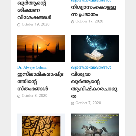
ഖുര്‍ആന്‍-ലേഖനങ്ങള്‍
ഖുര്‍ആന്റെ
നിശ്വാസംകൊള്ളു
ശിക്ഷണ
ന്ന പ്രഭാതം
വിശേഷങ്ങള്‍
October 17, 2020
October 19, 2020
Dr. Alwaye Column
ഖുര്‍ആന്‍-ലേഖനങ്ങള്‍
ഇസ്‌ലാമികരാഷ്ട്ര
വിശുദ്ധ
ത്തിന്റെ
ഖുര്‍ആന്റെ
സ്‌തംഭങ്ങള്‍
ആവിഷ്‌കാരചാരു
ത
October 8, 2020
October 7, 2020