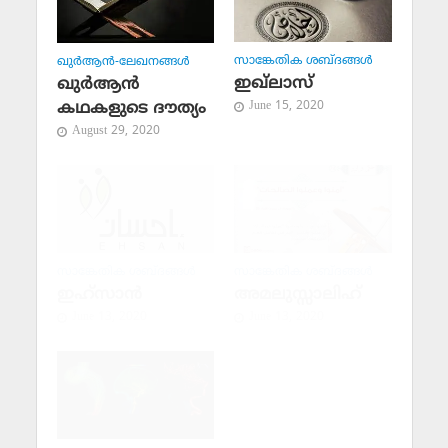
സാങ്കേതിക ശബ്ദങ്ങള്‍
ഖുര്‍ആന്‍-ലേഖനങ്ങള്‍
ഇഖ്‌ലാസ്
ഖുര്‍ആന്‍
കഥകളുടെ ദൗത്യം
June 15, 2020
August 29, 2020
സാങ്കേതിക ശബ്ദങ്ങള്‍
സാങ്കേതിക ശബ്ദങ്ങള്‍
ഇഹ്‌സാന്‍
അമലുസ്സാലിഹ്
June 13, 2020
June 13, 2020