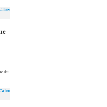
he
he rise