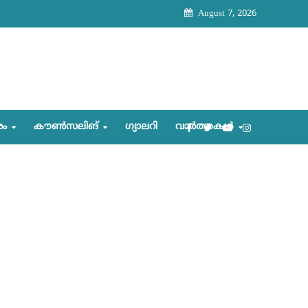
August 7, 2026
രം
കൗണ്‍സലിങ്‌
ഗ്യാലറി
വാര്‍ത്തകള്‍