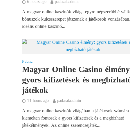
6 hours ago
padasalaadmin
A magyar online kaszinók világa egyre népszerűbbé válik
bónuszok kulcsszerepet játszanak a játékosok vonzásában
ideális online kaszinó...
Public
Magyar Online Casino élmény
gyors kifizetések és megbízhat
játékok
11 hours ago
padasalaadmin
A magyar online kaszinók világában a játékosok számára
kiemelten fontosak a gyors kifizetések és a megbízható
játékélmények. Az online szerencsejáték...