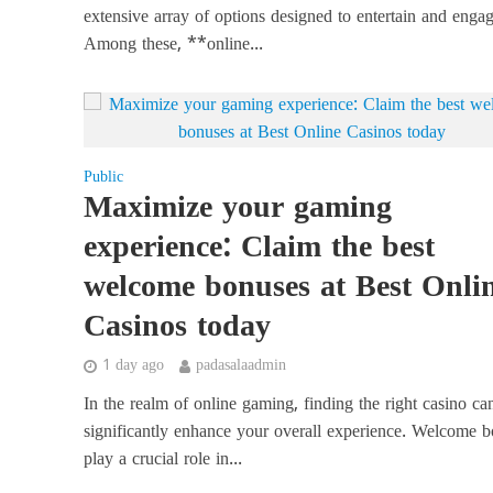
extensive array of options designed to entertain and engag
Among these, **online...
Public
Maximize your gaming
experience: Claim the best
welcome bonuses at Best Onli
Casinos today
1 day ago
padasalaadmin
In the realm of online gaming, finding the right casino ca
significantly enhance your overall experience. Welcome 
play a crucial role in...