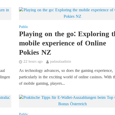
Public
Playing on the go: Exploring t
mobile experience of Online
Pokies NZ
22 hours ago
padasalaadmin
aal
As technology advances, so does the gaming experience,
lingen
particularly in the exciting world of online casinos. With t
of mobile gaming, players...
Public