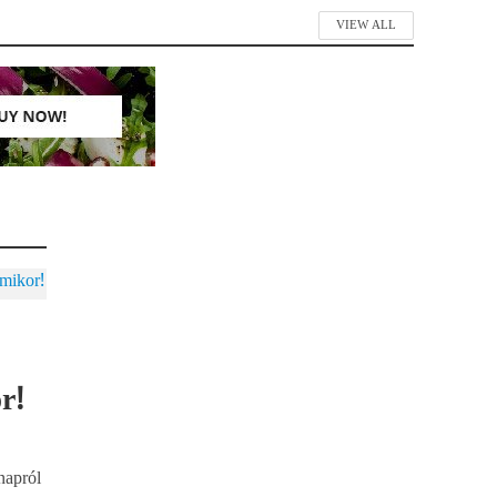
VIEW ALL
r!
napról