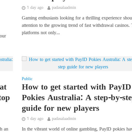
1 day ago
padasalaadmin
Gaming enthusiasts looking for a thrilling experience sho
attention to the growing trend of fast withdrawal casinos.
platforms not only...
our
Public
at
How to get started with PayID
top
Pokies Australia: A step-by-st
guide for new players
1 day ago
padasalaadmin
th an
In the vibrant world of online gambling, PayID pokies ha