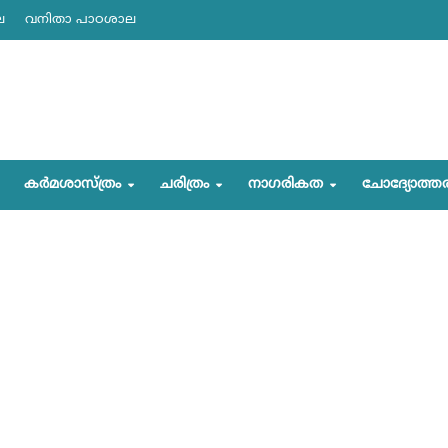
ല
വനിതാ പാഠശാല
കര്‍മശാസ്ത്രം
ചരിത്രം
നാഗരികത
ചോദ്യോത്ത