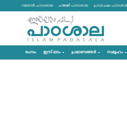
റമദാന്‍ പാഠശാല
ഹജ്ജ് പാഠശാല
പ്രവാചക പാഠശാ
ഹോം
ഇസ് ലാം
പ്രമാണങ്ങള്‍
സമൂഹം