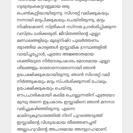
ഗുരുത്വംകെട്ടവളുമായ ഒരു
പെണ്‍കുട്ടിയായിരുന്നു. സിഗരറ്റ് വലിക്കുകയും
നന്നായി മദ്യപിക്കുകയും ചെയ്തിരുന്നു. മദ്യം
നിഷിദ്ധമാണ്. സ്ത്രീകള്‍ നഗ്‌നത പ്രദര്‍ശിപ്പിക്കുന്ന
വസ്ത്രം ധരിക്കരുത്. ജീവിതത്തിന്റെ എല്ലാ
മണ്ഡലങ്ങളിലും മൂല്യനിഷ്ഠ പുലര്‍ത്തണം
തുടങ്ങിയ കാര്യങ്ങള്‍ ഇസ്ലാമിക ഗ്രന്ഥങ്ങളില്‍
വായിച്ചപ്പോള്‍, ഏതോ അജ്ഞാതമായ
ശക്തിയുടെ നിര്‍ദേശപ്രകാരം മോശമായ എല്ലാ
ശീലങ്ങളും ഓരോന്നോരോന്നായി ഞാന്‍
ഉപേക്ഷിക്കുകയായിരുന്നു. ഞാന്‍ സിഗരറ്റ് വലി
നിര്‍ത്തുകയും മദ്യം സ്പര്‍ശിക്കുന്നത് പോലും
ഉപേക്ഷിക്കുകയും ചെയ്തു.
ഔപചാരികമായി കലിമ ചൊല്ലുന്നതിന് എത്രയോ
മുമ്പു തന്നെ ഇപ്രകാരം ഇസ്ലാമിനെ ഞാന്‍ മനസാ
വരിച്ചുകഴിഞ്ഞിരുന്നു. എന്നെ
മാലിന്യകൂമ്പാരത്തില്‍ നിന്ന് പുറത്തെടുത്ത്
ഇസ്ലാമിന്റെ വിശുദ്ധമായ തീരത്തണച്ചത്
അല്ലാഹുവിന്റെ അപാരമായ അനുഗ്രഹമാണ്.