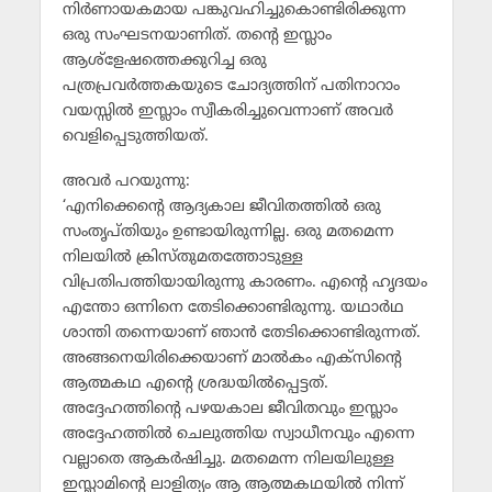
നിര്‍ണായകമായ പങ്കുവഹിച്ചുകൊണ്ടിരിക്കുന്ന
ഒരു സംഘടനയാണിത്. തന്റെ ഇസ്ലാം
ആശ്‌ളേഷത്തെക്കുറിച്ച ഒരു
പത്രപ്രവര്‍ത്തകയുടെ ചോദ്യത്തിന് പതിനാറാം
വയസ്സില്‍ ഇസ്ലാം സ്വീകരിച്ചുവെന്നാണ് അവര്‍
വെളിപ്പെടുത്തിയത്.
അവര്‍ പറയുന്നു:
‘എനിക്കെന്റെ ആദ്യകാല ജീവിതത്തില്‍ ഒരു
സംതൃപ്തിയും ഉണ്ടായിരുന്നില്ല. ഒരു മതമെന്ന
നിലയില്‍ ക്രിസ്തുമതത്തോടുള്ള
വിപ്രതിപത്തിയായിരുന്നു കാരണം. എന്റെ ഹൃദയം
എന്തോ ഒന്നിനെ തേടിക്കൊണ്ടിരുന്നു. യഥാര്‍ഥ
ശാന്തി തന്നെയാണ് ഞാന്‍ തേടിക്കൊണ്ടിരുന്നത്.
അങ്ങനെയിരിക്കെയാണ് മാല്‍കം എക്‌സിന്റെ
ആത്മകഥ എന്റെ ശ്രദ്ധയില്‍പ്പെട്ടത്.
അദ്ദേഹത്തിന്റെ പഴയകാല ജീവിതവും ഇസ്ലാം
അദ്ദേഹത്തില്‍ ചെലുത്തിയ സ്വാധീനവും എന്നെ
വല്ലാതെ ആകര്‍ഷിച്ചു. മതമെന്ന നിലയിലുള്ള
ഇസ്ലാമിന്റെ ലാളിത്യം ആ ആത്മകഥയില്‍ നിന്ന്