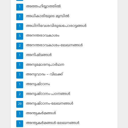
അത്തഹിയ്യാത്തില്‍
1
അധികാരിയുടെ മുമ്പില്‍
1
അധിനിവേശവിരുദ്ധപോരാട്ടങ്ങള്‍
1
അനന്തരാവകാശം
5
അനന്തരാവകാശം-ലേഖനങ്ങള്‍
2
അനിഷ്ടങ്ങള്‍
1
അനുമോദനപ്രാര്‍ഥന
1
അനുവാദം – വിലക്ക്‌
1
അനുഷ്ഠാനം
1
അനുഷ്ഠാനം-പഠനങ്ങള്‍
2
അനുഷ്ഠാനം-ലേഖനങ്ങള്‍
29
അന്ത്യകര്‍മങ്ങള്‍
1
അന്ത്യകര്‍മങ്ങള്‍-ലേഖനങ്ങള്‍
1