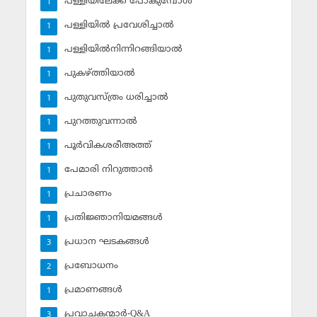
പള്ളിയിലേക്ക് പോകുമ്പോള്‍
1
പള്ളിയില്‍ പ്രവേശിച്ചാല്‍
1
പള്ളിയില്‍നിന്നിറങ്ങിയാല്‍
1
പുകഴ്ത്തിയാല്‍
1
പുതുവസ്ത്രം ധരിച്ചാല്‍
1
പുറത്തുവന്നാല്‍
1
പൂര്‍വികശരീഅത്ത്
1
പേമാരി നിറുത്താന്‍
1
പ്രചാരണം
1
പ്രതിജ്ഞാനിയമങ്ങള്‍
1
പ്രധാന ഘടകങ്ങള്‍
3
പ്രബോധനം
2
പ്രമാണങ്ങള്‍
1
പ്രവാചകന്മാര്‍-Q&A
3