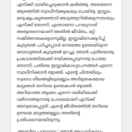
എനിക്ക് വായിച്ചെടുക്കാന്‍ കഴിഞ്ഞു. അതെന്നെ
ആഴത്തില്‍ സ്വാധീനിക്കുകയും ചെയ്തു. ഇസ്ലാം
മനുഷ്യപ്രകൃതത്തോട് അടുത്തുനില്‍ക്കുന്നതായും
എനിക്ക് തോന്നി. എന്താണോ പറയുന്നത്
അതുതന്നെയാണ് അതില്‍ ജീവിതം. മറ്റ്
സങ്കീര്‍ണതകളൊന്നുമില്ല. ഇസ്ലാമിനെക്കുറിച്ച്
കൂടുതല്‍ പഠിച്ചപ്പോള്‍ നേരത്തേ ഉണ്ടായിരുന്ന
ബോധ്യങ്ങള്‍ കൂടുതല്‍ ഉറച്ചു. ഞാന്‍ പുതിയൊരു
പ്രകാശത്തിലേക്ക് നയിക്കപ്പെടുന്നതു പോലെ
തോന്നി. പതിയെ ഇസ്ലാമികാധ്യാപനങ്ങള്‍ എന്നെ
സ്വാധീനിക്കാന്‍ തുടങ്ങി. എന്റെ ചിന്തയിലും
സ്വഭാവ ശീലങ്ങളിലുമെല്ലാം അദ്ഭുതകരമായ
മാറ്റങ്ങള്‍ തനിയെ ഉണ്ടാകാന്‍ തുടങ്ങി.
അറിയാത്ത ആരോ എന്നെ ശരിയിലേക്ക്
വഴിനടത്തുന്നതു പോലെയാണ് എനിക്ക്
അനുഭവപ്പെട്ടത്. എന്റെ ജീവിതത്തില്‍ തനിയെ
ഉണ്ടായ മാറ്റങ്ങളെല്ലാം അതിന്റെ
പ്രതിഫലനമായിരുന്നു.
അദവിയ പറയുന്നു: ‘ ഞാന്‍ ആധുനികയും