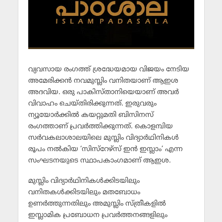
വ്യവസായ രംഗത്ത് ശ്രദ്ധേയമായ വിജയം നേടിയ
അമേരിക്കന്‍ നവമുസ്ലിം വനിതയാണ് ആഇശ
അദവിയ. ഒരു പാകിസ്താനിയെയാണ് അവര്‍
വിവാഹം ചെയ്തിരിക്കുന്നത്. ഇരുവരും
ന്യൂയോര്‍ക്കില്‍ കയറ്റുമതി ബിസിനസ്
രംഗത്താണ് പ്രവര്‍ത്തിക്കുന്നത്. കൊളമ്പിയ
സര്‍വകലാശാലയിലെ മുസ്ലിം വിദ്യാര്‍ഥിനികള്‍
രൂപം നല്‍കിയ ‘സിസ്‌റേഴ്‌സ് ഇന്‍ ഇസ്ലാം’ എന്ന
സംഘടനയുടെ സ്ഥാപകാംഗമാണ് ആഇശ.
മുസ്ലിം വിദ്യാര്‍ഥിനികള്‍ക്കിടയിലും
വനിതകള്‍ക്കിടയിലും മതബോധം
ഉണര്‍ത്തുന്നതിലും അമുസ്ലിം സ്ത്രീകളില്‍
ഇസ്ലാമിക പ്രബോധന പ്രവര്‍ത്തനങ്ങളിലും