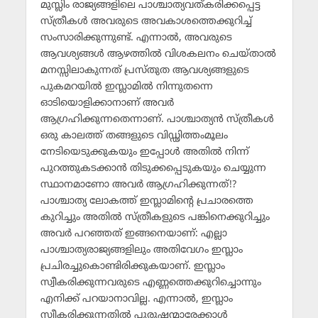
മുസ്ലിം രാജ്യങ്ങളിലെ പാശ്ചാത്യവത്കരിക്കപ്പെട്ട
സ്ത്രീകള്‍ അവരുടെ അവകാശത്തെക്കുറിച്ച്
സംസാരിക്കുന്നുണ്ട്. എന്നാല്‍, അവരുടെ
ആവശ്യങ്ങള്‍ ആഴത്തില്‍ വിശകലനം ചെയ്താല്‍
മനസ്സിലാകുന്നത് പ്രസ്തുത ആവശ്യങ്ങളുടെ
പുകമറയില്‍ ഇസ്ലാമില്‍ നിന്നുതന്നെ
ഓടിയൊളിക്കാനാണ് അവര്‍
ആഗ്രഹിക്കുന്നതെന്നാണ്. പാശ്ചാത്യന്‍ സ്ത്രീകള്‍
ഒരു കാലത്ത് തങ്ങളുടെ വിഡ്ഢിത്തംമൂലം
നേടിയെടുക്കുകയും ഇപ്പോള്‍ അതില്‍ നിന്ന്
പുറത്തുകടക്കാന്‍ തിടുക്കപ്പെടുകയും ചെയ്യുന്ന
സ്ഥാനമാണോ അവര്‍ ആഗ്രഹിക്കുന്നത്!?
പാശ്ചാത്യ ലോകത്ത് ഇസ്ലാമിന്റെ പ്രചാരത്തെ
കുറിച്ചും അതില്‍ സ്ത്രീകളുടെ പങ്കിനെക്കുറിച്ചും
അവര്‍ പറഞ്ഞത് ഇങ്ങനെയാണ്: എല്ലാ
പാശ്ചാത്യരാജ്യങ്ങളിലും അതിവേഗം ഇസ്ലാം
പ്രചിരച്ചുകൊണ്ടിരിക്കുകയാണ്. ഇസ്ലാം
സ്വീകരിക്കുന്നവരുടെ എണ്ണത്തെക്കുറിച്ചൊന്നും
എനിക്ക് പറയാനാവില്ല. എന്നാല്‍, ഇസ്ലാം
സ്വീകരിക്കുന്നതില്‍ പുരുഷന്മാരേക്കാള്‍