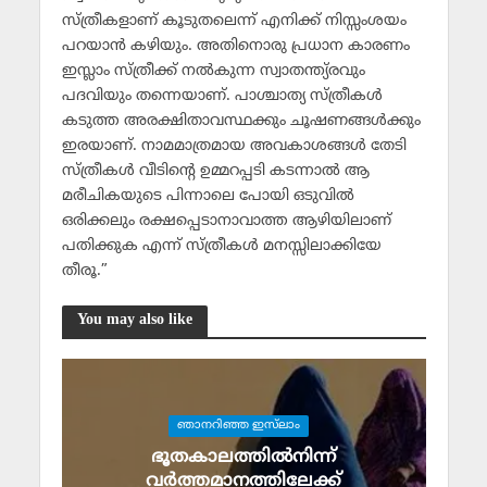
സ്ത്രീകളാണ് കൂടുതലെന്ന് എനിക്ക് നിസ്സംശയം
പറയാന്‍ കഴിയും. അതിനൊരു പ്രധാന കാരണം
ഇസ്ലാം സ്ത്രീക്ക് നല്‍കുന്ന സ്വാതന്ത്യ്രവും
പദവിയും തന്നെയാണ്. പാശ്ചാത്യ സ്ത്രീകള്‍
കടുത്ത അരക്ഷിതാവസ്ഥക്കും ചൂഷണങ്ങള്‍ക്കും
ഇരയാണ്. നാമമാത്രമായ അവകാശങ്ങള്‍ തേടി
സ്ത്രീകള്‍ വീടിന്റെ ഉമ്മറപ്പടി കടന്നാല്‍ ആ
മരീചികയുടെ പിന്നാലെ പോയി ഒടുവില്‍
ഒരിക്കലും രക്ഷപ്പെടാനാവാത്ത ആഴിയിലാണ്
പതിക്കുക എന്ന് സ്ത്രീകള്‍ മനസ്സിലാക്കിയേ
തീരൂ.”
You may also like
ഞാനറിഞ്ഞ ഇസ്‌ലാം
ഭൂതകാലത്തില്‍നിന്ന്
വര്‍ത്തമാനത്തിലേക്ക്