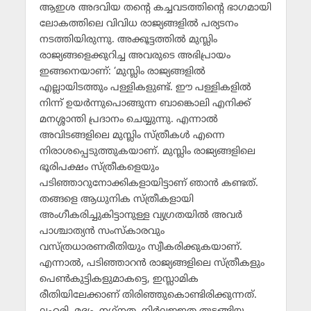
ആഇശ അദവിയ തന്റെ കച്ചവടത്തിന്റെ ഭാഗമായി
ലോകത്തിലെ വിവിധ രാജ്യങ്ങളില്‍ പര്യടനം
നടത്തിയിരുന്നു. അക്കൂട്ടത്തില്‍ മുസ്ലിം
രാജ്യങ്ങളെക്കുറിച്ച അവരുടെ അഭിപ്രായം
ഇങ്ങനെയാണ്: ‘മുസ്ലിം രാജ്യങ്ങളില്‍
എല്ലായിടത്തും പള്ളികളുണ്ട്. ഈ പള്ളികളില്‍
നിന്ന് ഉയര്‍ന്നുപൊങ്ങുന്ന ബാങ്കൊലി എനിക്ക്
മനശ്ശാന്തി പ്രദാനം ചെയ്യുന്നു. എന്നാല്‍
അവിടങ്ങളിലെ മുസ്ലിം സ്ത്രീകള്‍ എന്നെ
നിരാശപ്പെടുത്തുകയാണ്. മുസ്ലിം രാജ്യങ്ങളിലെ
ഭൂരിപക്ഷം സ്ത്രീകളെയും
പടിഞ്ഞാറുനോക്കികളായിട്ടാണ് ഞാന്‍ കണ്ടത്.
തങ്ങളെ ആധുനിക സ്ത്രീകളായി
അംഗീകരിച്ചുകിട്ടാനുള്ള വ്യഗ്രതയില്‍ അവര്‍
പാശ്ചാത്യന്‍ സംസ്‌കാരവും
വസ്ത്രധാരണരീതിയും സ്വീകരിക്കുകയാണ്.
എന്നാല്‍, പടിഞ്ഞാറന്‍ രാജ്യങ്ങളിലെ സ്ത്രീകളും
പെണ്‍കുട്ടികളുമാകട്ടെ, ഇസ്ലാമിക
രീതിയിലേക്കാണ് തിരിഞ്ഞുകൊണ്ടിരിക്കുന്നത്.