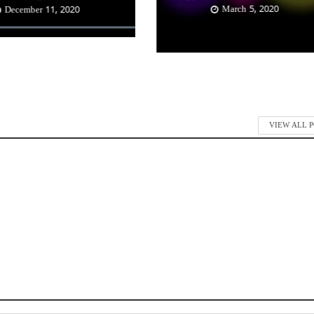
March 5, 2020
December 11, 2020
VIEW ALL 