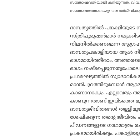
സന്തോഷവതിയായി കഴിയുന്നത്. വിവാ
സന്തോഷത്തോടെയും അവള്‍ജീവിക്കുന
ദാമ്പത്യത്തില്‍ പങ്കാളിയുടെ 
സ്ത്രീപുരുഷന്‍മാര്‍ നമുക
നിലനില്‍ക്കണമെന്ന ആഗ്രഹ
ദാമ്പത്യപങ്കാളിയായ ആള്‍
ഭാഗമായിത്തീരാം. അത്തരമൊരു
ഭാഗം നഷ്ടപ്പെടുന്നതുപോല
പ്രഥമഘട്ടത്തില്‍ സ്വാഭാവിക
മാന്തിപുറത്തിടുമ്പോള്‍ ആശ്
കാണാനാകും. എല്ലാവരും ആശ്
കാണുന്നതാണ് ഇവിടത്തെ മു
ദാമ്പത്യജീവിതങ്ങള്‍ തള്ളിമുന
ശേഷിക്കുന്ന തന്റെ ജീവിതം 
പീഡനങ്ങളുടെ ഗാഥമാത്രം രചി
പ്രകടമായിരിക്കും. പങ്കാ