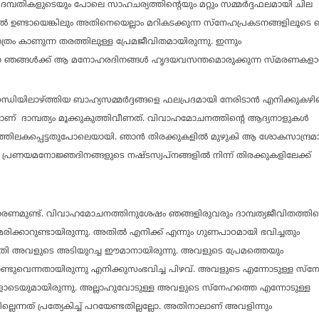
ൊരു ദമ്പതികളുടെയും പോലെ സാഹചര്യത്തിന്റെയും മറ്റും സമ്മര്‍ദ്ദഫലമായി ചില
ില്‍ ഉണ്ടായെങ്കിലും അതിനെയെല്ലാം മറികടക്കുന്ന സ്‌നേഹപ്രകടനങ്ങളിലൂടെ 
ാത്രം കാണുന്ന തരത്തിലുള്ള പ്രേമജീവിതമായിരുന്നു. ഇന്നും
ുന്ന ഞങ്ങള്‍ക്ക് ആ മനോഹരദിനങ്ങള്‍ ഹൃദയവസന്തമൊരുക്കുന്ന സ്മരണകളാ
ിസന്ധിയിലാഴ്ത്തിയ ബാഹ്യസമ്മര്‍ദ്ദങ്ങളെ ഫലപ്രദമായി നേരിടാന്‍ എനിക്കുകഴിഞ്
ണ് ദാമ്പത്യം മൂക്കുകുത്തിവീണത്. വിവാഹമോചനത്തിന്റെ ആദ്യനാളുകള്‍
തിലകപ്പെട്ടതുപോലെയായി. ഞാന്‍ തിരക്കുകളില്‍ മുഴുകി ആ ശോകസാന്ദ്ര
രണയമനോജ്ഞദിനങ്ങളുടെ നഷ്ടസ്വപ്‌നങ്ങളില്‍ നിന്ന് തിരക്കുകളിലേക്ക്
ണമുണ്ട്. വിവാഹമോചനത്തിനുശേഷം ഞങ്ങളിരുവരും ദാമ്പത്യജീവിതത്തി
്കാറുണ്ടായിരുന്നു. അതില്‍ എനിക്ക് എന്നും ഗുണപാഠമായി ഭവിച്ചതും
തി അവളുടെ അടിയുറച്ച ഈമാനായിരുന്നു. അവളുടെ പ്രേമത്തെയും
്ടുവെന്നതായിരുന്നു എനിക്കുസംഭവിച്ച പിഴവ്. അവളുടെ എന്നോടുള്ള സ്‌ന
യുമായിരുന്നു. അല്ലാഹുവോടുള്ള അവളുടെ സ്‌നേഹത്തെ എന്നോടുള്ള
ലെന്നത് പ്രത്യേകിച്ച് പറയേണ്ടതില്ലല്ലോ. അതിനാലാണ് അവളിന്നും