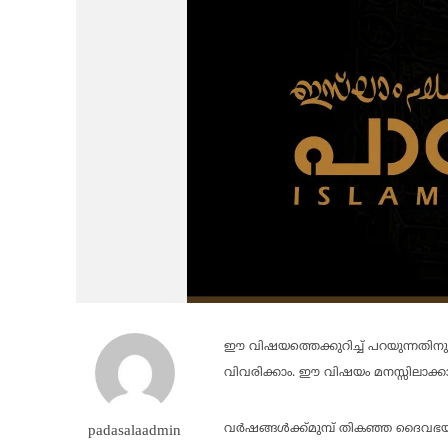
ഈ വിഷയത്തെക്കുറിച്ച് പറയുന്നതിനു
വിവരിക്കാം. ഈ വിഷയം മനസ്സിലാക്കാ
വര്‍ഷങ്ങള്‍ക്ക്മുമ്പ് തികഞ്ഞ ദൈവ
padasalaadmin