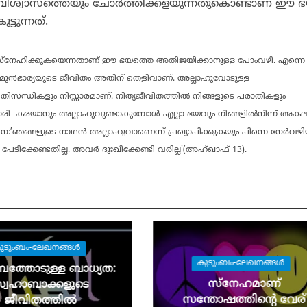
ശ്വാസത്തെയും ചോര്‍ത്തിക്കളയുന്നതുകൊണ്ടാണ് ഈ 
്ടുന്നത്.
ി സ്‌നേഹിക്കുകയെന്നതാണ് ഈ ഭയത്തെ അതിജയിക്കാനുള്ള പോംവഴി. എന്നെ
ിച്ച മുന്‍ഭാര്യയുടെ ജീവിതം അതിന് തെളിവാണ്. അല്ലാഹുവോടുള്ള
 പ്രതിസന്ധികളും നിസ്സാരമാണ്. നിത്യജീവിതത്തില്‍ നിങ്ങളുടെ പരാതികളും
ാരി കരയാനും അല്ലാഹുവുണ്ടാകുമ്പോള്‍ എല്ലാ ഭയവും നിങ്ങളില്‍നിന്ന് അകലു
െ:’ഞങ്ങളുടെ നാഥന്‍ അല്ലാഹുവാണെന്ന് പ്രഖ്യാപിക്കുകയും പിന്നെ നേര്‍വഴിയ
പേടിക്കേണ്ടതില്ല. അവര്‍ ദുഃഖിക്കേണ്ടി വരില്ല'(അഹ്ഖാഫ് 13).
ുടുംബം-ലേഖനങ്ങള്‍
കുടുംബം-ലേഖനങ്ങള്‍
ബത്തോടുള്ള ബാധ്യത:
സ്‌നേഹമാണ്
്വഹാബാക്കളുടെ
സന്തോഷത്തിന്റെ വേര്
ജീവിതത്തില്‍