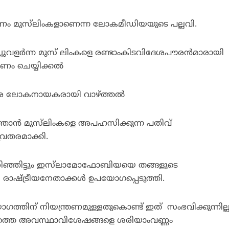
 കാരണം മുസ്‌ലിംകളാണെന്ന ലോകമീഡിയയുടെ പല്ലവി.
ിച്ചുവളര്‍ന്ന മുസ് ലിംകളെ രണ്ടാംകിടവിദേശപൗരന്‍മാരായി
ണം ചെയ്യിക്കല്‍
വരെ ലോകനായകരായി വാഴ്ത്തല്‍
ത്താന്‍ മുസ്‌ലിംകളെ അപഹസിക്കുന്ന പതിവ്
തരമാക്കി.
റിഞ്ഞിട്ടും ഇസ്‌ലാമോഫോബിയയെ തങ്ങളുടെ
യി രാഷ്ട്രീയനേതാക്കള്‍ ഉപയോഗപ്പെടുത്തി.
യോഗത്തിന് നിയന്ത്രണമുള്ളതുകൊണ്ട് ഇത് സംഭവിക്കുന്നില്
ഴത്തെ അവസ്ഥാവിശേഷങ്ങളെ ശരിയാംവണ്ണം