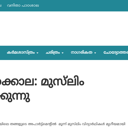
ല
വനിതാ പാഠശാല
കര്‍മശാസ്ത്രം
ചരിത്രം
നാഗരികത
ചോദ്യോത്ത
ക്കൊല: മുസ്‌ലിം
കുന്നു
തങ്ങളുടെ അപാര്‍ട്ട്‌മെന്റില്‍ മൂന്ന് മുസ്‌ലിം വിദ്യാര്‍ഥികള്‍ മൃഗീയമായി