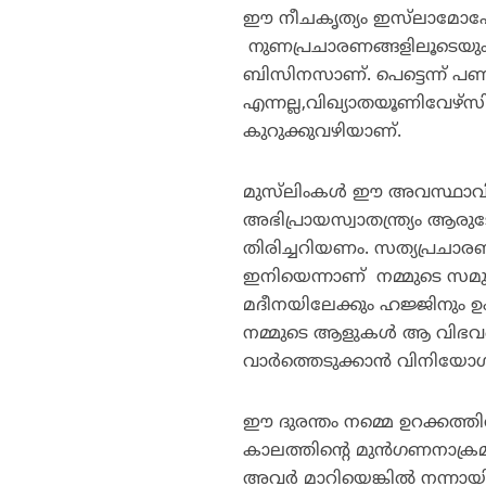
ഈ നീചകൃത്യം ഇസ്‌ലാമോഫോബ
നുണപ്രചാരണങ്ങളിലൂടെയും വ്
ബിസിനസാണ്. പെട്ടെന്ന് പണമ
എന്നല്ല,വിഖ്യാതയൂണിവേഴ്‌സി
കുറുക്കുവഴിയാണ്.
മുസ്‌ലിംകള്‍ ഈ അവസ്ഥാവി
അഭിപ്രായസ്വാതന്ത്ര്യം ആര
തിരിച്ചറിയണം. സത്യപ്രചാ
ഇനിയെന്നാണ് നമ്മുടെ സമു
മദീനയിലേക്കും ഹജ്ജിനും ഉ
നമ്മുടെ ആളുകള്‍ ആ വിഭവങ്
വാര്‍ത്തെടുക്കാന്‍ വിനിയോ
ഈ ദുരന്തം നമ്മെ ഉറക്കത്തില്
കാലത്തിന്റെ മുന്‍ഗണനാക്രമ
അവര്‍ മാറിയെങ്കില്‍ നന്നായി