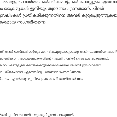
മങ്ങളുടെ വാര്‍ത്തകള്‍ക്ക് കമന്റുകള്‍ പോസ്റ്റുചെയ്യുമ്പോ
ക്രൈമുകള്‍ ഇനിയും തുടരണം എന്നതാണ്. ചിലര്‍
മുസ്‌ലിംകള്‍ പ്രതികരിക്കുന്നതിനെ അവര്‍ കുറ്റപ്പെടുത്തുകയ
ഭുതകരമായ സംഗതിതന്നെ.
മുണ്ട്. അത് ഇസ്‌ലാമിന്റെയും മാനവികമൂല്യങ്ങളുടെയും അടിസ്ഥാനദര്‍ശനമാണ്
ക്കുന്ന മാധ്യമലോകത്തിന്റെ നടപടി നമ്മില്‍ ഞെട്ടലുളവാക്കുന്നത്.
്‍ മാധ്യമങ്ങളുടെ കുത്തകകയ്യടക്കിയിരിക്കുന്ന ലോബി ഈ വാര്‍ത്ത
്ചയംചെയ്തപോലെ. ഏതെങ്കിലും ഗൂഢാലോചനസിദ്ധാന്തം
നം ഏവര്‍ക്കും മുമ്പില്‍ പ്രകടമാണ്.
അതിനാല്‍ നാം
.
ത്തിച്ച ചില സംഗതികളെക്കുറിച്ചാണ് പറയുന്നത്.