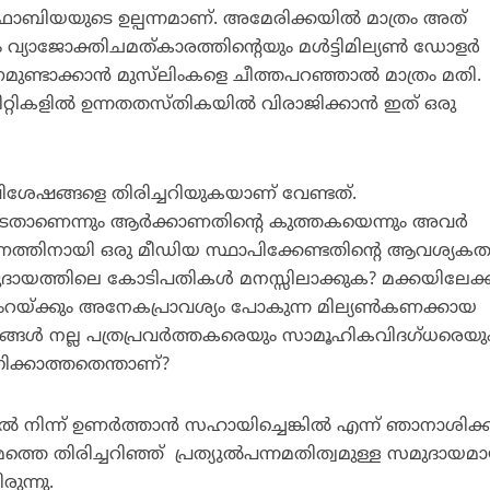
ിയയുടെ ഉല്പന്നമാണ്. അമേരിക്കയില്‍ മാത്രം അത്
യാജോക്തിചമത്കാരത്തിന്റെയും മള്‍ട്ടിമില്യണ്‍ ഡോളര്‍
ുണ്ടാക്കാന്‍ മുസ്‌ലിംകളെ ചീത്തപറഞ്ഞാല്‍ മാത്രം മതി.
റ്റികളില്‍ ഉന്നതതസ്തികയില്‍ വിരാജിക്കാന്‍ ഇത് ഒരു
ശേഷങ്ങളെ തിരിച്ചറിയുകയാണ് വേണ്ടത്.
ുടേതാണെന്നും ആര്‍ക്കാണതിന്റെ കുത്തകയെന്നും അവര്‍
രണത്തിനായി ഒരു മീഡിയ സ്ഥാപിക്കേണ്ടതിന്റെ ആവശ്യക
ദായത്തിലെ കോടിപതികള്‍ മനസ്സിലാക്കുക? മക്കയിലേക്ക
ംറയ്ക്കും അനേകപ്രാവശ്യം പോകുന്ന മില്യണ്‍കണക്കായ
ങള്‍ നല്ല പത്രപ്രവര്‍ത്തകരെയും സാമൂഹികവിദഗ്ധരെയു
ഗിക്കാത്തതെന്താണ്?
‍ നിന്ന് ഉണര്‍ത്താന്‍ സഹായിച്ചെങ്കില്‍ എന്ന് ഞാനാശിക്കു
ത്തെ തിരിച്ചറിഞ്ഞ് പ്രത്യുല്‍പന്നമതിത്വമുള്ള സമുദായമ
രുന്നു.