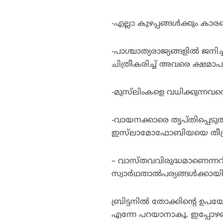
-എല്ലാ കുഴപ്പങ്ങള്‍ക്കും
-പാശ്ചാത്യരാജ്യങ്ങളില്‍ ജന
ചിത്രീകരിച്ച് അവരെ ക്ഷമാപ
-മുസ്‌ലിംകളെ വധിക്കുന്ന
-വായനക്കാരെ തൃപ്തിപ്പെടു
ഇസ്‌ലാമോഫോബിയയെ തീവ്ര
– വാസ്തവവിരുദ്ധമാണെന്ന
സ്വാര്‍ഥതാല്‍പര്യങ്ങള്‍ക്കാ
ബ്രിട്ടനില്‍ തോക്കിന്റെ ഉപ
എന്നേ പറയാനാകൂ. ഇപ്പോ