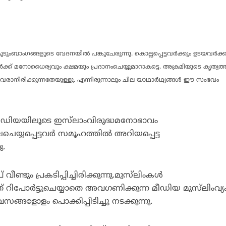
ംബാംഗങ്ങളുടെ വേദനയില്‍ പങ്കുചേരുന്നു. കൊല്ലപ്പെട്ടവര്‍ക്കും ഉടയവര്‍ക്ക
വര്‍ക്ക് മനോധൈര്യവും ക്ഷമയും പ്രദാനംചെയ്യുമാറാകട്ടെ.
അക്രമിയുടെ കൃത്യത്
വരാനിരിക്കുന്നതേയുള്ളൂ. എന്നിരുന്നാലും ചില യാഥാര്‍ഥ്യങ്ങള്‍ ഈ സംഭവം
‍മീഡിയയിലൂടെ ഇസ്‌ലാംവിരുദ്ധമനോഭാവം
ലചെയ്യപ്പെട്ടവര്‍ സമൂഹത്തില്‍ അറിയപ്പെട്ട
ു.
ണ്ടും പ്രകടിപ്പിച്ചിരിക്കുന്നു.മുസ്‌ലിംകള്‍
 റിപോര്‍ട്ടുചെയ്യാതെ അവഗണിക്കുന്ന മീഡിയ മുസ്‌ലിംവ്യ
വസങ്ങളോളം പൊക്കിപ്പിടിച്ചു നടക്കുന്നു.